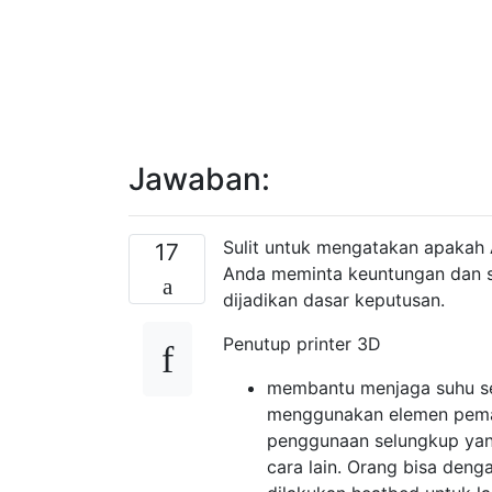
Jawaban:
Sulit untuk mengatakan apakah 
17
Anda meminta keuntungan dan s
dijadikan dasar keputusan.
Penutup printer 3D
membantu menjaga suhu sel
menggunakan elemen pema
penggunaan selungkup yang
cara lain. Orang bisa den