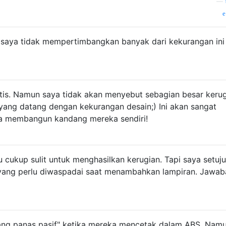
—
 saya tidak mempertimbangkan banyak dari kekurangan ini
tis. Namun saya tidak akan menyebut sebagian besar keru
n yang datang dengan kekurangan desain;) Ini akan sangat
a membangun kandang mereka sendiri!
u cukup sulit untuk menghasilkan kerugian. Tapi saya setuju
l yang perlu diwaspadai saat menambahkan lampiran. Jawab
ng panas pasif" ketika mereka mencetak dalam ABS. Nam