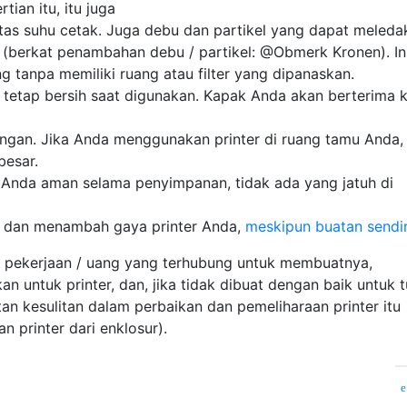
ian itu, itu juga
itas suhu cetak. Juga debu dan partikel yang dapat meleda
 (berkat penambahan debu / partikel: @Obmerk Kronen). In
 tanpa memiliki ruang atau filter yang dipanaskan.
tetap bersih saat digunakan. Kapak Anda akan berterima k
ngan. Jika Anda menggunakan printer di ruang tamu Anda, 
besar.
Anda aman selama penyimpanan, tidak ada yang jatuh di
s dan menambah gaya printer Anda,
meskipun buatan sendir
i: pekerjaan / uang yang terhubung untuk membuatnya,
n untuk printer, dan, jika tidak dibuat dengan baik untuk t
tan kesulitan dalam perbaikan dan pemeliharaan printer itu
n printer dari enklosur).