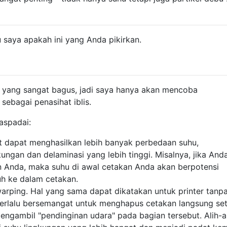
u saya apakah ini yang Anda pikirkan.
yang sangat bagus, jadi saya hanya akan mencoba
ebagai penasihat iblis.
aspadai:
t dapat menghasilkan lebih banyak perbedaan suhu,
ungan dan delaminasi yang lebih tinggi. Misalnya, jika Anda
 Anda, maka suhu di awal cetakan Anda akan berpotensi
uh ke dalam cetakan.
warping. Hal yang sama dapat dikatakan untuk printer tanp
 terlalu bersemangat untuk menghapus cetakan langsung se
ngambil "pendinginan udara" pada bagian tersebut. Alih-al