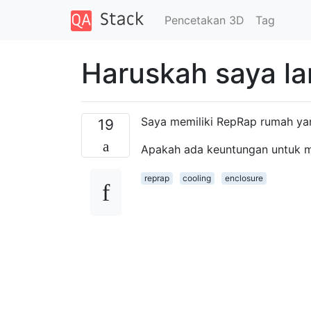
Pencetakan 3D
Tag
Haruskah saya la
Saya memiliki RepRap rumah yan
19
Apakah ada keuntungan untuk me
reprap
cooling
enclosure