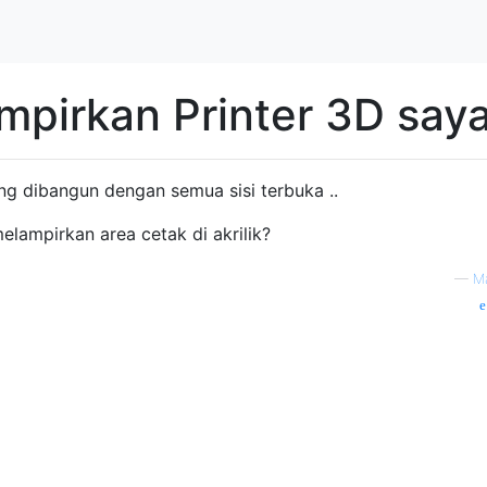
mpirkan Printer 3D say
g dibangun dengan semua sisi terbuka ..
lampirkan area cetak di akrilik?
—
Ma