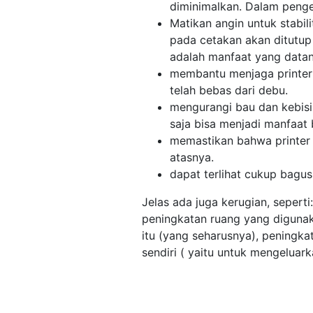
diminimalkan. Dalam pengert
Matikan angin untuk stabil
pada cetakan akan ditutup
adalah manfaat yang datang
membantu menjaga printer 
telah bebas dari debu.
mengurangi bau dan kebisi
saja bisa menjadi manfaat 
memastikan bahwa printer 
atasnya.
dapat terlihat cukup bagu
Jelas ada juga kerugian, sepert
peningkatan ruang yang digunaka
itu (yang seharusnya), peningka
sendiri ( yaitu untuk mengeluarka