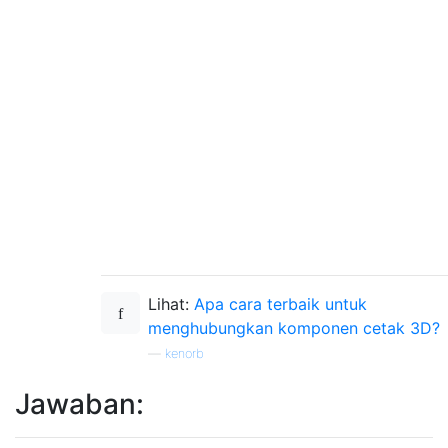
Lihat:
Apa cara terbaik untuk
menghubungkan komponen cetak 3D?
—
kenorb
Jawaban: