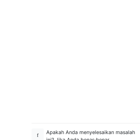
Apakah Anda menyelesaikan masalah
ini? Jika Anda benar-benar