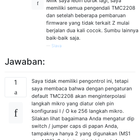
Milik saya lebih buruk lagi, saya
memiliki semua pengendali TMC2208
dan setelah beberapa pembaruan
firmware yang tidak terkait Z mulai
berjalan dua kali cocok. Sumbu lainnya
baik-baik saja.
—
Slava
Jawaban:
Saya tidak memiliki pengontrol ini, tetapi
1
saya membaca bahwa dengan pengaturan
default TMC2208 akan menginterpolasi
langkah mikro yang diatur oleh pin
konfigurasi I / O ke 256 langkah mikro.
Silakan lihat bagaimana Anda mengatur dip
switch / jumper caps di papan Anda,
tampaknya hanya 2 yang digunakan (MS1