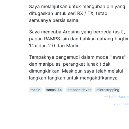
Saya melanjutkan untuk mengubah pin yang
ditugaskan untuk seri RX / TX, tetapi
semuanya persis sama.
Saya mencoba Arduino yang berbeda (asli),
papan RAMPS lain dan bahkan cabang bugfix
1.1.x dan 2.0 dari Marlin.
Tampaknya pengemudi dalam mode "lawas"
dan manipulasi perangkat lunak tidak
dimungkinkan. Meskipun saya telah melalui
langkah-langkah untuk mengaktifkannya.
marlin
ramps-1.4
stepper-driver
microstepping
—
Felix Hauser
sumber