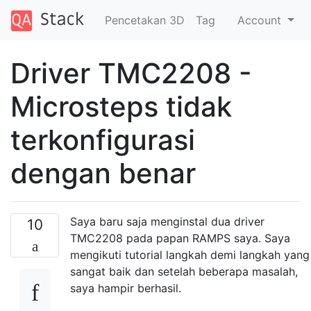
Pencetakan 3D
Tag
Account
Driver TMC2208 -
Microsteps tidak
terkonfigurasi
dengan benar
Saya baru saja menginstal dua driver
10
TMC2208 pada papan RAMPS saya. Saya
mengikuti tutorial langkah demi langkah yang
sangat baik dan setelah beberapa masalah,
saya hampir berhasil.