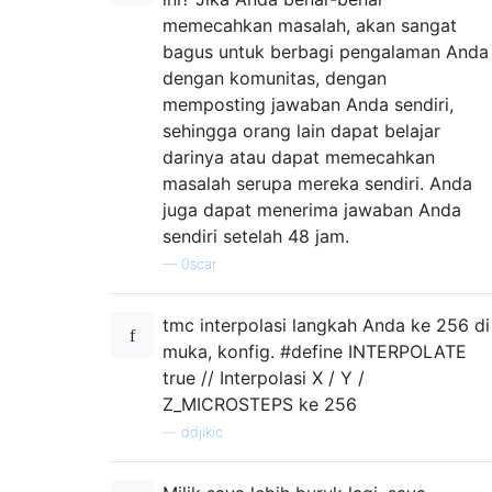
memecahkan masalah, akan sangat
bagus untuk berbagi pengalaman Anda
dengan komunitas, dengan
memposting jawaban Anda sendiri,
sehingga orang lain dapat belajar
darinya atau dapat memecahkan
masalah serupa mereka sendiri. Anda
juga dapat menerima jawaban Anda
sendiri setelah 48 jam.
—
0scar
tmc interpolasi langkah Anda ke 256 di
muka, konfig. #define INTERPOLATE
true // Interpolasi X / Y /
Z_MICROSTEPS ke 256
—
ddjikic