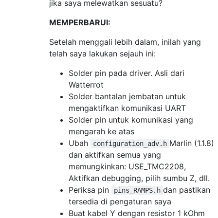
jika saya melewatkan sesuatu?
MEMPERBARUI:
Setelah menggali lebih dalam, inilah yang
telah saya lakukan sejauh ini:
Solder pin pada driver. Asli dari
Watterrot
Solder bantalan jembatan untuk
mengaktifkan komunikasi UART
Solder pin untuk komunikasi yang
mengarah ke atas
Ubah
Marlin (1.1.8)
configuration_adv.h
dan aktifkan semua yang
memungkinkan: USE_TMC2208,
Aktifkan debugging, pilih sumbu Z, dll.
Periksa pin
dan pastikan
pins_RAMPS.h
tersedia di pengaturan saya
Buat kabel Y dengan resistor 1 kOhm