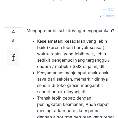
—
GJZ
sumber
Mengapa mobil self-driving mengagumkan?
4
Keselamatan: kesadaran yang lebih
baik (karena lebih banyak sensor),
waktu reaksi yang lebih baik, lebih
sedikit pengemudi yang terganggu /
cedera / mabuk / SMS di jalan, dll.
Kenyamanan: menjemput anak-anak
saya dari sekolah, memarkir dirinya
sendiri di toko grosir, mengambil
sendiri untuk dilayani, dll
Transit lebih cepat: dengan
peningkatan keamanan, Anda dapat
meningkatkan batas kecepatan,
dengan algoritme perutean yang tepat