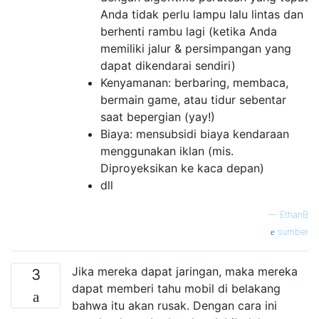
Anda tidak perlu lampu lalu lintas dan
berhenti rambu lagi (ketika Anda
memiliki jalur & persimpangan yang
dapat dikendarai sendiri)
Kenyamanan: berbaring, membaca,
bermain game, atau tidur sebentar
saat bepergian (yay!)
Biaya: mensubsidi biaya kendaraan
menggunakan iklan (mis.
Diproyeksikan ke kaca depan)
dll
—
EthanB
sumber
Jika mereka dapat jaringan, maka mereka
3
dapat memberi tahu mobil di belakang
bahwa itu akan rusak. Dengan cara ini