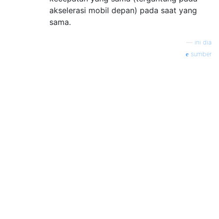
akselerasi mobil depan) pada saat yang
sama.
—
ini dia
sumber