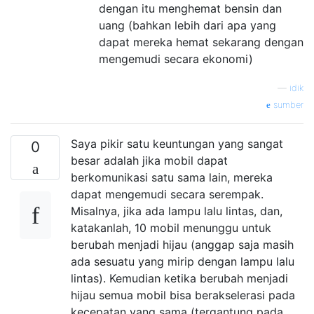
dengan itu menghemat bensin dan
uang (bahkan lebih dari apa yang
dapat mereka hemat sekarang dengan
mengemudi secara ekonomi)
—
idik
sumber
Saya pikir satu keuntungan yang sangat
0
besar adalah jika mobil dapat
berkomunikasi satu sama lain, mereka
dapat mengemudi secara serempak.
Misalnya, jika ada lampu lalu lintas, dan,
katakanlah, 10 mobil menunggu untuk
berubah menjadi hijau (anggap saja masih
ada sesuatu yang mirip dengan lampu lalu
lintas). Kemudian ketika berubah menjadi
hijau semua mobil bisa berakselerasi pada
kecepatan yang sama (tergantung pada