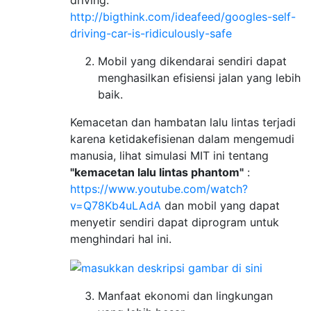
driving:
http://bigthink.com/ideafeed/googles-self-
driving-car-is-ridiculously-safe
Mobil yang dikendarai sendiri dapat
menghasilkan efisiensi jalan yang lebih
baik.
Kemacetan dan hambatan lalu lintas terjadi
karena ketidakefisienan dalam mengemudi
manusia, lihat simulasi MIT ini tentang
"kemacetan lalu lintas phantom"
:
https://www.youtube.com/watch?
v=Q78Kb4uLAdA
dan mobil yang dapat
menyetir sendiri dapat diprogram untuk
menghindari hal ini.
Manfaat ekonomi dan lingkungan