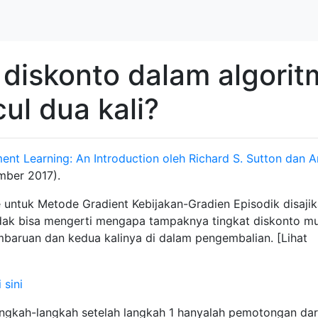
diskonto dalam algorit
l dua kali?
ent Learning: An Introduction oleh Richard S. Sutton dan 
mber 2017).
untuk Metode Gradient Kebijakan-Gradien Episodik disajik
idak bisa mengerti mengapa tampaknya tingkat diskonto m
mbaruan dan kedua kalinya di dalam pengembalian. [Lihat
ngkah-langkah setelah langkah 1 hanyalah pemotongan dar