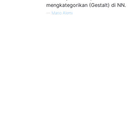
mengkategorikan (Gestalt) di NN.
—
Mario Alemi