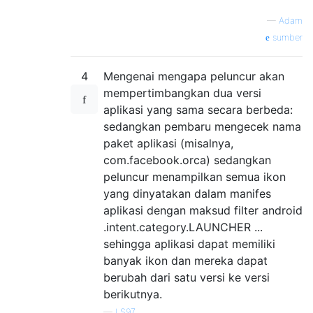
—
Adam
sumber
4
Mengenai mengapa peluncur akan
mempertimbangkan dua versi
aplikasi yang sama secara berbeda:
sedangkan pembaru mengecek nama
paket aplikasi (misalnya,
com.facebook.orca) sedangkan
peluncur menampilkan semua ikon
yang dinyatakan dalam manifes
aplikasi dengan maksud filter android
.intent.category.LAUNCHER ...
sehingga aplikasi dapat memiliki
banyak ikon dan mereka dapat
berubah dari satu versi ke versi
berikutnya.
—
LS97