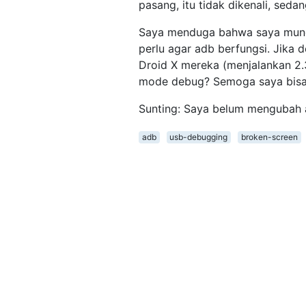
pasang, itu tidak dikenali, seda
Saya menduga bahwa saya mung
perlu agar adb berfungsi. Jika
Droid X mereka (menjalankan 2.
mode debug? Semoga saya bisa 
Sunting: Saya belum mengubah 
adb
usb-debugging
broken-screen