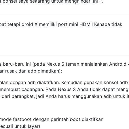
 ponsel saya sekarang untuk menghindari ini ...
bat tetapi droid X memiliki port mini HDMI! Kenapa tidak
 baru-baru ini (pada Nexus S teman menjalankan Android 
nar rusak dan adb dimatikan):
alan dengan adb diaktifkan. Kemudian gunakan konsol adb
 membuat cadangan. Pada Nexus S Anda tidak dapat men
dari perangkat, jadi Anda harus menggunakan adb untuk it
 mode fastboot dengan perintah
boot
diaktifkan
ecuali untuk layar)