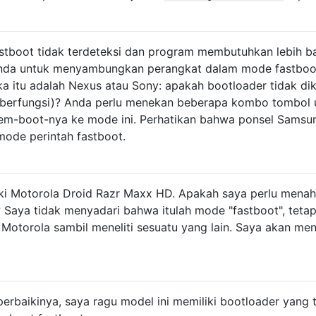
stboot tidak terdeteksi dan program membutuhkan lebih b
nda untuk menyambungkan perangkat dalam mode fastboo
a itu adalah Nexus atau Sony: apakah bootloader tidak dik
k berfungsi)? Anda perlu menekan beberapa kombo tombol 
mem-boot-nya ke mode ini. Perhatikan bahwa ponsel Sams
mode perintah fastboot.
iki Motorola Droid Razr Maxx HD. Apakah saya perlu mena
 Saya tidak menyadari bahwa itulah mode "fastboot", tetap
 Motorola sambil meneliti sesuatu yang lain. Saya akan m
rbaikinya, saya ragu model ini memiliki bootloader yang 