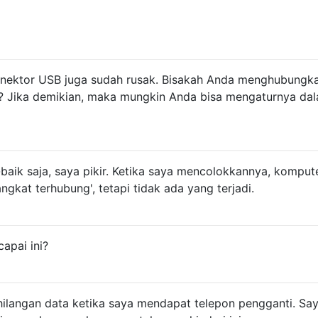
onektor USB juga sudah rusak. Bisakah Anda menghubungk
? Jika demikian, maka mungkin Anda bisa mengaturnya da
baik saja, saya pikir. Ketika saya mencolokkannya, komput
gkat terhubung', tetapi tidak ada yang terjadi.
apai ini?
hilangan data ketika saya mendapat telepon pengganti. Sa