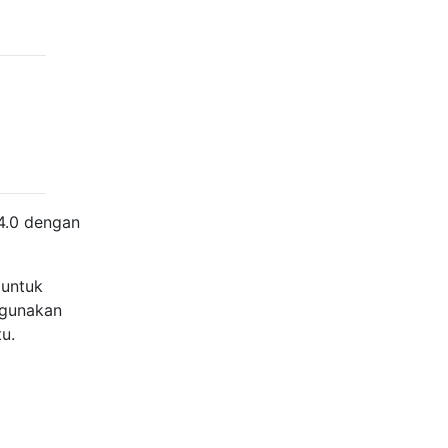
4.0 dengan
 untuk
ggunakan
u.