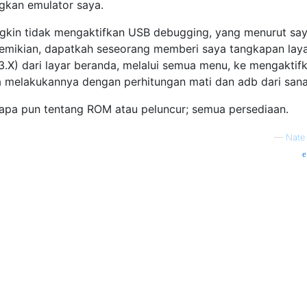
ngkan emulator saya.
kin tidak mengaktifkan USB debugging, yang menurut sa
 demikian, dapatkah seseorang memberi saya tangkapan lay
3.X) dari layar beranda, melalui semua menu, ke mengaktif
melakukannya dengan perhitungan mati dan adb dari sana
apa pun tentang ROM atau peluncur; semua persediaan.
—
Nate