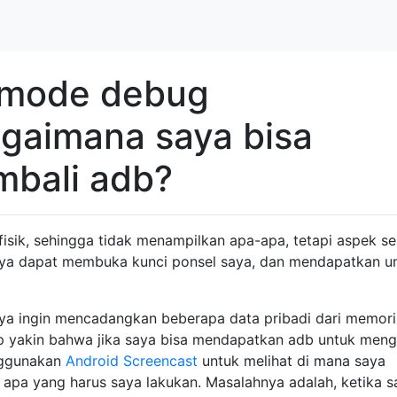
t mode debug
agaimana saya bisa
mbali adb?
fisik, sehingga tidak menampilkan apa-apa, tetapi aspek s
aya dapat membuka kunci ponsel saya, dan mendapatkan 
ya ingin mencadangkan beberapa data pribadi dari memori
p yakin bahwa jika saya bisa mendapatkan adb untuk meng
nggunakan
Android Screencast
untuk melihat di mana saya
apa yang harus saya lakukan. Masalahnya adalah, ketika s