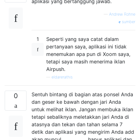
aplikasi yang bertanggung jawab.
—
Andrew Rohne
sumber
1
Seperti yang saya catat dalam
pertanyaan saya, aplikasi ini tidak
menemukan apa pun di Xoom saya,
tetapi saya masih menerima iklan
Airpush.
—
eldarerathis
Sentuh bintang di bagian atas ponsel Anda
0
dan geser ke bawah dengan jari Anda
untuk melihat iklan. Jangan membuka iklan
tetapi sebaliknya meletakkan jari Anda di
atasnya dan tekan dan tahan selama 7
detik dan aplikasi yang mengirim Anda add
akan muncul ................... hapus aplikasi dan