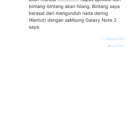
bintang-bintang akan hilang. Bintang saya
berasal dari mengunduh nada dering
(Kentut) dengan saMsung Galaxy Note 2
saya.
—
beejay000
sumber