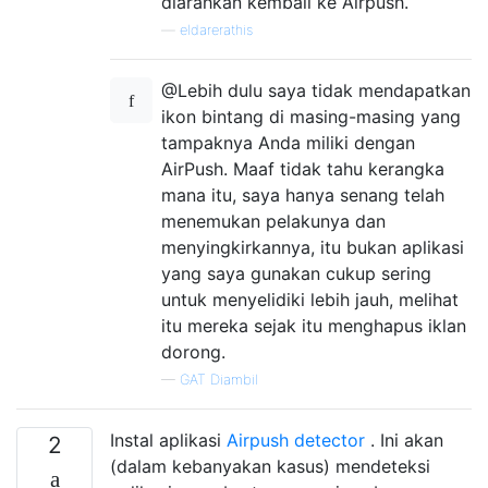
diarahkan kembali ke Airpush.
—
eldarerathis
@Lebih dulu saya tidak mendapatkan
ikon bintang di masing-masing yang
tampaknya Anda miliki dengan
AirPush. Maaf tidak tahu kerangka
mana itu, saya hanya senang telah
menemukan pelakunya dan
menyingkirkannya, itu bukan aplikasi
yang saya gunakan cukup sering
untuk menyelidiki lebih jauh, melihat
itu mereka sejak itu menghapus iklan
dorong.
—
GAT Diambil
Instal aplikasi
Airpush detector
. Ini akan
2
(dalam kebanyakan kasus) mendeteksi