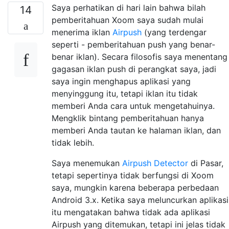
Saya perhatikan di hari lain bahwa bilah
14
pemberitahuan Xoom saya sudah mulai
menerima iklan
Airpush
(yang terdengar
seperti - pemberitahuan push yang benar-
benar iklan). Secara filosofis saya menentang
gagasan iklan push di perangkat saya, jadi
saya ingin menghapus aplikasi yang
menyinggung itu, tetapi iklan itu tidak
memberi Anda cara untuk mengetahuinya.
Mengklik bintang pemberitahuan hanya
memberi Anda tautan ke halaman iklan, dan
tidak lebih.
Saya menemukan
Airpush Detector
di Pasar,
tetapi sepertinya tidak berfungsi di Xoom
saya, mungkin karena beberapa perbedaan
Android 3.x. Ketika saya meluncurkan aplikasi
itu mengatakan bahwa tidak ada aplikasi
Airpush yang ditemukan, tetapi ini jelas tidak