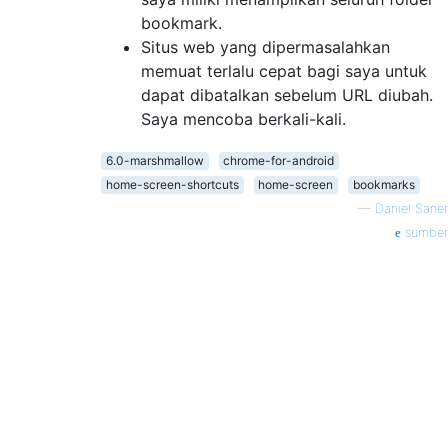
bookmark.
Situs web yang dipermasalahkan
memuat terlalu cepat bagi saya untuk
dapat dibatalkan sebelum URL diubah.
Saya mencoba berkali-kali.
6.0-marshmallow
chrome-for-android
home-screen-shortcuts
home-screen
bookmarks
—
Daniel Saner
sumber