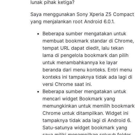
lunak pihak ketiga?
Saya menggunakan Sony Xperia Z5 Compact
yang menjalankan root Android 6.0.1.
Beberapa sumber mengatakan untuk
membuat bookmark standar di Chrome,
tempat URL dapat diedit, lalu tekan
lama di pengelola bookmark dan pilih
untuk menambahkannya ke layar
beranda dari menu konteks. Entri menu
konteks ini tampaknya tidak ada lagi di
versi Chrome saat ini.
Beberapa sumber mengatakan untuk
mencari widget Bookmark yang
memungkinkan untuk memilih bookmark
Chrome untuk ditampilkan. Widget ini
tampaknya tidak ada lagi di Android 6.
Satu-satunya widget bookmark yang
saya miliki menampilkan seluruh folder