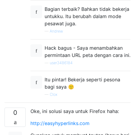
Bagian terbaik? Bahkan tidak bekerja
untukku. Itu berubah dalam mode
pesawat juga.
—
Andrew
Hack bagus - Saya menambahkan
permintaan URL peta dengan cara ini.
—
user3486184
Itu pintar! Bekerja seperti pesona
bagi saya 🙂
—
Clox
Oke, ini solusi saya untuk Firefox haha:
0
http://easyhyperlinks.com