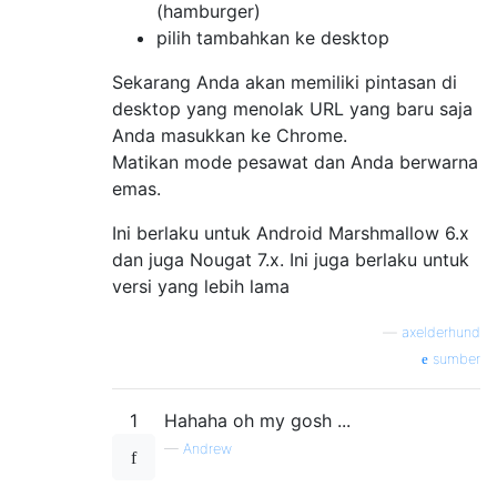
(hamburger)
pilih tambahkan ke desktop
Sekarang Anda akan memiliki pintasan di
desktop yang menolak URL yang baru saja
Anda masukkan ke Chrome.
Matikan mode pesawat dan Anda berwarna
emas.
Ini berlaku untuk Android Marshmallow 6.x
dan juga Nougat 7.x. Ini juga berlaku untuk
versi yang lebih lama
—
axelderhund
sumber
1
Hahaha oh my gosh ...
—
Andrew