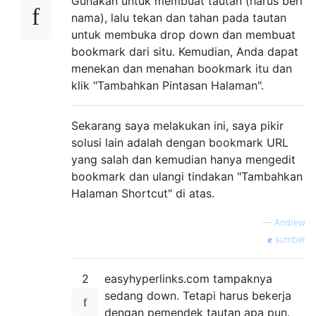
Gunakan untuk membuat tautan (harus beri
nama), lalu tekan dan tahan pada tautan
untuk membuka drop down dan membuat
bookmark dari situ. Kemudian, Anda dapat
menekan dan menahan bookmark itu dan
klik "Tambahkan Pintasan Halaman".
Sekarang saya melakukan ini, saya pikir
solusi lain adalah dengan bookmark URL
yang salah dan kemudian hanya mengedit
bookmark dan ulangi tindakan "Tambahkan
Halaman Shortcut" di atas.
—
Andrew
sumber
2
easyhyperlinks.com tampaknya
sedang down. Tetapi harus bekerja
dengan pemendek tautan apa pun.