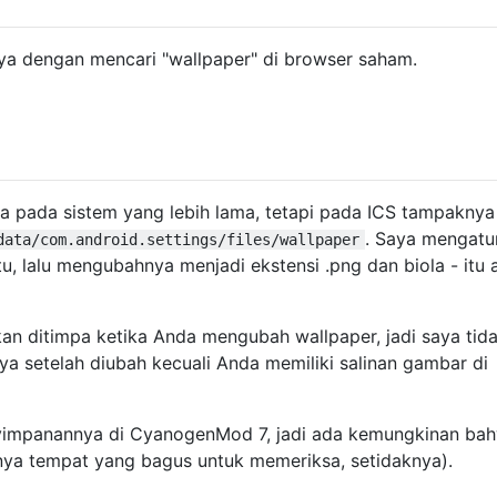
a dengan mencari "wallpaper" di browser saham.
ma pada sistem yang lebih lama, tetapi pada ICS tampaknya
. Saya mengatur
data/com.android.settings/files/wallpaper
itu, lalu mengubahnya menjadi ekstensi .png dan biola - itu 
kan ditimpa ketika Anda mengubah wallpaper, jadi saya tid
a setelah diubah kecuali Anda memiliki salinan gambar di
yimpanannya di CyanogenMod 7, jadi ada kemungkinan bah
knya tempat yang bagus untuk memeriksa, setidaknya).