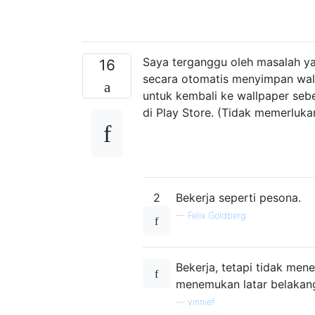
Saya terganggu oleh masalah ya
16
secara otomatis menyimpan wal
untuk kembali ke wallpaper sebe
di Play Store. (Tidak memerluka
2
Bekerja seperti pesona.
—
Felix Goldberg
Bekerja, tetapi tidak mene
menemukan latar belakang
—
vinnief