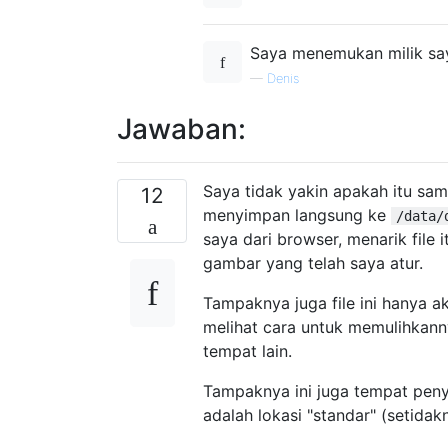
Saya menemukan milik say
—
Denis
Jawaban:
Saya tidak yakin apakah itu sa
12
menyimpan langsung ke
/data/
saya dari browser, menarik file 
gambar yang telah saya atur.
Tampaknya juga file ini hanya a
melihat cara untuk memulihkanny
tempat lain.
Tampaknya ini juga tempat pen
adalah lokasi "standar" (setida