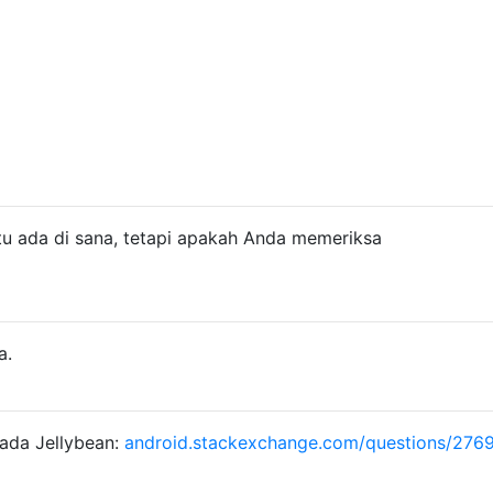
tu ada di sana, tetapi apakah Anda memeriksa
a.
ada Jellybean:
android.stackexchange.com/questions/276