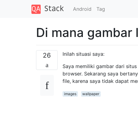
Android
Tag
Di mana gambar l
Inilah situasi saya:
26
Saya memiliki gambar dari situs
browser. Sekarang saya bertan
file, karena saya tidak dapat m
images
wallpaper