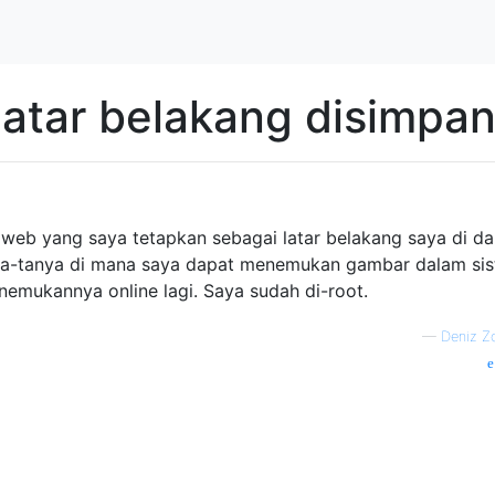
atar belakang disimpa
 web yang saya tetapkan sebagai latar belakang saya di d
ya-tanya di mana saya dapat menemukan gambar dalam si
enemukannya online lagi. Saya sudah di-root.
—
Deniz Z