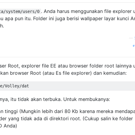
. Anda harus menggunakan file explorer 
ta/system/users/0
apa pun itu. Folder ini juga berisi wallpaper layar kunci 
h.
—
 Root, explorer file EE atau browser folder root lainnya 
akan browser Root (atau Es file explorer) dan kemudian:
a, itu tidak akan terbuka. Untuk membukanya:
n tinggi (Mungkin lebih dari 80 Kb karena mereka mendap
der yang tidak ada di direktori root. (Cukup salin ke folder
D Anda)