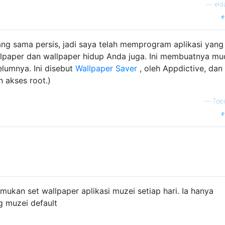
—
eld
ng sama persis, jadi saya telah memprogram aplikasi yang
lpaper dan wallpaper hidup Anda juga. Ini membuatnya m
lumnya. Ini disebut
Wallpaper Saver
, oleh Appdictive, dan 
n akses root.)
—
Tobi
mukan set wallpaper aplikasi muzei setiap hari. Ia hanya
 muzei default