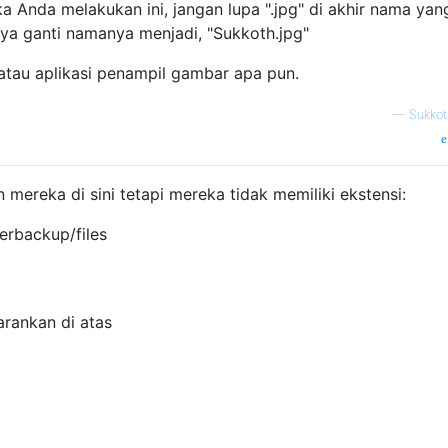
ka Anda melakukan ini, jangan lupa ".jpg" di akhir nama yan
aya ganti namanya menjadi, "Sukkoth.jpg"
tau aplikasi penampil gambar apa pun.
—
Sukko
 mereka di sini tetapi mereka tidak memiliki ekstensi:
erbackup/files
sarankan di atas