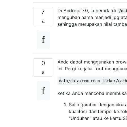
Di Android 7.0, ia berada di
7
/da
mengubah nama menjadi jpg atau 
sehingga merupakan nilai tamba
Anda dapat menggunakan browser
0
ini. Pergi ke jalur root menggun
Ketika Anda mencoba membukany
Salin gambar dengan ukura
kualitas) dan tempel ke fol
"Unduhan" atau ke kartu S