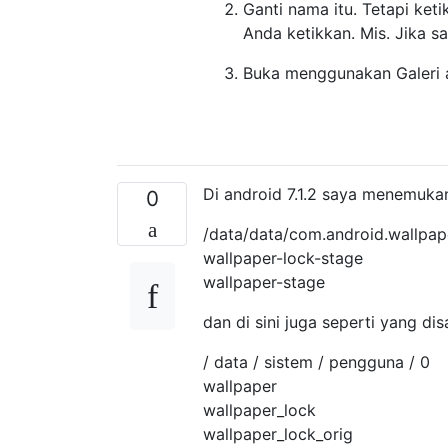
Ganti nama itu. Tetapi keti
Anda ketikkan. Mis. Jika s
Buka menggunakan Galeri a
Di android 7.1.2 saya menemukan
0
/data/data/com.android.wallpap
wallpaper-lock-stage
wallpaper-stage
dan di sini juga seperti yang di
/ data / sistem / pengguna / 0
wallpaper
wallpaper_lock
wallpaper_lock_orig