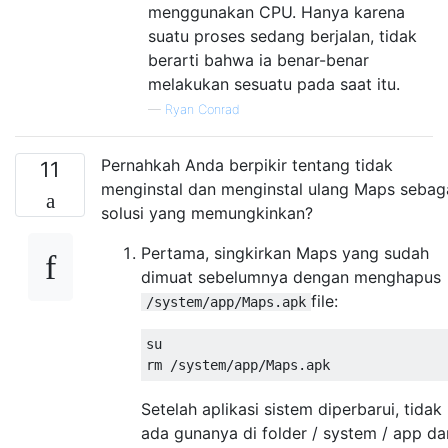
menggunakan CPU. Hanya karena
suatu proses sedang berjalan, tidak
berarti bahwa ia benar-benar
melakukan sesuatu pada saat itu.
—
Ryan Conrad
Pernahkah Anda berpikir tentang tidak
11
menginstal dan menginstal ulang Maps sebag
solusi yang memungkinkan?
Pertama, singkirkan Maps yang sudah
dimuat sebelumnya dengan menghapus
file:
/system/app/Maps.apk
su  

Setelah aplikasi sistem diperbarui, tidak
ada gunanya di folder / system / app da