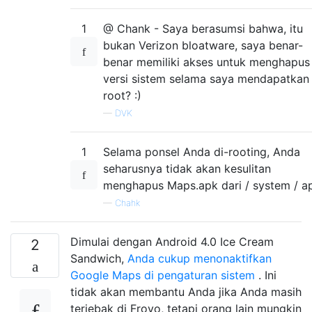
1
@ Chank - Saya berasumsi bahwa, itu
bukan Verizon bloatware, saya benar-
benar memiliki akses untuk menghapus
versi sistem selama saya mendapatkan
root? :)
—
DVK
1
Selama ponsel Anda di-rooting, Anda
seharusnya tidak akan kesulitan
menghapus Maps.apk dari / system / a
—
Chahk
Dimulai dengan Android 4.0 Ice Cream
2
Sandwich,
Anda cukup menonaktifkan
Google Maps di pengaturan sistem
. Ini
tidak akan membantu Anda jika Anda masih
terjebak di Froyo, tetapi orang lain mungkin