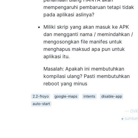
mempengaruhi pembaruan tetapi tidak
pada aplikasi aslinya?
Miliki skrip yang akan masuk ke APK
dan mengganti nama / memindahkan /
mengosongkan file manifes untuk
menghapus maksud apa pun untuk
aplikasi itu.
Masalah: Apakah ini membutuhkan
kompilasi ulang? Pasti membutuhkan
reboot yang minus
2.2-froyo
google-maps
intents
disable-app
auto-start
—
DVK
sumber