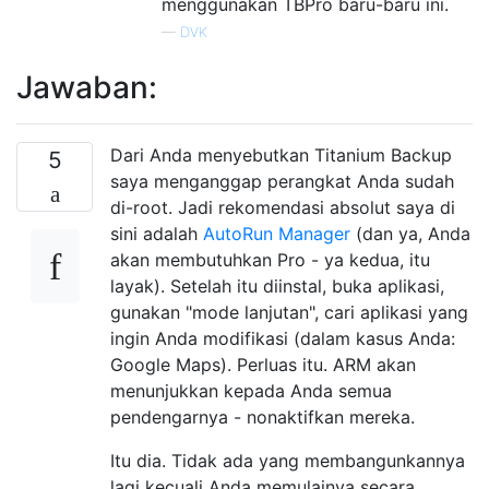
menggunakan TBPro baru-baru ini.
—
DVK
Jawaban:
Dari Anda menyebutkan Titanium Backup
5
saya menganggap perangkat Anda sudah
di-root. Jadi rekomendasi absolut saya di
sini adalah
AutoRun Manager
(dan ya, Anda
akan membutuhkan Pro - ya kedua, itu
layak). Setelah itu diinstal, buka aplikasi,
gunakan "mode lanjutan", cari aplikasi yang
ingin Anda modifikasi (dalam kasus Anda:
Google Maps). Perluas itu. ARM akan
menunjukkan kepada Anda semua
pendengarnya - nonaktifkan mereka.
Itu dia. Tidak ada yang membangunkannya
lagi kecuali Anda memulainya secara