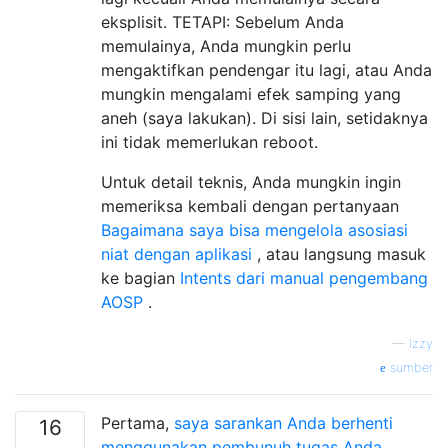
eksplisit. TETAPI: Sebelum Anda
memulainya, Anda mungkin perlu
mengaktifkan pendengar itu lagi, atau Anda
mungkin mengalami efek samping yang
aneh (saya lakukan). Di sisi lain, setidaknya
ini tidak memerlukan reboot.
Untuk detail teknis, Anda mungkin ingin
memeriksa kembali dengan pertanyaan
Bagaimana saya bisa mengelola asosiasi
niat dengan aplikasi
, atau langsung masuk
ke bagian
Intents dari manual pengembang
AOSP
.
—
Izzy
sumber
Pertama,
saya sarankan Anda berhenti
16
menggunakan pembunuh tugas Anda
.