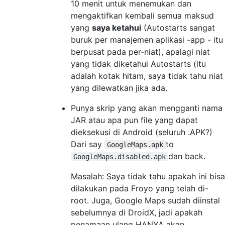
10 menit untuk menemukan dan
mengaktifkan kembali semua maksud
yang
saya ketahui
(Autostarts sangat
buruk per manajemen aplikasi -app - itu
berpusat pada per-niat), apalagi niat
yang tidak diketahui Autostarts (itu
adalah kotak hitam, saya tidak tahu niat
yang dilewatkan jika ada.
Punya skrip yang akan mengganti nama
JAR atau apa pun file yang dapat
dieksekusi di Android (seluruh .APK?)
Dari say
to
GoogleMaps.apk
dan back.
GoogleMaps.disabled.apk
Masalah: Saya tidak tahu apakah ini bisa
dilakukan pada Froyo yang telah di-
root. Juga, Google Maps sudah diinstal
sebelumnya di DroidX, jadi apakah
penamaan ulang HANYA akan