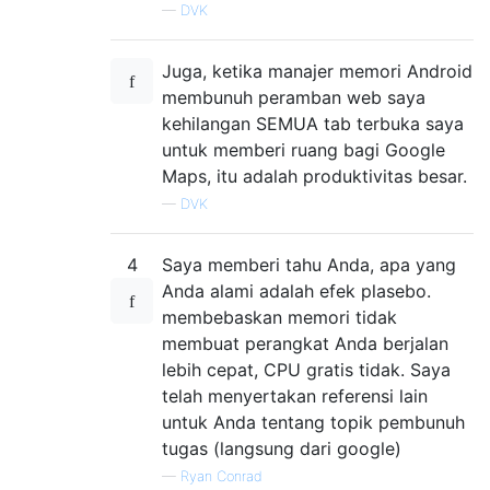
—
DVK
Juga, ketika manajer memori Android
membunuh peramban web saya
kehilangan SEMUA tab terbuka saya
untuk memberi ruang bagi Google
Maps, itu adalah produktivitas besar.
—
DVK
4
Saya memberi tahu Anda, apa yang
Anda alami adalah efek plasebo.
membebaskan memori tidak
membuat perangkat Anda berjalan
lebih cepat, CPU gratis tidak. Saya
telah menyertakan referensi lain
untuk Anda tentang topik pembunuh
tugas (langsung dari google)
—
Ryan Conrad