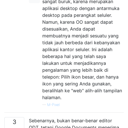
sangat buruk, karena merupakan
aplikasi desktop dengan antarmuka
desktop pada perangkat seluler.
Namun, karena OO sangat dapat
disesuaikan, Anda dapat
membuatnya menjadi sesuatu yang
tidak jauh berbeda dari kebanyakan
aplikasi kantor seluler. Ini adalah
beberapa hal yang telah saya
lakukan untuk menjadikannya
pengalaman yang lebih baik di
telepon: Pilih ikon besar, dan hanya
ikon yang sering Anda gunakan,
beralihlah ke "web" alih-alih tampilan
halaman.
—
M-Pixel
Sebenarnya, bukan benar-benar editor
3
ODT, tetapi Google Documents menerima