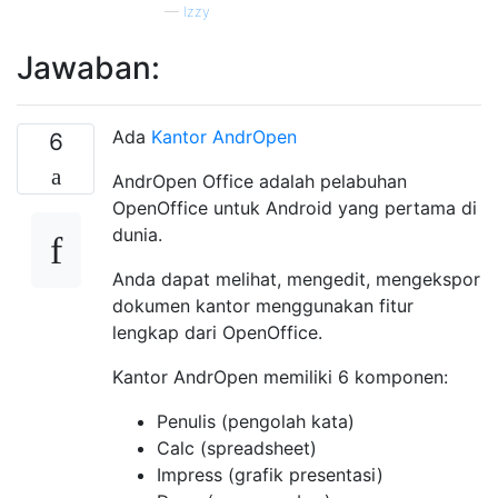
—
Izzy
Jawaban:
Ada
Kantor AndrOpen
6
AndrOpen Office adalah pelabuhan
OpenOffice untuk Android yang pertama di
dunia.
Anda dapat melihat, mengedit, mengekspor
dokumen kantor menggunakan fitur
lengkap dari OpenOffice.
Kantor AndrOpen memiliki 6 komponen:
Penulis (pengolah kata)
Calc (spreadsheet)
Impress (grafik presentasi)