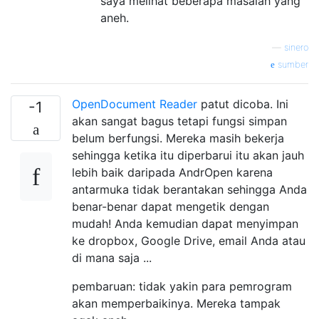
saya melihat beberapa masalah yang
aneh.
—
sinero
sumber
OpenDocument Reader
patut dicoba. Ini
-1
akan sangat bagus tetapi fungsi simpan
belum berfungsi. Mereka masih bekerja
sehingga ketika itu diperbarui itu akan jauh
lebih baik daripada AndrOpen karena
antarmuka tidak berantakan sehingga Anda
benar-benar dapat mengetik dengan
mudah! Anda kemudian dapat menyimpan
ke dropbox, Google Drive, email Anda atau
di mana saja ...
pembaruan: tidak yakin para pemrogram
akan memperbaikinya. Mereka tampak