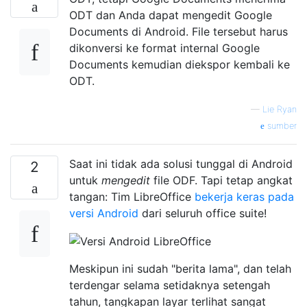
ODT dan Anda dapat mengedit Google
Documents di Android. File tersebut harus
dikonversi ke format internal Google
Documents kemudian diekspor kembali ke
ODT.
—
Lie Ryan
sumber
Saat ini tidak ada solusi tunggal di Android
2
untuk
mengedit
file ODF. Tapi tetap angkat
tangan: Tim LibreOffice
bekerja keras pada
versi Android
dari seluruh office suite!
Meskipun ini sudah "berita lama", dan telah
terdengar selama setidaknya setengah
tahun, tangkapan layar terlihat sangat