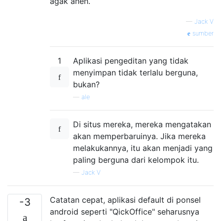
agak aneh.
—
Jack V
sumber
1
Aplikasi pengeditan yang tidak
menyimpan tidak terlalu berguna,
bukan?
—
ale
Di situs mereka, mereka mengatakan
akan memperbaruinya. Jika mereka
melakukannya, itu akan menjadi yang
paling berguna dari kelompok itu.
—
Jack V
Catatan cepat, aplikasi default di ponsel
-3
android seperti "QickOffice" seharusnya