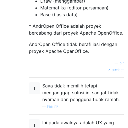
Draw (menggambar)
Matematika (editor persamaan)
Base (basis data)
* AndrOpen Office adalah proyek
bercabang dari proyek Apache OpenOffice.
AndrOpen Office tidak berafiliasi dengan
proyek Apache OpenOffice.
—
bir
sumber
Saya tidak memilih tetapi
menganggap solusi ini sangat tidak
nyaman dan pengguna tidak ramah.
—
Eido95
Ini pada awalnya adalah UX yang