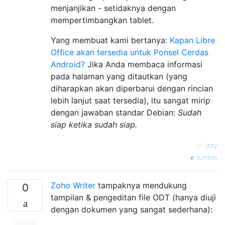
menjanjikan - setidaknya dengan
mempertimbangkan tablet.
Yang membuat kami bertanya:
Kapan Libre
Office akan tersedia untuk Ponsel Cerdas
Android?
Jika Anda membaca informasi
pada halaman yang ditautkan (yang
diharapkan akan diperbarui dengan rincian
lebih lanjut saat tersedia), itu sangat mirip
dengan jawaban standar Debian:
Sudah
siap ketika sudah siap.
—
Izzy
sumber
Zoho Writer
tampaknya mendukung
0
tampilan & pengeditan file ODT (hanya diuji
dengan dokumen yang sangat sederhana):