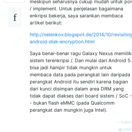
meskipun seharusnya cukup mudah untuk por
/ implement. Untuk penjelasan bagaimana
enkripsi bekerja, saya sarankan membaca
artikel berikut:
http://nelenkov.blogspot.de/2014/10/revisitin
android-disk-encryption.html
Saya benar-benar ragu Galaxy Nexus memilik
sistem terenkripsi /. Dan mulai dari Android 5
bisa jadi hampir tidak mungkin untuk
membaca data pada perangkat lain daripada
perangkat Android itu sendiri karena bagian
dari kunci disimpan dalam area DRM yang
tidak dapat diakses dari board sistem / SoC -
- bukan flash eMMC (pada Qualcomm
perangkat dan mungkin juga Intel).
—
kulesz
sumb