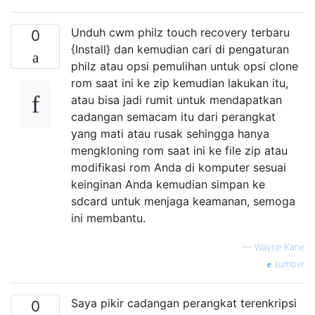
Unduh cwm philz touch recovery terbaru
0
{Install} dan kemudian cari di pengaturan
philz atau opsi pemulihan untuk opsi clone
rom saat ini ke zip kemudian lakukan itu,
atau bisa jadi rumit untuk mendapatkan
cadangan semacam itu dari perangkat
yang mati atau rusak sehingga hanya
mengkloning rom saat ini ke file zip atau
modifikasi rom Anda di komputer sesuai
keinginan Anda kemudian simpan ke
sdcard untuk menjaga keamanan, semoga
ini membantu.
—
Wayne Kane
sumber
Saya pikir cadangan perangkat terenkripsi
0