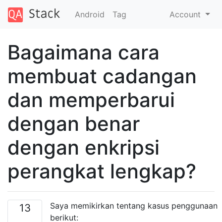
Android
Tag
Account
Bagaimana cara
membuat cadangan
dan memperbarui
dengan benar
dengan enkripsi
perangkat lengkap?
Saya memikirkan tentang kasus penggunaan
13
berikut: