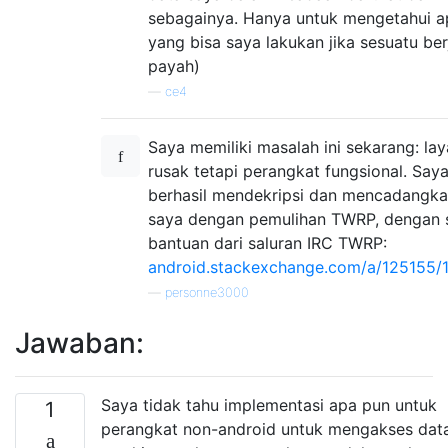
sebagainya. Hanya untuk mengetahui a
yang bisa saya lakukan jika sesuatu ber
payah)
—
ce4
Saya memiliki masalah ini sekarang: lay
rusak tetapi perangkat fungsional. Say
berhasil mendekripsi dan mencadangka
saya dengan pemulihan TWRP, dengan s
bantuan dari saluran IRC TWRP:
android.stackexchange.com/a/125155/
—
personne3000
Jawaban:
Saya tidak tahu implementasi apa pun untuk
1
perangkat non-android untuk mengakses data