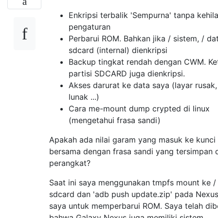
Enkripsi terbalik 'Sempurna' tanpa kehil
pengaturan
Perbarui ROM. Bahkan jika / sistem, / dat
sdcard (internal) dienkripsi
Backup tingkat rendah dengan CWM. Ke
partisi SDCARD juga dienkripsi.
Akses darurat ke data saya (layar rusak,
lunak ...)
Cara me-mount dump crypted di linux
(mengetahui frasa sandi)
Apakah ada nilai garam yang masuk ke kunci
bersama dengan frasa sandi yang tersimpan d
perangkat?
Saat ini saya menggunakan tmpfs mount ke /
sdcard dan 'adb push update.zip' pada Nexus
saya untuk memperbarui ROM. Saya telah dib
bahwa Galaxy Nexus juga memiliki sistem