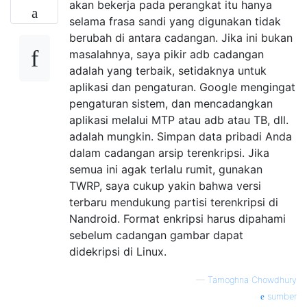
akan bekerja pada perangkat itu hanya
selama frasa sandi yang digunakan tidak
berubah di antara cadangan. Jika ini bukan
masalahnya, saya pikir adb cadangan
adalah yang terbaik, setidaknya untuk
aplikasi dan pengaturan. Google mengingat
pengaturan sistem, dan mencadangkan
aplikasi melalui MTP atau adb atau TB, dll.
adalah mungkin. Simpan data pribadi Anda
dalam cadangan arsip terenkripsi. Jika
semua ini agak terlalu rumit, gunakan
TWRP, saya cukup yakin bahwa versi
terbaru mendukung partisi terenkripsi di
Nandroid. Format enkripsi harus dipahami
sebelum cadangan gambar dapat
didekripsi di Linux.
—
Tamoghna Chowdhury
sumber