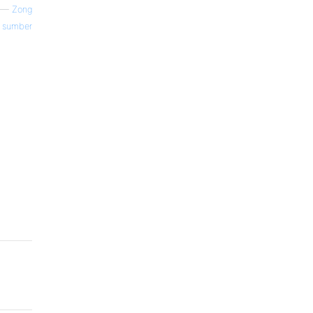
—
Zong
sumber