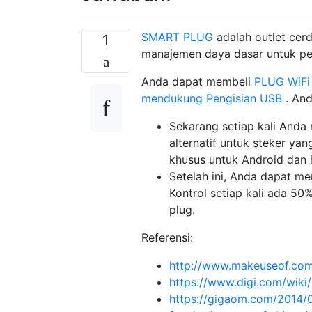
SMART PLUG
adalah outlet ce
1
manajemen daya dasar untuk pera
Anda dapat membeli
PLUG WiFi 
mendukung Pengisian USB
. And
Sekarang setiap kali Anda 
alternatif untuk steker ya
khusus untuk Android dan 
Setelah ini, Anda dapat m
Kontrol setiap kali ada 5
plug.
Referensi:
http://www.makeuseof.com
https://www.digi.com/wiki
https://gigaom.com/2014/0