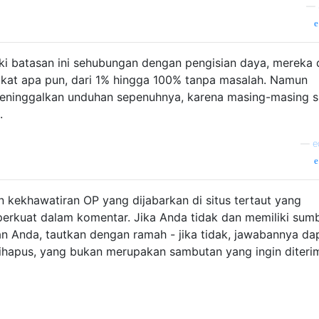
—
iliki batasan ini sehubungan dengan pengisian daya, mereka
kat apa pun, dari 1% hingga 100% tanpa masalah. Namun
meninggalkan unduhan sepenuhnya, karena masing-masing s
.
—
e
kekhawatiran OP yang dijabarkan di situs tertaut yang
erkuat dalam komentar. Jika Anda tidak dan memiliki sum
n Anda, tautkan dengan ramah - jika tidak, jawabannya da
dihapus, yang bukan merupakan sambutan yang ingin diteri