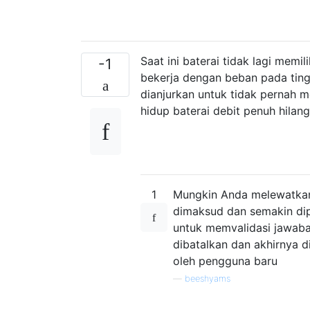
Saat ini baterai tidak lagi mem
-1
bekerja dengan beban pada ting
dianjurkan untuk tidak pernah 
hidup baterai debit penuh hilang
1
Mungkin Anda melewatkan 
dimaksud dan semakin dip
untuk memvalidasi jawaba
dibatalkan dan akhirnya 
oleh pengguna baru
—
beeshyams