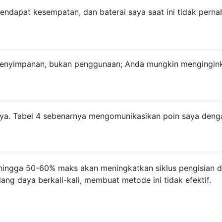
endapat kesempatan, dan baterai saya saat ini tidak perna
penyimpanan, bukan penggunaan; Anda mungkin mengingin
nya. Tabel 4 sebenarnya mengomunikasikan poin saya deng
 hingga 50-60% maks akan meningkatkan siklus pengisian d
ang daya berkali-kali, membuat metode ini tidak efektif.