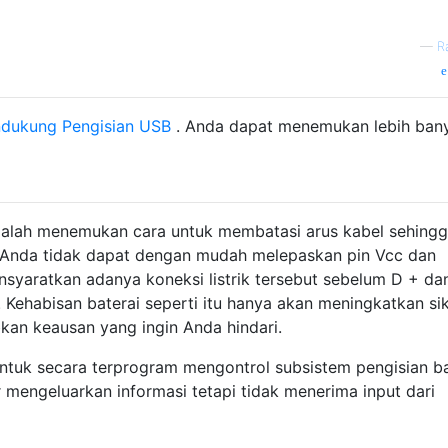
—
R
dukung Pengisian USB
. Anda dapat menemukan lebih ban
adalah menemukan cara untuk membatasi arus kabel sehing
. Anda tidak dapat dengan mudah melepaskan pin Vcc dan
syaratkan adanya koneksi listrik tersebut sebelum D + da
i. Kehabisan baterai seperti itu hanya akan meningkatkan si
an keausan yang ingin Anda hindari.
 untuk secara terprogram mengontrol subsistem pengisian ba
 mengeluarkan informasi tetapi tidak menerima input dari