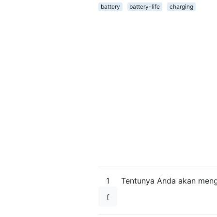
battery
battery-life
charging
1
Tentunya Anda akan mengis