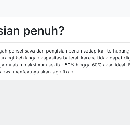
sian penuh?
ah ponsel saya dari pengisian penuh setiap kali terhubung
rangi kehilangan kapasitas baterai, karena tidak dapat dig
aga muatan maksimum sekitar 50% hingga 60% akan ideal. 
ahwa manfaatnya akan signifikan.