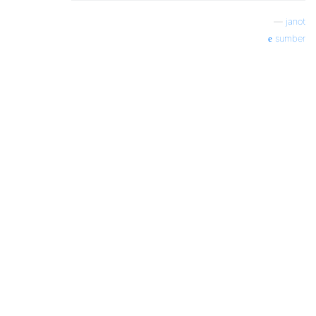
—
janot
sumber