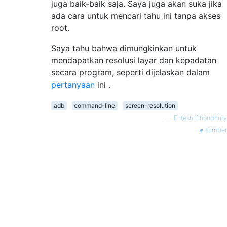
juga baik-baik saja. Saya juga akan suka jika
ada cara untuk mencari tahu ini tanpa akses
root.
Saya tahu bahwa dimungkinkan untuk
mendapatkan resolusi layar dan kepadatan
secara program, seperti dijelaskan dalam
pertanyaan
ini .
adb
command-line
screen-resolution
—
Ehtesh Choudhury
sumber