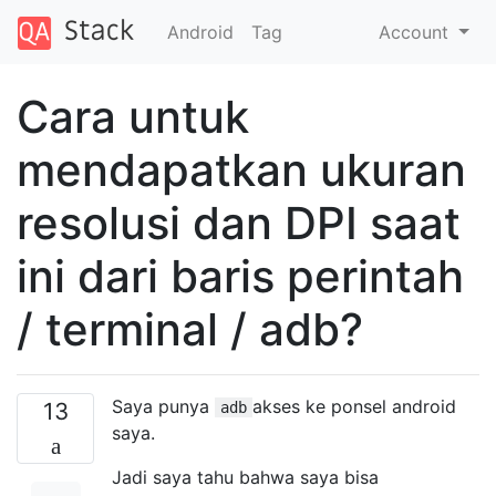
Android
Tag
Account
Cara untuk
mendapatkan ukuran
resolusi dan DPI saat
ini dari baris perintah
/ terminal / adb?
Saya punya
akses ke ponsel android
13
adb
saya.
Jadi saya tahu bahwa saya bisa