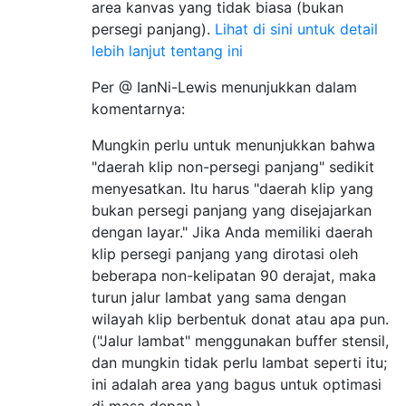
area kanvas yang tidak biasa (bukan
persegi panjang).
Lihat di sini untuk detail
lebih lanjut tentang ini
Per @ IanNi-Lewis menunjukkan dalam
komentarnya:
Mungkin perlu untuk menunjukkan bahwa
"daerah klip non-persegi panjang" sedikit
menyesatkan. Itu harus "daerah klip yang
bukan persegi panjang yang disejajarkan
dengan layar." Jika Anda memiliki daerah
klip persegi panjang yang dirotasi oleh
beberapa non-kelipatan 90 derajat, maka
turun jalur lambat yang sama dengan
wilayah klip berbentuk donat atau apa pun.
("Jalur lambat" menggunakan buffer stensil,
dan mungkin tidak perlu lambat seperti itu;
ini adalah area yang bagus untuk optimasi
di masa depan.)