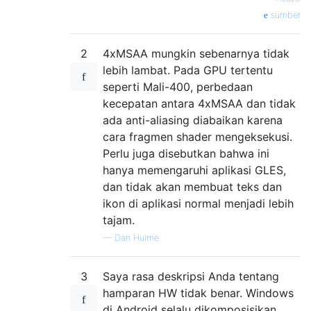
sumber
2
4xMSAA mungkin sebenarnya tidak
lebih lambat. Pada GPU tertentu
seperti Mali-400, perbedaan
kecepatan antara 4xMSAA dan tidak
ada anti-aliasing diabaikan karena
cara fragmen shader mengeksekusi.
Perlu juga disebutkan bahwa ini
hanya memengaruhi aplikasi GLES,
dan tidak akan membuat teks dan
ikon di aplikasi normal menjadi lebih
tajam.
—
Dan Hulme
3
Saya rasa deskripsi Anda tentang
hamparan HW tidak benar. Windows
di Android selalu dikomposisikan