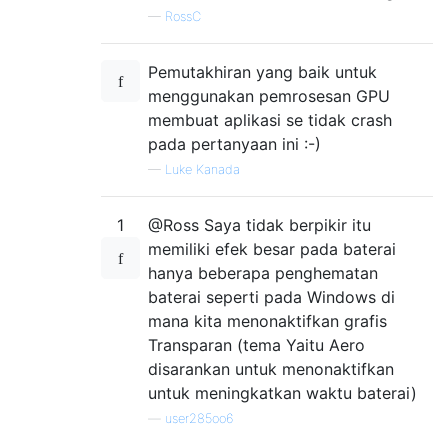
—
RossC
Pemutakhiran yang baik untuk
menggunakan pemrosesan GPU
membuat aplikasi se tidak crash
pada pertanyaan ini :-)
—
Luke Kanada
1
@Ross Saya tidak berpikir itu
memiliki efek besar pada baterai
hanya beberapa penghematan
baterai seperti pada Windows di
mana kita menonaktifkan grafis
Transparan (tema Yaitu Aero
disarankan untuk menonaktifkan
untuk meningkatkan waktu baterai)
—
user285oo6