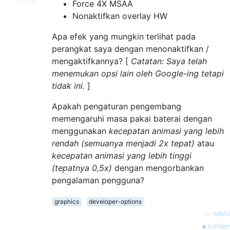
Force 4X MSAA
Nonaktifkan overlay HW
Apa efek yang mungkin terlihat pada
perangkat saya dengan menonaktifkan /
mengaktifkannya? [
Catatan: Saya telah
menemukan opsi lain oleh Google-ing tetapi
tidak ini.
]
Apakah pengaturan pengembang
memengaruhi masa pakai baterai dengan
menggunakan
kecepatan animasi yang lebih
rendah (semuanya menjadi 2x tepat)
atau
kecepatan animasi yang lebih tinggi
(tepatnya 0,5x)
dengan mengorbankan
pengalaman pengguna?
graphics
developer-options
—
MANI
sumber