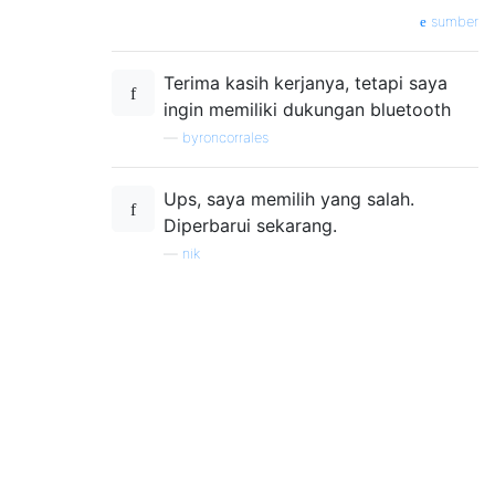
sumber
Terima kasih kerjanya, tetapi saya
ingin memiliki dukungan bluetooth
—
byroncorrales
Ups, saya memilih yang salah.
Diperbarui sekarang.
—
nik