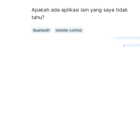
Apakah ada aplikasi lain yang saya tidak
tahu?
bluetooth
remote-control
—
byroncorrales
sumber