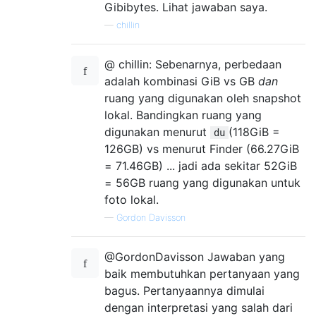
Gibibytes. Lihat jawaban saya.
—
chillin
@ chillin: Sebenarnya, perbedaan
adalah kombinasi GiB vs GB
dan
ruang yang digunakan oleh snapshot
lokal. Bandingkan ruang yang
digunakan menurut
(118GiB =
du
126GB) vs menurut Finder (66.27GiB
= 71.46GB) ... jadi ada sekitar 52GiB
= 56GB ruang yang digunakan untuk
foto lokal.
—
Gordon Davisson
@GordonDavisson Jawaban yang
baik membutuhkan pertanyaan yang
bagus. Pertanyaannya dimulai
dengan interpretasi yang salah dari