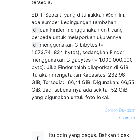
tersedia.
EDIT: Seperti yang ditunjukkan @chillin,
ada sumber kebingungan tambahan:
dan Finder menggunakan unit yang
df
berbeda untuk melaporkan ukurannya.
menggunakan Gibibytes (=
df
1.073.741.824 bytes), sedangkan Finder
menggunakan Gigabytes (= 1.000.000.000
byte). Jika Finder telah dilaporkan di GiB,
itu akan mengatakan Kapasitas: 232,96
GiB, Tersedia: 166,41 GiB, Digunakan: 66,55
GiB. Jadi sebenarnya ada sekitar 52 GiB
yang digunakan untuk foto lokal.
—
Gordon Davisson
sumber
! Itu poin yang bagus. Bahkan tidak