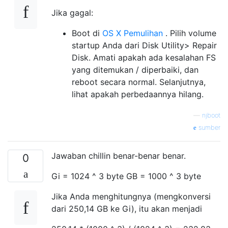
Jika gagal:
Boot di
OS X Pemulihan
. Pilih volume
startup Anda dari Disk Utility> Repair
Disk. Amati apakah ada kesalahan FS
yang ditemukan / diperbaiki, dan
reboot secara normal. Selanjutnya,
lihat apakah perbedaannya hilang.
—
njboot
sumber
Jawaban chillin benar-benar benar.
0
Gi = 1024 ^ 3 byte GB = 1000 ^ 3 byte
Jika Anda menghitungnya (mengkonversi
dari 250,14 GB ke Gi), itu akan menjadi