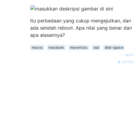
Itu perbedaan yang cukup mengejutkan, dan
ada setelah reboot. Apa nilai yang benar dan
apa alasannya?
macos
macbook
mavericks
ssd
disk-space
—
Jason
sumber