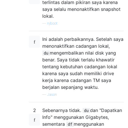
terlintas dalam pikiran saya karena
saya selalu menonaktifkan snapshot
lokal.
—
njboot
Ini adalah perbaikannya. Setelah saya
menonaktifkan cadangan lokal,
mengembalikan nilai disk yang
du
benar. Saya tidak terlalu khawatir
tentang kebutuhan cadangan lokal
karena saya sudah memiliki drive
kerja karena cadangan TM saya
berjalan sepanjang waktu.
—
Jason
2
Sebenarnya tidak.
dan "Dapatkan
du
Info" menggunakan Gigabytes,
sementara
menggunakan
df