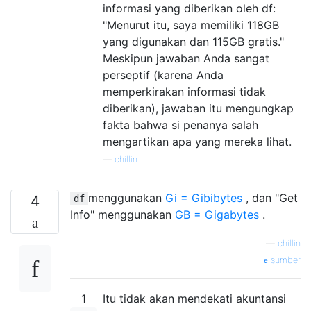
informasi yang diberikan oleh df:
"Menurut itu, saya memiliki 118GB
yang digunakan dan 115GB gratis."
Meskipun jawaban Anda sangat
perseptif (karena Anda
memperkirakan informasi tidak
diberikan), jawaban itu mengungkap
fakta bahwa si penanya salah
mengartikan apa yang mereka lihat.
—
chillin
menggunakan
Gi = Gibibytes
, dan "Get
4
df
Info" menggunakan
GB = Gigabytes
.
—
chillin
sumber
1
Itu tidak akan mendekati akuntansi