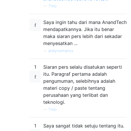
—
Thilo
Saya ingin tahu dari mana AnandTech
mendapatkannya. Jika itu benar
maka siaran pers lebih dari sekadar
menyesatkan ...
—
andynormancx
1
Siaran pers selalu disatukan seperti
itu. Paragraf pertama adalah
pengumuman, selebihnya adalah
materi copy / paste tentang
perusahaan yang terlibat dan
teknologi.
—
Thilo
1
Saya sangat tidak setuju tentang itu.