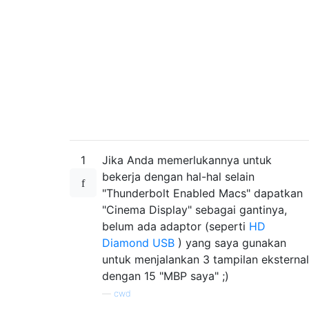
1
Jika Anda memerlukannya untuk
bekerja dengan hal-hal selain
"Thunderbolt Enabled Macs" dapatkan
"Cinema Display" sebagai gantinya,
belum ada adaptor (seperti
HD
Diamond USB
) yang saya gunakan
untuk menjalankan 3 tampilan eksternal
dengan 15 "MBP saya" ;)
—
cwd