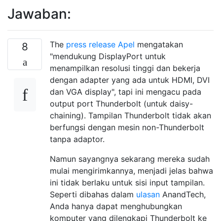
Jawaban:
The
press release Apel
mengatakan
8
"mendukung DisplayPort untuk
menampilkan resolusi tinggi dan bekerja
dengan adapter yang ada untuk HDMI, DVI
dan VGA display", tapi ini mengacu pada
output port Thunderbolt (untuk daisy-
chaining). Tampilan Thunderbolt tidak akan
berfungsi dengan mesin non-Thunderbolt
tanpa adaptor.
Namun sayangnya sekarang mereka sudah
mulai mengirimkannya, menjadi jelas bahwa
ini tidak berlaku untuk sisi input tampilan.
Seperti dibahas dalam
ulasan
AnandTech,
Anda hanya dapat menghubungkan
komputer yang dilengkapi Thunderbolt ke