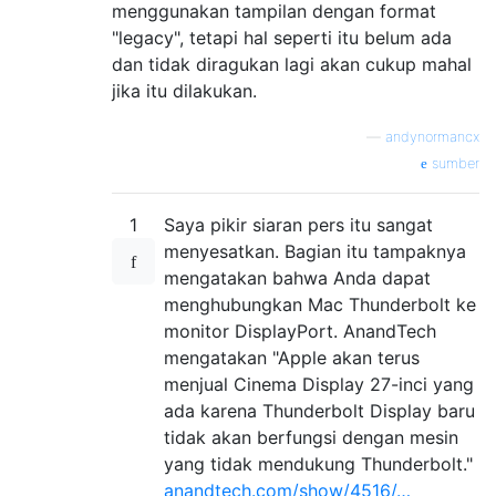
menggunakan tampilan dengan format
"legacy", tetapi hal seperti itu belum ada
dan tidak diragukan lagi akan cukup mahal
jika itu dilakukan.
—
andynormancx
sumber
1
Saya pikir siaran pers itu sangat
menyesatkan. Bagian itu tampaknya
mengatakan bahwa Anda dapat
menghubungkan Mac Thunderbolt ke
monitor DisplayPort. AnandTech
mengatakan "Apple akan terus
menjual Cinema Display 27-inci yang
ada karena Thunderbolt Display baru
tidak akan berfungsi dengan mesin
yang tidak mendukung Thunderbolt."
anandtech.com/show/4516/…