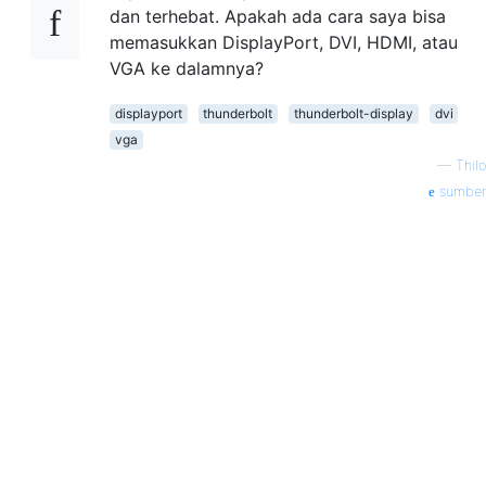
dan terhebat. Apakah ada cara saya bisa
memasukkan DisplayPort, DVI, HDMI, atau
VGA ke dalamnya?
displayport
thunderbolt
thunderbolt-display
dvi
vga
—
Thilo
sumber