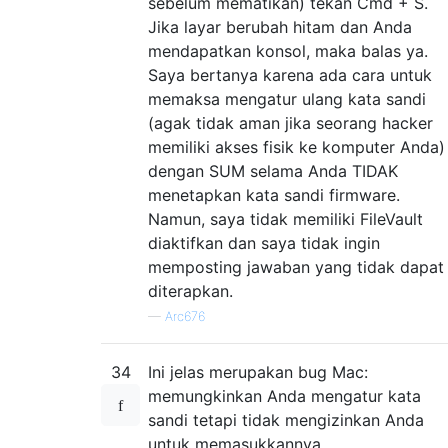
sebelum mematikan) tekan Cmd + S.
Jika layar berubah hitam dan Anda
mendapatkan konsol, maka balas ya.
Saya bertanya karena ada cara untuk
memaksa mengatur ulang kata sandi
(agak tidak aman jika seorang hacker
memiliki akses fisik ke komputer Anda)
dengan SUM selama Anda TIDAK
menetapkan kata sandi firmware.
Namun, saya tidak memiliki FileVault
diaktifkan dan saya tidak ingin
memposting jawaban yang tidak dapat
diterapkan.
—
Arc676
34
Ini jelas merupakan bug Mac:
memungkinkan Anda mengatur kata
sandi tetapi tidak mengizinkan Anda
untuk memasukkannya.