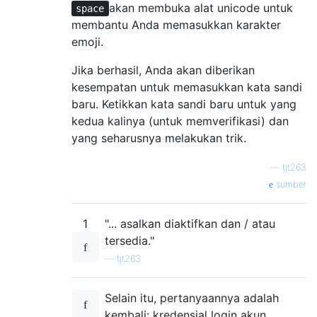
akan membuka alat unicode untuk
space
membantu Anda memasukkan karakter
emoji.
Jika berhasil, Anda akan diberikan
kesempatan untuk memasukkan kata sandi
baru. Ketikkan kata sandi baru untuk yang
kedua kalinya (untuk memverifikasi) dan
yang seharusnya melakukan trik.
—
tjt263
sumber
1
"... asalkan diaktifkan dan / atau
tersedia."
—
tjt263
Selain itu, pertanyaannya adalah
kembali: kredensial login akun