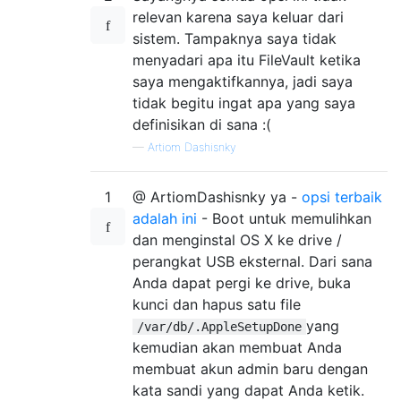
relevan karena saya keluar dari
sistem. Tampaknya saya tidak
menyadari apa itu FileVault ketika
saya mengaktifkannya, jadi saya
tidak begitu ingat apa yang saya
definisikan di sana :(
—
Artiom Dashisnky
1
@ ArtiomDashisnky ya -
opsi terbaik
adalah ini
- Boot untuk memulihkan
dan menginstal OS X ke drive /
perangkat USB eksternal. Dari sana
Anda dapat pergi ke drive, buka
kunci dan hapus satu file
yang
/var/db/.AppleSetupDone
kemudian akan membuat Anda
membuat akun admin baru dengan
kata sandi yang dapat Anda ketik.