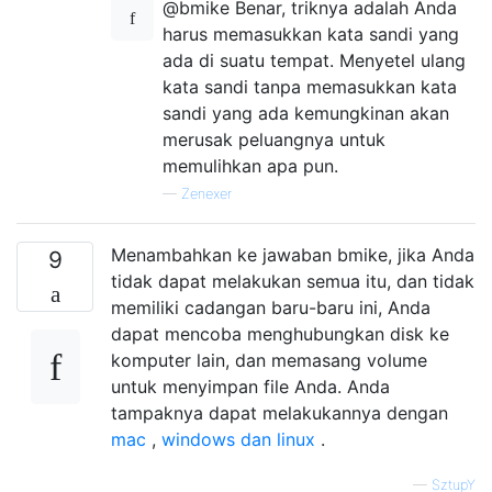
@bmike Benar, triknya adalah Anda
harus memasukkan kata sandi yang
ada di suatu tempat. Menyetel ulang
kata sandi tanpa memasukkan kata
sandi yang ada kemungkinan akan
merusak peluangnya untuk
memulihkan apa pun.
—
Zenexer
Menambahkan ke jawaban bmike, jika Anda
9
tidak dapat melakukan semua itu, dan tidak
memiliki cadangan baru-baru ini, Anda
dapat mencoba menghubungkan disk ke
komputer lain, dan memasang volume
untuk menyimpan file Anda. Anda
tampaknya dapat melakukannya dengan
mac
,
windows dan linux
.
—
SztupY