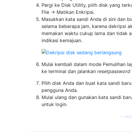
Pergi ke Disk Utility, pilih disk yang ter
File -> Matikan Enkripsi.
Masukkan kata sandi Anda di sini dan bi
selama beberapa jam, karena dekripsi a
memakan waktu cukup lama dan tidak 
indikasi kemajuan.
Mulai kembali dalam mode Pemulihan lag
ke terminal dan jalankan
resetpassword
Pilih disk Anda dan buat kata sandi baru
pengguna Anda.
Mulai ulang dan gunakan kata sandi bar
untuk login.
—
Art