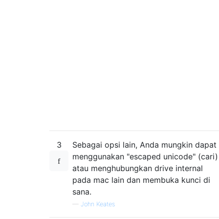
3
Sebagai opsi lain, Anda mungkin dapat
menggunakan "escaped unicode" (cari)
atau menghubungkan drive internal
pada mac lain dan membuka kunci di
sana.
—
John Keates