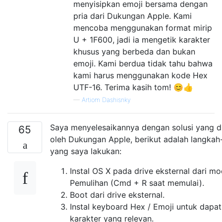
menyisipkan emoji bersama dengan
pria dari Dukungan Apple. Kami
mencoba menggunakan format mirip
U + 1F600, jadi ia mengetik karakter
khusus yang berbeda dan bukan
emoji. Kami berdua tidak tahu bahwa
kami harus menggunakan kode Hex
UTF-16. Terima kasih tom! 😊👍
—
Artiom Dashisnky
Saya menyelesaikannya dengan solusi yang d
65
oleh Dukungan Apple, berikut adalah langkah
yang saya lakukan:
Instal OS X pada drive eksternal dari m
Pemulihan (Cmd + R saat memulai).
Boot dari drive eksternal.
Instal keyboard Hex / Emoji untuk dapa
karakter yang relevan.