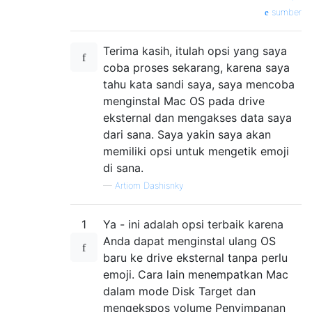
sumber
Terima kasih, itulah opsi yang saya
coba proses sekarang, karena saya
tahu kata sandi saya, saya mencoba
menginstal Mac OS pada drive
eksternal dan mengakses data saya
dari sana. Saya yakin saya akan
memiliki opsi untuk mengetik emoji
di sana.
—
Artiom Dashisnky
1
Ya - ini adalah opsi terbaik karena
Anda dapat menginstal ulang OS
baru ke drive eksternal tanpa perlu
emoji. Cara lain menempatkan Mac
dalam mode Disk Target dan
mengekspos volume Penyimpanan