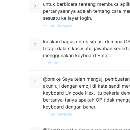
untuk berbicara tentang membuka aplik
pertanyaannya adalah tentang cara m
sesuatu ke layar login.
—
Tom Gewecke
Ini akan bagus untuk situasi di mana OS
tetapi dalam kasus itu, jawaban sederh
menggunakan keyboard Emoji.
—
bmike
@bmike Saya telah menguji pembuatan
akun uji dengan emoji di kata sandi m
keyboard Unicode Hex. Itu bekerja den
bertanya-tanya apakah OP tidak meng
keyboard dengan benar.
—
Tom Gewecke