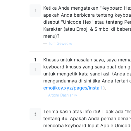
Ketika Anda mengatakan "Keyboard Hex
apakah Anda berbicara tentang keyboa
disebut "Unicode Hex" atau tentang Pe
Karakter (atau Emoji & Simbol di beber
menu)?
—
Tom Gewecke
1
Khusus untuk masalah saya, saya mem
keyboard khusus yang saya buat dan 
untuk mengetik kata sandi asli (Anda d
mengunduhnya di sini jika Anda tertarik
emojikey.xyz/pages/install
).
—
Artiom Dashisnky
Terima kasih atas info itu! Tidak ada "h
tentang itu. Apakah Anda pernah benar
mencoba keyboard Input Apple Unicod