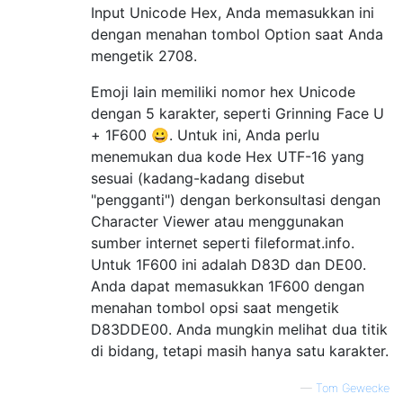
Input Unicode Hex, Anda memasukkan ini
dengan menahan tombol Option saat Anda
mengetik 2708.
Emoji lain memiliki nomor hex Unicode
dengan 5 karakter, seperti Grinning Face U
+ 1F600 😀. Untuk ini, Anda perlu
menemukan dua kode Hex UTF-16 yang
sesuai (kadang-kadang disebut
"pengganti") dengan berkonsultasi dengan
Character Viewer atau menggunakan
sumber internet seperti fileformat.info.
Untuk 1F600 ini adalah D83D dan DE00.
Anda dapat memasukkan 1F600 dengan
menahan tombol opsi saat mengetik
D83DDE00. Anda mungkin melihat dua titik
di bidang, tetapi masih hanya satu karakter.
—
Tom Gewecke