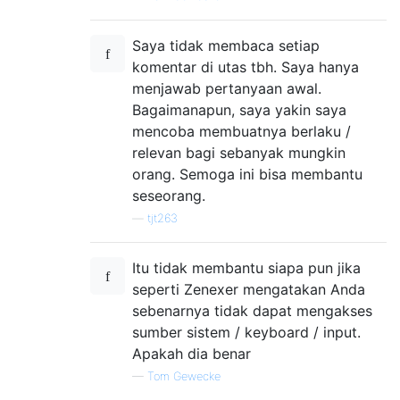
Saya tidak membaca setiap
komentar di utas tbh. Saya hanya
menjawab pertanyaan awal.
Bagaimanapun, saya yakin saya
mencoba membuatnya berlaku /
relevan bagi sebanyak mungkin
orang. Semoga ini bisa membantu
seseorang.
—
tjt263
Itu tidak membantu siapa pun jika
seperti Zenexer mengatakan Anda
sebenarnya tidak dapat mengakses
sumber sistem / keyboard / input.
Apakah dia benar
—
Tom Gewecke