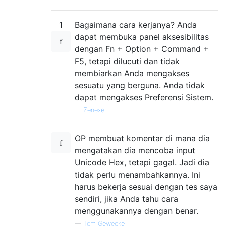
1
Bagaimana cara kerjanya? Anda
dapat membuka panel aksesibilitas
dengan Fn + Option + Command +
F5, tetapi dilucuti dan tidak
membiarkan Anda mengakses
sesuatu yang berguna. Anda tidak
dapat mengakses Preferensi Sistem.
—
Zenexer
OP membuat komentar di mana dia
mengatakan dia mencoba input
Unicode Hex, tetapi gagal. Jadi dia
tidak perlu menambahkannya. Ini
harus bekerja sesuai dengan tes saya
sendiri, jika Anda tahu cara
menggunakannya dengan benar.
—
Tom Gewecke