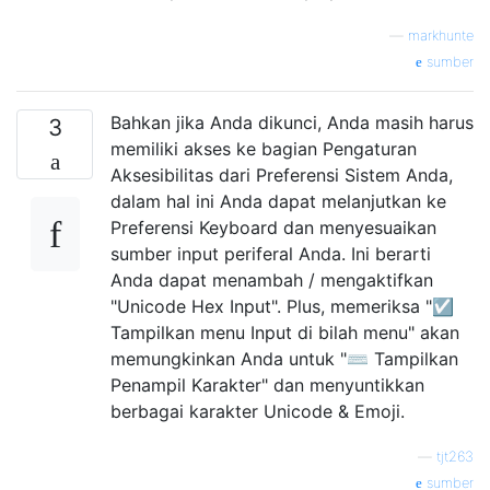
—
markhunte
sumber
Bahkan jika Anda dikunci, Anda masih harus
3
memiliki akses ke bagian Pengaturan
Aksesibilitas dari Preferensi Sistem Anda,
dalam hal ini Anda dapat melanjutkan ke
Preferensi Keyboard dan menyesuaikan
sumber input periferal Anda. Ini berarti
Anda dapat menambah / mengaktifkan
"Unicode Hex Input". Plus, memeriksa "☑︎
Tampilkan menu Input di bilah menu" akan
memungkinkan Anda untuk "⌨ Tampilkan
Penampil Karakter" dan menyuntikkan
berbagai karakter Unicode & Emoji.
—
tjt263
sumber