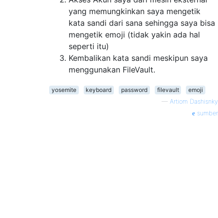
yang memungkinkan saya mengetik
kata sandi dari sana sehingga saya bisa
mengetik emoji (tidak yakin ada hal
seperti itu)
Kembalikan kata sandi meskipun saya
menggunakan FileVault.
yosemite
keyboard
password
filevault
emoji
—
Artiom Dashisnky
sumber