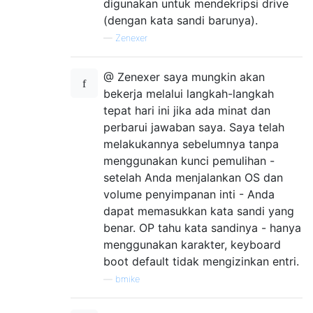
digunakan untuk mendekripsi drive
(dengan kata sandi barunya).
—
Zenexer
@ Zenexer saya mungkin akan
bekerja melalui langkah-langkah
tepat hari ini jika ada minat dan
perbarui jawaban saya. Saya telah
melakukannya sebelumnya tanpa
menggunakan kunci pemulihan -
setelah Anda menjalankan OS dan
volume penyimpanan inti - Anda
dapat memasukkan kata sandi yang
benar. OP tahu kata sandinya - hanya
menggunakan karakter, keyboard
boot default tidak mengizinkan entri.
—
bmike