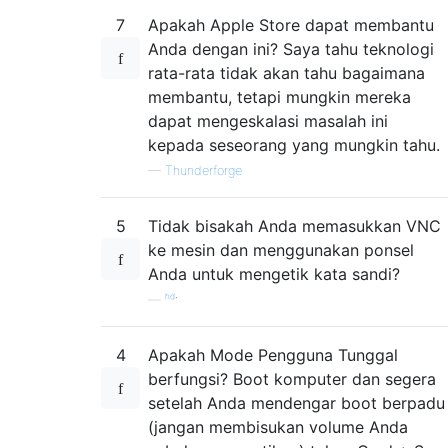
7
Apakah Apple Store dapat membantu
Anda dengan ini? Saya tahu teknologi
rata-rata tidak akan tahu bagaimana
membantu, tetapi mungkin mereka
dapat mengeskalasi masalah ini
kepada seseorang yang mungkin tahu.
—
Thunderforge
5
Tidak bisakah Anda memasukkan VNC
ke mesin dan menggunakan ponsel
Anda untuk mengetik kata sandi?
—
ʰᵈˑ
4
Apakah Mode Pengguna Tunggal
berfungsi? Boot komputer dan segera
setelah Anda mendengar boot berpadu
(jangan membisukan volume Anda