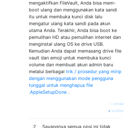
mengaktifkan FileVault, Anda bisa mem-
boot ulang dan menggunakan kata sandi
itu untuk membuka kunci disk lalu
mengatur ulang kata sandi pada akun
utama Anda. Terakhir, Anda bisa boot ke
pemulihan HD atau pemulihan internet dan
menginstal ulang OS ke drive USB.
Kemudian Anda dapat memasang drive file
vault dan emoji untuk membuka kunci
volume dan membuat akun admin baru
melalui berbagai
trik / prosedur yang mirip
dengan menggunakan mode pengguna
tunggal untuk menghapus file
.AppleSetupDone
.
—
bmike
sumber
2
Sayangnya semua opsi ini tidak