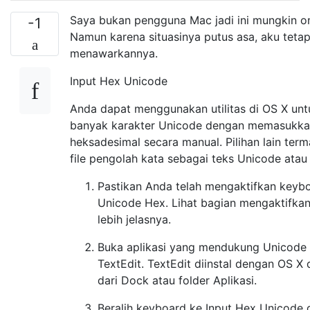
Saya bukan pengguna Mac jadi ini mungkin 
-1
Namun karena situasinya putus asa, aku teta
menawarkannya.
Input Hex Unicode
Anda dapat menggunakan utilitas di OS X un
banyak karakter Unicode dengan memasukka
heksadesimal secara manual. Pilihan lain te
file pengolah kata sebagai teks Unicode atau
Pastikan Anda telah mengaktifkan keybo
Unicode Hex. Lihat bagian mengaktifka
lebih jelasnya.
Buka aplikasi yang mendukung Unicode 
TextEdit. TextEdit diinstal dengan OS X
dari Dock atau folder Aplikasi.
Beralih keyboard ke Input Hex Unicode 