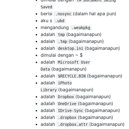
Saved
berisi
(dalam hal apa pun)
.nosync
aku s
.ubd
mengandung
.weakpkg
adalah
(bagaimanapun)
tmp
adalah
(bagaimanapun)
.tmp
adalah
(bagaimanapun)
desktop.ini
dimulai dengan ~ $
adalah
Microsoft User
(bagaimanapun)
Data
adalah
(bagaimanapun)
$RECYCLE.BIN
adalah
iPhoto
(bagaimanapun)
Library
adalah
(bagaimanapun)
Dropbox
adalah
(bagaimanapun)
OneDrive
adalah
(bagaimanapun)
IDrive-Sync
adalah
(bagaimanapun)
.dropbox
adalah
(bagaimanapun)
.dropbox.attr