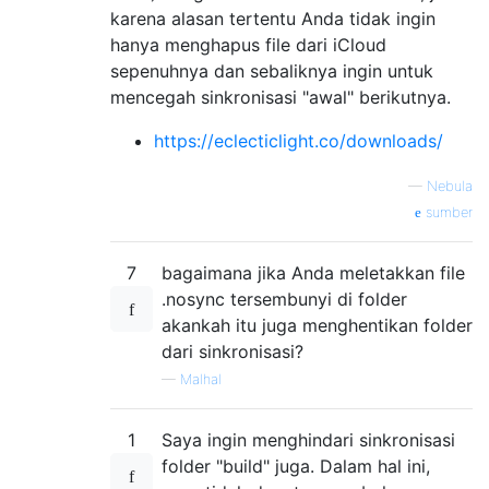
karena alasan tertentu Anda tidak ingin
hanya menghapus file dari iCloud
sepenuhnya dan sebaliknya ingin untuk
mencegah sinkronisasi "awal" berikutnya.
https://eclecticlight.co/downloads/
—
Nebula
sumber
7
bagaimana jika Anda meletakkan file
.nosync tersembunyi di folder
akankah itu juga menghentikan folder
dari sinkronisasi?
—
Malhal
1
Saya ingin menghindari sinkronisasi
folder "build" juga. Dalam hal ini,