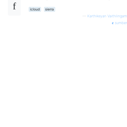
icloud
sierra
—
Karthikeyan Vaithilingam
sumber