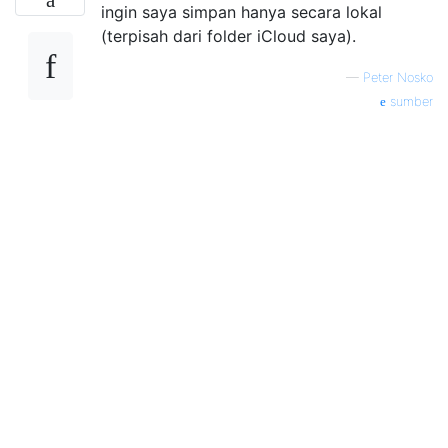
ingin saya simpan hanya secara lokal
(terpisah dari folder iCloud saya).
—
Peter Nosko
sumber