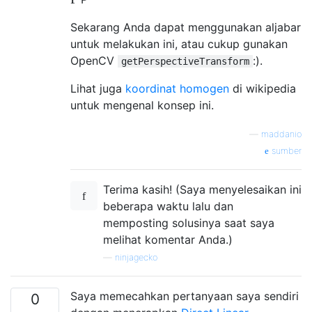
Sekarang Anda dapat menggunakan aljabar
untuk melakukan ini, atau cukup gunakan
OpenCV
:).
getPerspectiveTransform
Lihat juga
koordinat homogen
di wikipedia
untuk mengenal konsep ini.
—
maddanio
sumber
Terima kasih! (Saya menyelesaikan ini
beberapa waktu lalu dan
memposting solusinya saat saya
melihat komentar Anda.)
—
ninjagecko
Saya memecahkan pertanyaan saya sendiri
0