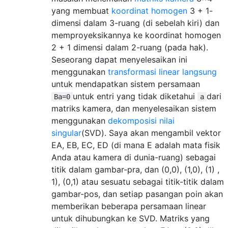
yang membuat
koordinat homogen
3 + 1-
dimensi dalam 3-ruang (di sebelah kiri) dan
memproyeksikannya ke koordinat homogen
2 + 1 dimensi dalam 2-ruang (pada hak).
Seseorang dapat menyelesaikan ini
menggunakan
transformasi linear langsung
untuk mendapatkan sistem persamaan
untuk entri yang tidak diketahui
dari
Ba=0
a
matriks kamera, dan menyelesaikan sistem
menggunakan
dekomposisi nilai
singular
(SVD). Saya akan mengambil vektor
EA, EB, EC, ED (di mana E adalah mata fisik
Anda atau kamera di dunia-ruang) sebagai
titik dalam gambar-pra, dan (0,0), (1,0), (1) ,
1), (0,1) atau sesuatu sebagai titik-titik dalam
gambar-pos, dan setiap pasangan poin akan
memberikan beberapa persamaan linear
untuk dihubungkan ke SVD. Matriks yang