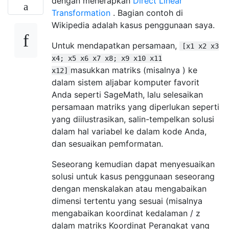
dengan menerapkan
Direct Linear
Transformation
. Bagian contoh di
Wikipedia adalah kasus penggunaan saya.
Untuk mendapatkan persamaan,
[x1 x2 x3
x4; x5 x6 x7 x8; x9 x10 x11
masukkan matriks (misalnya ) ke
x12]
dalam sistem aljabar komputer favorit
Anda seperti SageMath, lalu selesaikan
persamaan matriks yang diperlukan seperti
yang diilustrasikan, salin-tempelkan solusi
dalam hal variabel ke dalam kode Anda,
dan sesuaikan pemformatan.
Seseorang kemudian dapat menyesuaikan
solusi untuk kasus penggunaan seseorang
dengan menskalakan atau mengabaikan
dimensi tertentu yang sesuai (misalnya
mengabaikan koordinat kedalaman / z
dalam matriks Koordinat Perangkat yang