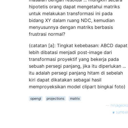
hipotetis orang dapat mengetahui matriks
untuk melakukan transformasi ini pada
bidang XY dalam ruang NDC, kemudian
menyusunnya dengan matriks berbasis
frustrasi normal?
(catatan [a]: Tingkat kebebasan: ABCD dapat
lebih dibatasi menjadi post-image dari
transformasi proyektif yang bekerja pada
sebuah persegi panjang, jika itu diperlukan ...
itu adalah persegi panjang hitam di sebelah
kiri dapat dikatakan sebagai hasil
memproyeksikan model clipart bingkai foto)
opengl
projections
matrix
—
ninjagecko
sumber