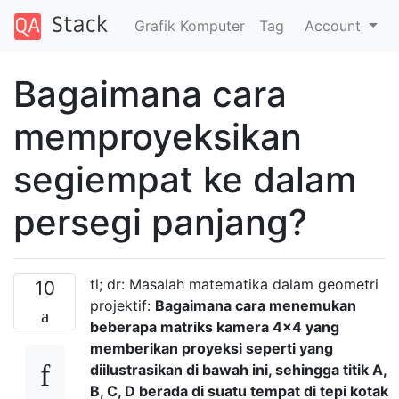
Grafik Komputer
Tag
Account
Bagaimana cara
memproyeksikan
segiempat ke dalam
persegi panjang?
tl; dr: Masalah matematika dalam geometri
10
projektif:
Bagaimana cara menemukan
beberapa matriks kamera 4x4 yang
memberikan proyeksi seperti yang
diilustrasikan di bawah ini, sehingga titik A,
B, C, D berada di suatu tempat di tepi kotak