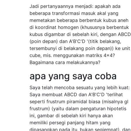
Jadi pertanyaannya menjadi: apakah ada
beberapa transformasi masuk akal yang
memetakan beberapa berbentuk kubus aneh
di koordinat homogen (khususnya berbentuk
kubus digambar di sebelah kiri, dengan ABCD
(poin depan) dan A'B'C'D '(titik belakang,
tersembunyi di belakang poin depan)) ke unit
cube, mis. menggunakan matriks 4x4?
Bagaimana cara melakukannya?
apa yang saya coba
Saya telah mencoba sesuatu yang lebih kuat:
Saya membuat ABCD dan A'B'C'D 'terlihat
seperti frustrum piramidal biasa (misalnya gl
frustrum) (yaitu dalam pengaturan hipotetis
ini, gambar di sebelah kiri hanya akan
memiliki persegi panjang hitam yang
dipasangkan pada itu, bukan segiempat), dan