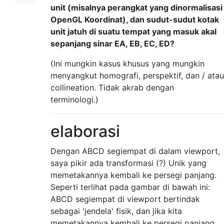
unit (misalnya perangkat yang dinormalisasi
OpenGL Koordinat), dan sudut-sudut kotak
unit jatuh di suatu tempat yang masuk akal
sepanjang sinar EA, EB, EC, ED?
(Ini mungkin kasus khusus yang mungkin
menyangkut homografi, perspektif, dan / atau
collineation. Tidak akrab dengan
terminologi.)
elaborasi
Dengan ABCD segiempat di dalam viewport,
saya pikir ada transformasi (?) Unik yang
memetakannya kembali ke persegi panjang.
Seperti terlihat pada gambar di bawah ini:
ABCD segiempat di viewport bertindak
sebagai 'jendela' fisik, dan jika kita
memetakannya kembali ke persegi panjang