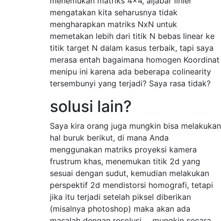
menemukan matriks 4x4, aljabar linier
mengatakan kita seharusnya tidak
mengharapkan matriks NxN untuk
memetakan lebih dari titik N bebas linear ke
titik target N dalam kasus terbaik, tapi saya
merasa entah bagaimana homogen Koordinat
menipu ini karena ada beberapa colinearity
tersembunyi yang terjadi? Saya rasa tidak?
solusi lain?
Saya kira orang juga mungkin bisa melakukan
hal buruk berikut, di mana Anda
menggunakan matriks proyeksi kamera
frustrum khas, menemukan titik 2d yang
sesuai dengan sudut, kemudian melakukan
perspektif 2d mendistorsi homografi, tetapi
jika itu terjadi setelah piksel diberikan
(misalnya photoshop) maka akan ada
masalah dengan resolusi ... mungkin secara