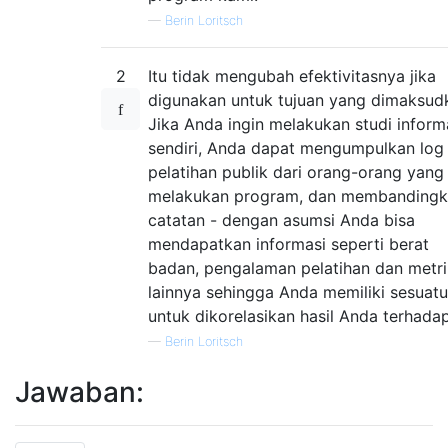
—
Berin Loritsch
2
Itu tidak mengubah efektivitasnya jika
digunakan untuk tujuan yang dimaksud
Jika Anda ingin melakukan studi inform
sendiri, Anda dapat mengumpulkan log
pelatihan publik dari orang-orang yang
melakukan program, dan membanding
catatan - dengan asumsi Anda bisa
mendapatkan informasi seperti berat
badan, pengalaman pelatihan dan metri
lainnya sehingga Anda memiliki sesuatu
untuk dikorelasikan hasil Anda terhadap
—
Berin Loritsch
Jawaban: