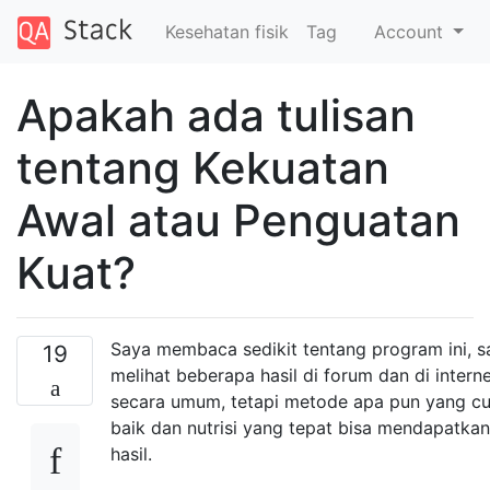
Kesehatan fisik
Tag
Account
Apakah ada tulisan
tentang Kekuatan
Awal atau Penguatan
Kuat?
Saya membaca sedikit tentang program ini, s
19
melihat beberapa hasil di forum dan di intern
secara umum, tetapi metode apa pun yang c
baik dan nutrisi yang tepat bisa mendapatkan
hasil.