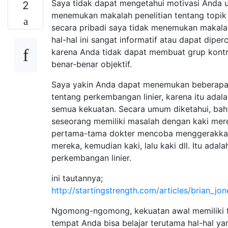
Saya tidak dapat mengetahui motivasi Anda 
2
menemukan makalah penelitian tentang topik i
secara pribadi saya tidak menemukan makala
hal-hal ini sangat informatif atau dapat dipe
karena Anda tidak dapat membuat grup kontr
benar-benar objektif.
Saya yakin Anda dapat menemukan beberapa
tentang perkembangan linier, karena itu adala
semua kekuatan. Secara umum diketahui, bah
seseorang memiliki masalah dengan kaki mer
pertama-tama dokter mencoba menggerakkan 
mereka, kemudian kaki, lalu kaki dll. Itu adala
perkembangan linier.
ini tautannya;
http://startingstrength.com/articles/brian_jon
Ngomong-ngomong, kekuatan awal memiliki 
tempat Anda bisa belajar terutama hal-hal ya