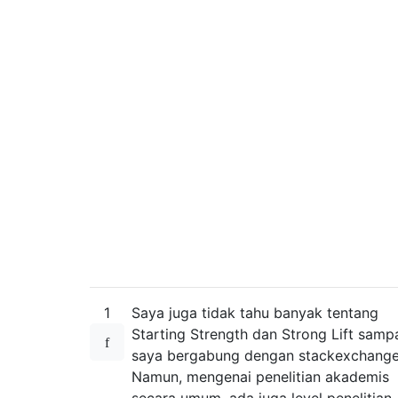
1
Saya juga tidak tahu banyak tentang
Starting Strength dan Strong Lift samp
saya bergabung dengan stackexchange
Namun, mengenai penelitian akademis
secara umum, ada juga level penelitian.