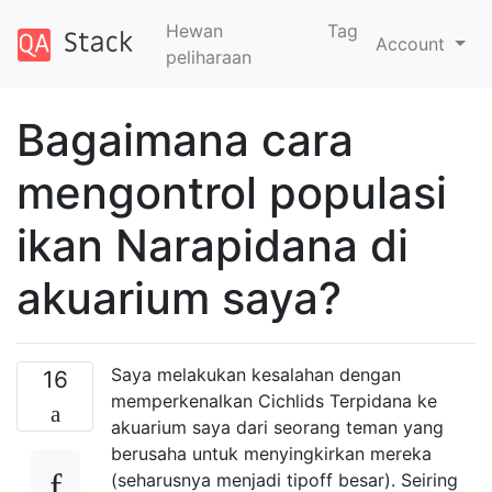
Hewan
Tag
Account
peliharaan
Bagaimana cara
mengontrol populasi
ikan Narapidana di
akuarium saya?
Saya melakukan kesalahan dengan
16
memperkenalkan Cichlids Terpidana ke
akuarium saya dari seorang teman yang
berusaha untuk menyingkirkan mereka
(seharusnya menjadi tipoff besar). Seiring