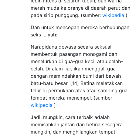
lebih intens di seluruh tubuh, dan warna
merah muda ke oranye di daerah perut dan
pada sirip punggung. (sumber:
wikipedia
)
Dan untuk mencegah mereka berhubungan
seks ... yah:
Narapidana dewasa secara seksual
membentuk pasangan monogami dan
menelurkan di gua-gua kecil atau celah-
celah. Di alam liar, ikan menggali gua
dengan memindahkan bumi dari bawah
batu-batu besar. [14] Betina meletakkan
telur di permukaan atas atau samping gua
tempat mereka menempel. (sumber:
wikipedia
)
Jadi, mungkin, cara terbaik adalah
memisahkan jantan dan betina sesegera
mungkin, dan menghilangkan tempat-