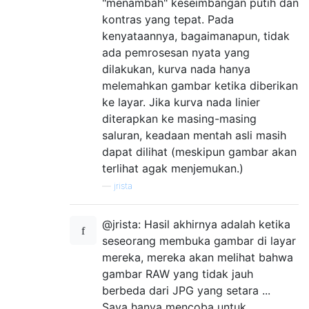
"menambah" keseimbangan putih dan
kontras yang tepat. Pada
kenyataannya, bagaimanapun, tidak
ada pemrosesan nyata yang
dilakukan, kurva nada hanya
melemahkan gambar ketika diberikan
ke layar. Jika kurva nada linier
diterapkan ke masing-masing
saluran, keadaan mentah asli masih
dapat dilihat (meskipun gambar akan
terlihat agak menjemukan.)
—
jrista
@jrista: Hasil akhirnya adalah ketika
seseorang membuka gambar di layar
mereka, mereka akan melihat bahwa
gambar RAW yang tidak jauh
berbeda dari JPG yang setara ...
Saya hanya mencoba untuk