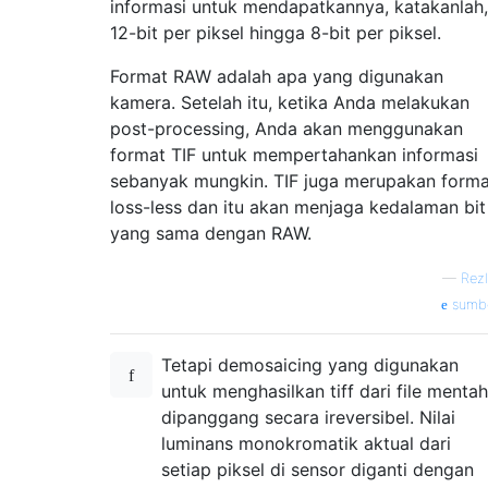
informasi untuk mendapatkannya, katakanlah,
12-bit per piksel hingga 8-bit per piksel.
Format RAW adalah apa yang digunakan
kamera. Setelah itu, ketika Anda melakukan
post-processing, Anda akan menggunakan
format TIF untuk mempertahankan informasi
sebanyak mungkin. TIF juga merupakan forma
loss-less dan itu akan menjaga kedalaman bit
yang sama dengan RAW.
—
Rezl
sumb
Tetapi demosaicing yang digunakan
untuk menghasilkan tiff dari file mentah
dipanggang secara ireversibel. Nilai
luminans monokromatik aktual dari
setiap piksel di sensor diganti dengan