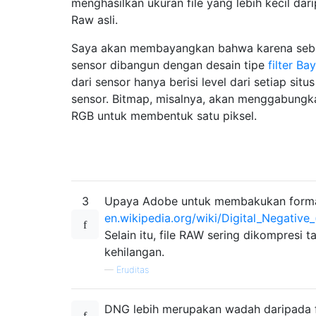
menghasilkan ukuran file yang lebih kecil dari
Raw asli.
Saya akan membayangkan bahwa karena seb
sensor dibangun dengan desain tipe
filter Ba
dari sensor hanya berisi level dari setiap situ
sensor. Bitmap, misalnya, akan menggabungka
RGB untuk membentuk satu piksel.
3
Upaya Adobe untuk membakukan form
en.wikipedia.org/wiki/Digital_Negative_
Selain itu, file RAW sering dikompresi t
kehilangan.
—
Eruditas
DNG lebih merupakan wadah daripada 