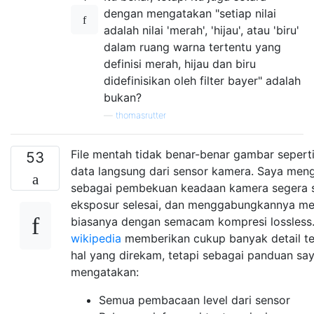
dengan mengatakan "setiap nilai
adalah nilai 'merah', 'hijau', atau 'biru'
dalam ruang warna tertentu yang
definisi merah, hijau dan biru
didefinisikan oleh filter bayer" adalah
bukan?
—
thomasrutter
File mentah tidak benar-benar gambar seperti 
53
data langsung dari sensor kamera. Saya me
sebagai pembekuan keadaan kamera segera s
eksposur selesai, dan menggabungkannya menj
biasanya dengan semacam kompresi lossless
wikipedia
memberikan cukup banyak detail te
hal yang direkam, tetapi sebagai panduan sa
mengatakan:
Semua pembacaan level dari sensor