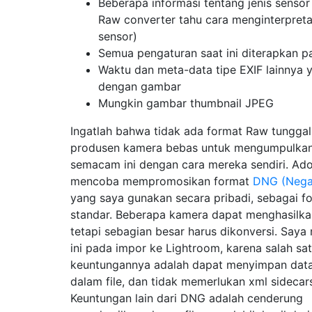
Beberapa informasi tentang jenis sensor
Raw converter tahu cara menginterpreta
sensor)
Semua pengaturan saat ini diterapkan 
Waktu dan meta-data tipe EXIF ​​lainnya 
dengan gambar
Mungkin gambar thumbnail JPEG
Ingatlah bahwa tidak ada format Raw tungga
produsen kamera bebas untuk mengumpulkan
semacam ini dengan cara mereka sendiri. Ad
mencoba mempromosikan format
DNG (Negat
yang saya gunakan secara pribadi, sebagai 
standar. Beberapa kamera dapat menghasilk
tetapi sebagian besar harus dikonversi. Saya
ini pada impor ke Lightroom, karena salah sa
keuntungannya adalah dapat menyimpan data 
dalam file, dan tidak memerlukan xml sidecar
Keuntungan lain dari DNG adalah cenderung