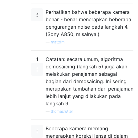
Perhatikan bahwa beberapa kamera
benar
-
benar menerapkan beberapa
pengurangan noise pada langkah 4.
(Sony A850, misalnya.)
—
mattdm
1
Catatan: secara umum, algoritma
demosaicing (langkah 5) juga akan
melakukan penajaman sebagai
bagian dari demosaicing. Ini sering
merupakan tambahan dari penajaman
lebih lanjut yang dilakukan pada
langkah 9.
—
thomasrutter
Beberapa kamera memang
menerapkan koreksi lensa di dalam