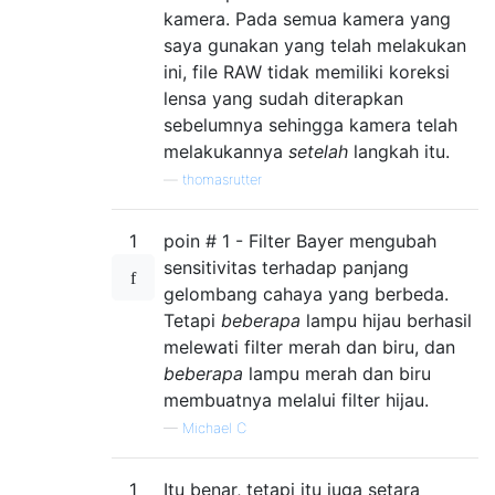
kamera. Pada semua kamera yang
saya gunakan yang telah melakukan
ini, file RAW tidak memiliki koreksi
lensa yang sudah diterapkan
sebelumnya sehingga kamera telah
melakukannya
setelah
langkah itu.
—
thomasrutter
1
poin # 1 - Filter Bayer mengubah
sensitivitas terhadap panjang
gelombang cahaya yang berbeda.
Tetapi
beberapa
lampu hijau berhasil
melewati filter merah dan biru, dan
beberapa
lampu merah dan biru
membuatnya melalui filter hijau.
—
Michael C
1
Itu benar, tetapi itu juga setara