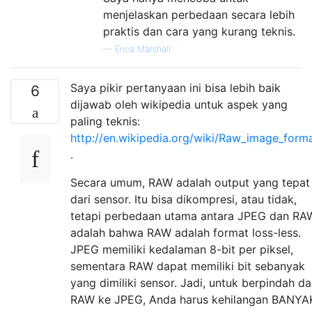
menjelaskan perbedaan secara lebih
praktis dan cara yang kurang teknis.
—
Erica Marshall
Saya pikir pertanyaan ini bisa lebih baik
6
dijawab oleh wikipedia untuk aspek yang
paling teknis:
http://en.wikipedia.org/wiki/Raw_image_form
.
Secara umum, RAW adalah output yang tepat
dari sensor. Itu bisa dikompresi, atau tidak,
tetapi perbedaan utama antara JPEG dan RA
adalah bahwa RAW adalah format loss-less.
JPEG memiliki kedalaman 8-bit per piksel,
sementara RAW dapat memiliki bit sebanyak
yang dimiliki sensor. Jadi, untuk berpindah da
RAW ke JPEG, Anda harus kehilangan BANYA