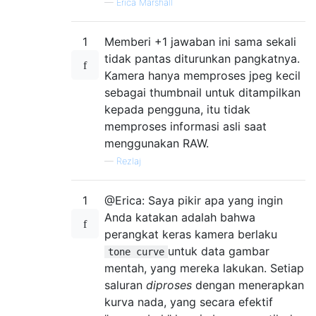
—
Erica Marshall
1
Memberi +1 jawaban ini sama sekali
tidak pantas diturunkan pangkatnya.
Kamera hanya memproses jpeg kecil
sebagai thumbnail untuk ditampilkan
kepada pengguna, itu tidak
memproses informasi asli saat
menggunakan RAW.
—
Rezlaj
1
@Erica: Saya pikir apa yang ingin
Anda katakan adalah bahwa
perangkat keras kamera berlaku
untuk data gambar
tone curve
mentah, yang mereka lakukan. Setiap
saluran
diproses
dengan menerapkan
kurva nada, yang secara efektif