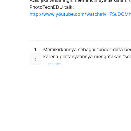
PhotoTechEDU talk:
http://www.youtube.com/watch#!v=7SuDOM
1
Memikirkannya sebagai "undo" data berf
karena pertanyaannya mengatakan "secar
—
mattdm