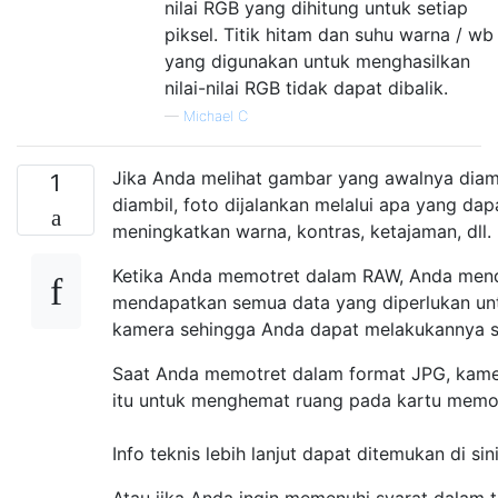
nilai RGB yang dihitung untuk setiap
piksel. Titik hitam dan suhu warna / wb
yang digunakan untuk menghasilkan
nilai-nilai RGB tidak dapat dibalik.
—
Michael C
Jika Anda melihat gambar yang awalnya diam
1
diambil, foto dijalankan melalui apa yang d
meningkatkan warna, kontras, ketajaman, dll.
Ketika Anda memotret dalam RAW, Anda mend
mendapatkan semua data yang diperlukan u
kamera sehingga Anda dapat melakukannya se
Saat Anda memotret dalam format JPG, kame
itu untuk menghemat ruang pada kartu memo
Info teknis lebih lanjut dapat ditemukan di sin
Atau jika Anda ingin memenuhi syarat dalam 