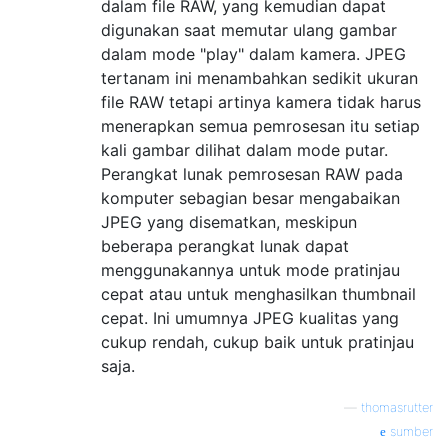
dalam file RAW, yang kemudian dapat
digunakan saat memutar ulang gambar
dalam mode "play" dalam kamera. JPEG
tertanam ini menambahkan sedikit ukuran
file RAW tetapi artinya kamera tidak harus
menerapkan semua pemrosesan itu setiap
kali gambar dilihat dalam mode putar.
Perangkat lunak pemrosesan RAW pada
komputer sebagian besar mengabaikan
JPEG yang disematkan, meskipun
beberapa perangkat lunak dapat
menggunakannya untuk mode pratinjau
cepat atau untuk menghasilkan thumbnail
cepat. Ini umumnya JPEG kualitas yang
cukup rendah, cukup baik untuk pratinjau
saja.
—
thomasrutter
sumber