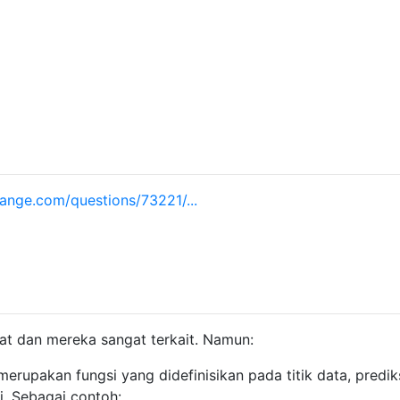
ange.com/questions/73221/...
etat dan mereka sangat terkait. Namun:
erupakan fungsi yang didefinisikan pada titik data, predik
i. Sebagai contoh: