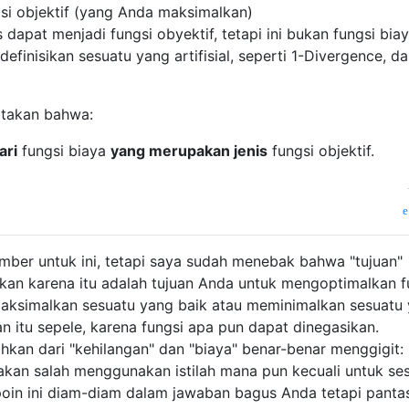
gsi objektif (yang Anda maksimalkan)
 dapat menjadi fungsi obyektif, tetapi ini bukan fungsi biay
efinisikan sesuatu yang artifisial, seperti 1-Divergence, da
atakan bahwa:
ari
fungsi biaya
yang merupakan jenis
fungsi objektif.
mber untuk ini, tetapi saya sudah menebak bahwa "tujuan"
akan karena itu adalah tujuan Anda untuk mengoptimalkan f
emaksimalkan sesuatu yang baik atau meminimalkan sesuatu
 itu sepele, karena fungsi apa pun dapat dinegasikan.
hkan dari "kehilangan" dan "biaya" benar-benar menggigit:
an salah menggunakan istilah mana pun kecuali untuk se
poin ini diam-diam dalam jawaban bagus Anda tetapi panta