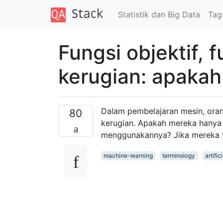
Statistik dan Big Data
Tag
Fungsi objektif, f
kerugian: apaka
Dalam pembelajaran mesin, orang 
80
kerugian. Apakah mereka hanya
menggunakannya? Jika mereka t
machine-learning
terminology
artific