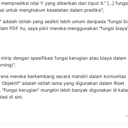
memprediksi nilai Y yang diberikan dari input X." [...] fungs
ungsi untuk menghukum kesalahan dalam prediksi",
" adalah istilah yang sedikit lebih umum daripada "fungsi bi
alam PDF itu, saya pikir mereka menggunakan "fungsi biaya
 mirip dengan spesifikasi fungsi kerugian atau biaya dalam
rning)".
 karena mereka berkembang secara mandiri dalam komunitas
Objektif" adalah istilah lama yang digunakan dalam Riset
 "Fungsi kerugian" mungkin lebih banyak digunakan di kal
asi di sini.