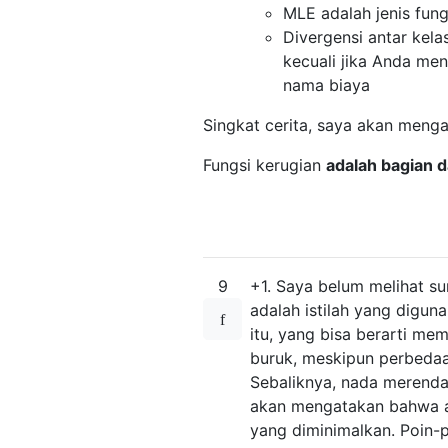
MLE adalah jenis fun
Divergensi antar kelas
kecuali jika Anda mend
nama biaya
Singkat cerita, saya akan meng
Fungsi kerugian
adalah bagian d
9
+1. Saya belum melihat su
adalah istilah yang digun
itu, yang bisa berarti m
buruk, meskipun perbedaan
Sebaliknya, nada merenda
akan mengatakan bahwa ak
yang diminimalkan. Poin-