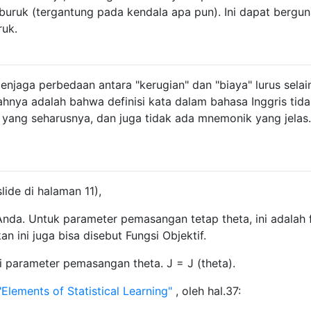
uruk (tergantung pada kendala apa pun). Ini dapat bergun
ruk.
enjaga perbedaan antara "kerugian" dan "biaya" lurus selai
hnya adalah bahwa definisi kata dalam bahasa Inggris tid
yang seharusnya, dan juga tidak ada mnemonik yang jelas
slide di halaman 11),
 Anda. Untuk parameter pemasangan tetap theta, ini adalah 
an ini juga bisa disebut Fungsi Objektif.
ri parameter pemasangan theta. J = J (theta).
"Elements of Statistical Learning"
, oleh hal.37: