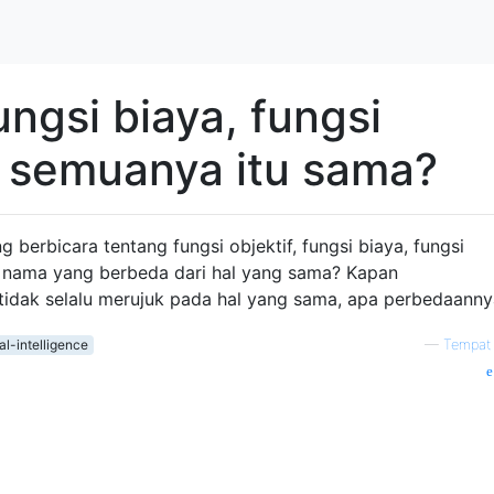
ungsi biaya, fungsi
h semuanya itu sama?
berbicara tentang fungsi objektif, fungsi biaya, fungsi
 nama yang berbeda dari hal yang sama? Kapan
idak selalu merujuk pada hal yang sama, apa perbedaanny
ial-intelligence
—
Tempat