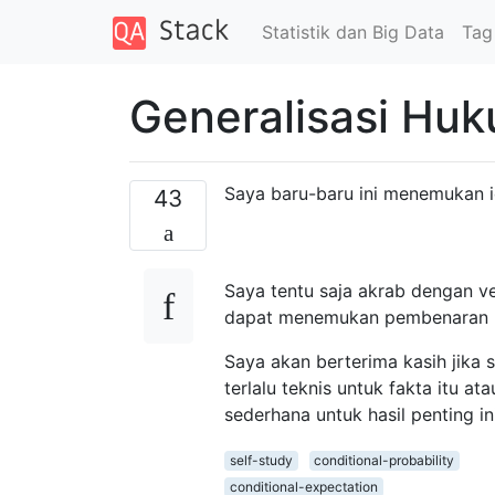
Statistik dan Big Data
Tag
Generalisasi Huk
Saya baru-baru ini menemukan id
43
Saya tentu saja akrab dengan ver
dapat menemukan pembenaran un
Saya akan berterima kasih jika
terlalu teknis untuk fakta itu at
sederhana untuk hasil penting ini
self-study
conditional-probability
conditional-expectation