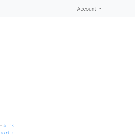
Account
—
JohnK
sumber