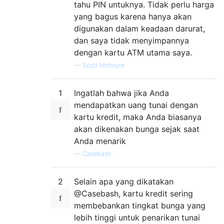
tahu PIN untuknya. Tidak perlu harga
yang bagus karena hanya akan
digunakan dalam keadaan darurat,
dan saya tidak menyimpannya
dengan kartu ATM utama saya.
—
Scott McIntyre
1
Ingatlah bahwa jika Anda
mendapatkan uang tunai dengan
kartu kredit, maka Anda biasanya
akan dikenakan bunga sejak saat
Anda menarik
—
Casebash
2
Selain apa yang dikatakan
@Casebash, kartu kredit sering
membebankan tingkat bunga yang
lebih tinggi untuk penarikan tunai