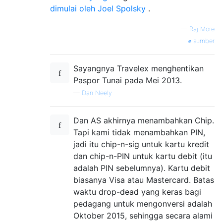
dimulai oleh Joel Spolsky
.
—
Raj More
sumber
Sayangnya Travelex menghentikan
Paspor Tunai pada Mei 2013.
—
Dan Neely
Dan AS akhirnya menambahkan Chip.
Tapi kami tidak menambahkan PIN,
jadi itu chip-n-sig untuk kartu kredit
dan chip-n-PIN untuk kartu debit (itu
adalah PIN sebelumnya). Kartu debit
biasanya Visa atau Mastercard. Batas
waktu drop-dead yang keras bagi
pedagang untuk mengonversi adalah
Oktober 2015, sehingga secara alami