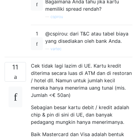
Bagaimana Anda tahu jika kartu
memiliki spread rendah?
—
cspirou
1
@cspirou: dari T&C atau tabel biaya
yang disediakan oleh bank Anda.
—
vartec
Cek tidak lagi lazim di UE. Kartu kredit
11
diterima secara luas di ATM dan di restoran
/ hotel dll. Namun untuk jumlah kecil
mereka hanya menerima uang tunai (mis.
Jumlah <€ 50an)
Sebagian besar kartu debit / kredit adalah
chip & pin di sini di UE, dan banyak
pedagang mungkin hanya menerimanya.
Baik Mastercard dan Visa adalah bentuk