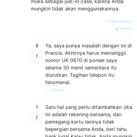
muka sebagai just-in-case, karena Anda
mungkin tidak akan menggunakannya.
—
Kate Gregory
sumber
8
Ya, saya punya masalah dengan ini di
Prancis. Akhirnya harus memanggil
nomor UK 0870 di ponsel saya
selama 30 menit sementara itu
diurutkan. Tagihan telepon itu
fenomenal.
—
Polinom
1
Satu hal yang perlu ditambahkan: jika
ini adalah rekening bersama, dan
pemegang kartu lainnya tidak
bepergian bersama Anda, beri tahu
bank juga! Kalau tidak, Anda mungkin