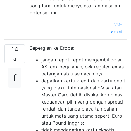
uang tunai untuk menyelesaikan masalah
potensial ini.
—
VMAtm
sumber
Bepergian ke Eropa:
14
jangan repot-repot mengambil dolar
AS, cek perjalanan, cek reguler, emas
batangan atau semacamnya
dapatkan kartu kredit dan kartu debit
yang diakui internasional - Visa atau
Master Card (lebih disukai kombinasi
keduanya); pilih yang dengan spread
rendah dan tanpa biaya tambahan
untuk mata uang utama seperti Euro
atau Pound Inggris;
tidak mendapatkan kartu eksotis