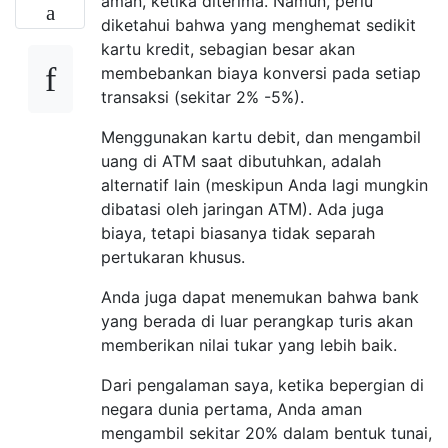
aman, ketika diterima. Namun, perlu
diketahui bahwa yang menghemat sedikit
kartu kredit, sebagian besar akan
membebankan biaya konversi pada setiap
transaksi (sekitar 2% -5%).
Menggunakan kartu debit, dan mengambil
uang di ATM saat dibutuhkan, adalah
alternatif lain (meskipun Anda lagi mungkin
dibatasi oleh jaringan ATM). Ada juga
biaya, tetapi biasanya tidak separah
pertukaran khusus.
Anda juga dapat menemukan bahwa bank
yang berada di luar perangkap turis akan
memberikan nilai tukar yang lebih baik.
Dari pengalaman saya, ketika bepergian di
negara dunia pertama, Anda aman
mengambil sekitar 20% dalam bentuk tunai,