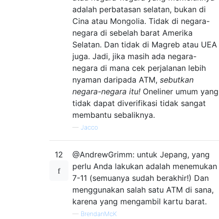
adalah perbatasan selatan, bukan di
Cina atau Mongolia. Tidak di negara-
negara di sebelah barat Amerika
Selatan. Dan tidak di Magreb atau UEA
juga. Jadi, jika masih ada negara-
negara di mana cek perjalanan lebih
nyaman daripada ATM,
sebutkan
negara-negara itu!
Oneliner umum yang
tidak dapat diverifikasi tidak sangat
membantu sebaliknya.
—
Jacco
12
@AndrewGrimm: untuk Jepang, yang
perlu Anda lakukan adalah menemukan
7-11 (semuanya sudah berakhir!) Dan
menggunakan salah satu ATM di sana,
karena yang mengambil kartu barat.
—
BrendanMcK