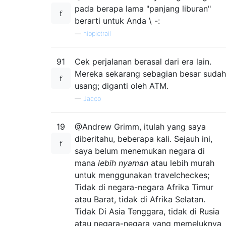
pada berapa lama "panjang liburan"
berarti untuk Anda \ -:
—
hippietrail
91
Cek perjalanan berasal dari era lain.
Mereka sekarang sebagian besar sudah
usang; diganti oleh ATM.
—
Jacco
19
@Andrew Grimm, itulah yang saya
diberitahu, beberapa kali. Sejauh ini,
saya belum menemukan negara di
mana
lebih nyaman
atau lebih murah
untuk menggunakan travelcheckes;
Tidak di negara-negara Afrika Timur
atau Barat, tidak di Afrika Selatan.
Tidak Di Asia Tenggara, tidak di Rusia
atau negara-negara yang memeluknya