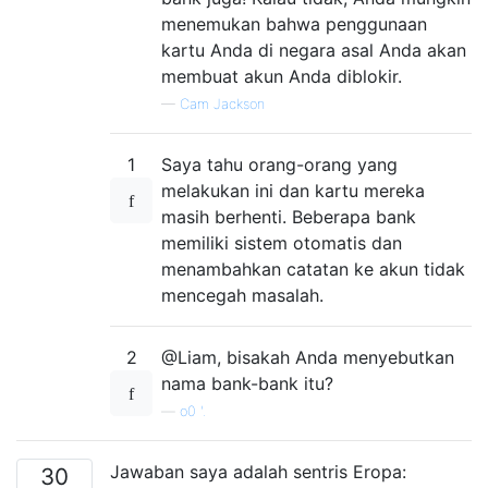
menemukan bahwa penggunaan
kartu Anda di negara asal Anda akan
membuat akun Anda diblokir.
—
Cam Jackson
1
Saya tahu orang-orang yang
melakukan ini dan kartu mereka
masih berhenti. Beberapa bank
memiliki sistem otomatis dan
menambahkan catatan ke akun tidak
mencegah masalah.
2
@Liam, bisakah Anda menyebutkan
nama bank-bank itu?
—
o0 '.
Jawaban saya adalah sentris Eropa:
30