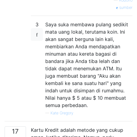
—
Rodolfo
sumber
3
Saya suka membawa pulang sedikit
mata uang lokal, terutama koin. Ini
akan sangat berguna lain kali,
membiarkan Anda mendapatkan
minuman atau kereta bagasi di
bandara jika Anda tiba lelah dan
tidak dapat menemukan ATM. Itu
juga membuat barang "Aku akan
kembali ke sana suatu hari" yang
indah untuk disimpan di rumahmu.
Nilai hanya $ 5 atau $ 10 membuat
semua perbedaan.
—
Kate Gregory
Kartu Kredit adalah metode yang cukup
17