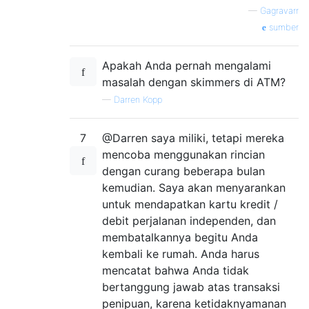
—
Gagravarr
sumber
Apakah Anda pernah mengalami
masalah dengan skimmers di ATM?
—
Darren Kopp
7
@Darren saya miliki, tetapi mereka
mencoba menggunakan rincian
dengan curang beberapa bulan
kemudian. Saya akan menyarankan
untuk mendapatkan kartu kredit /
debit perjalanan independen, dan
membatalkannya begitu Anda
kembali ke rumah. Anda harus
mencatat bahwa Anda tidak
bertanggung jawab atas transaksi
penipuan, karena ketidaknyamanan