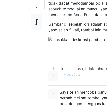
tidak dapat menggambar pola la
sebuah tombol akan muncul ya
memasukkan Anda Email dan kat
Gambar di sebelah kiri adalah a
yang salah 5 kali, tombol lain 
1
Itu luar biasa, tidak tahu t
—
Matius Baca
Saya telah mencoba banya
pernah melihat tombol y
pola dengan menggunakan