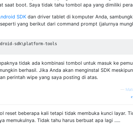
 saat boot. Saya tidak tahu tombol apa yang dimiliki pera
ndroid SDK
dan driver tablet di komputer Anda, sambung
 seperti yang berikut dari command prompt (jalurnya mung
droid-sdk\platform-tools

ampaknya tidak ada kombinasi tombol untuk masuk ke pemul
mungkin berhasil. Jika Anda akan menginstal SDK meskipu
 perintah wipe yang saya posting di atas.
—
Mat
 reset beberapa kali tetapi tidak membuka kunci layar. T
a memukulnya. Tidak tahu harus berbuat apa lagi .....