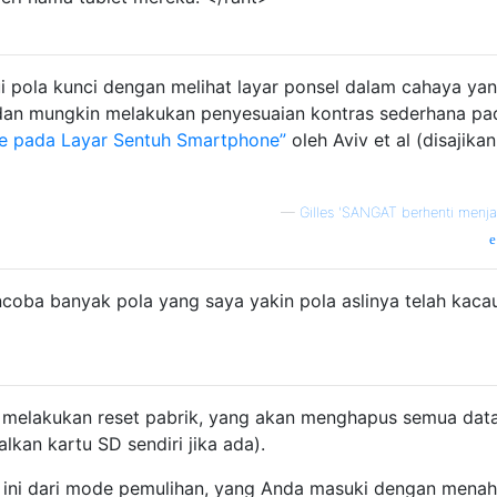
 pola kunci dengan melihat layar ponsel dalam cahaya ya
dan mungkin melakukan penyesuaian kontras sederhana pa
e pada Layar Sentuh Smartphone”
oleh Aviv et al (disajikan
—
Gilles 'SANGAT berhenti menjad
oba banyak pola yang saya yakin pola aslinya telah kacau
melakukan reset pabrik, yang akan menghapus semua dat
kan kartu SD sendiri jika ada).
ini dari mode pemulihan, yang Anda masuki dengan mena