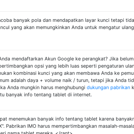
coba banyak pola dan mendapatkan layar kunci tetapi tid
uncul yang akan memungkinkan Anda untuk mengatur ulang
Anda mendaftarkan Akun Google ke perangkat? Jika belum
rtimbangkan opsi yang lebih luas seperti pengaturan ula
mukan kombinasi kunci yang akan membawa Anda ke pemul
m adalah daya + volume naik / turun, tetapi jika Anda ti
ka Anda mungkin harus menghubungi
dukungan pabrikan
k
u banyak info tentang tablet di internet.
apat menemukan banyak info tentang tablet karena banyak
t X". Pabrikan IMO harus mempertimbangkan masalah-masal
ri nama tablet mereka. </rant>