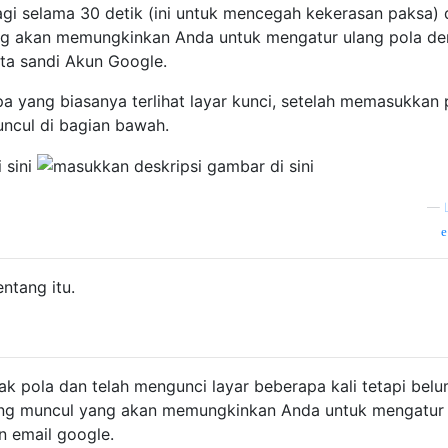
gi selama 30 detik (ini untuk mencegah kekerasan paksa) 
ng akan memungkinkan Anda untuk mengatur ulang pola d
a sandi Akun Google.
pa yang biasanya terlihat layar kunci, setelah memasukkan 
muncul di bagian bawah.
—
entang itu.
k pola dan telah mengunci layar beberapa kali tetapi bel
ang muncul yang akan memungkinkan Anda untuk mengatur
 email google.