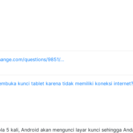
hange.com/questions/9851/…
mbuka kunci tablet karena tidak memiliki koneksi internet
a 5 kali, Android akan mengunci layar kunci sehingga And