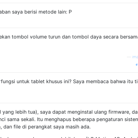
ban saya berisi metode lain: P
tekan tombol volume turun dan tombol daya secara bersam
—
im
fungsi untuk tablet khusus ini? Saya membaca bahwa itu ti
 yang lebih tua), saya dapat menginstal ulang firmware, d
unci sama sekali. Itu menghapus beberapa pengaturan siste
a, dan file di perangkat saya masih ada.