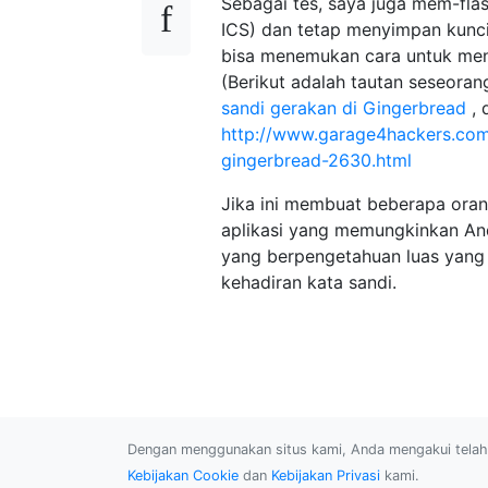
Sebagai tes, saya juga mem-flas
ICS) dan tetap menyimpan kunci
bisa menemukan cara untuk meng
(Berikut adalah tautan seseor
sandi gerakan di Gingerbread
, 
http://www.garage4hackers.com/
gingerbread-2630.html
Jika ini membuat beberapa oran
aplikasi yang memungkinkan An
yang berpengetahuan luas yang m
kehadiran kata sandi.
Dengan menggunakan situs kami, Anda mengakui tel
Kebijakan Cookie
dan
Kebijakan Privasi
kami.