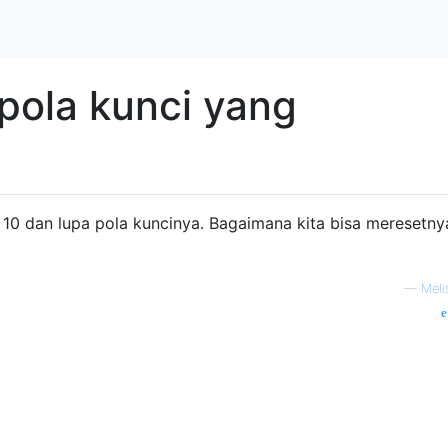
pola kunci yang
 10 dan lupa pola kuncinya. Bagaimana kita bisa meresetny
—
Meli