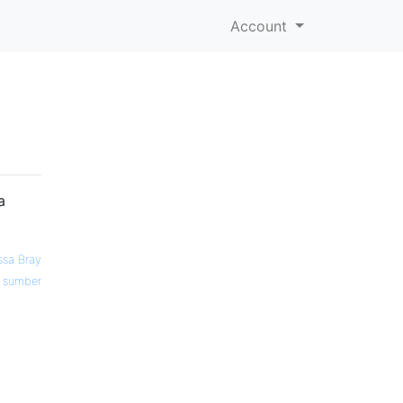
Account
a
ssa Bray
sumber