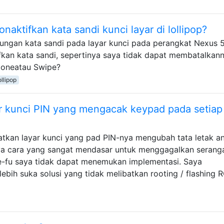
aktifkan kata sandi kunci layar di lollipop?
dungan kata sandi pada layar kunci pada perangkat Nexus 
fkan kata sandi, sepertinya saya tidak dapat membatalkann
Noneatau Swipe?
ollipop
 kunci PIN yang mengacak keypad pada setiap
tkan layar kunci yang pad PIN-nya mengubah tata letak a
nya cara yang sangat mendasar untuk menggagalkan serang
e-fu saya tidak dapat menemukan implementasi. Saya
bih suka solusi yang tidak melibatkan rooting / flashing