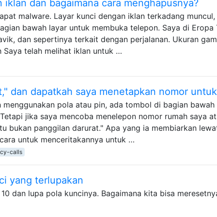
an iklan dan bagaimana cara menghapusnya?
apat malware. Layar kunci dengan iklan terkadang muncul,
agian bawah layar untuk membuka telepon. Saya di Eropa 
vik, dan sepertinya terkait dengan perjalanan. Ukuran gam
 Saya telah melihat iklan untuk …
at," dan dapatkah saya menetapkan nomor untu
ah menggunakan pola atau pin, ada tombol di bagian bawah
". Tetapi jika saya mencoba menelepon nomor rumah saya a
Itu bukan panggilan darurat." Apa yang ia membiarkan lewa
cara untuk menceritakannya untuk …
cy-calls
ci yang terlupakan
 10 dan lupa pola kuncinya. Bagaimana kita bisa meresetny