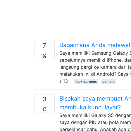
Bagaimana Anda melewati 
7
Saya memiliki Samsung Galaxy S3
sebelumnya memiliki iPhone, da
langsung pergi ke kamera dari 
melakukan ini di Android? Saya
13
lock-screens
camera
Bisakah saya membuat An
3
membuka kunci layar?
Saya memiliki Galaxy S5 dengan
saya dengan PIN atau pola membu
berselancar bahu. Apakah ada ca