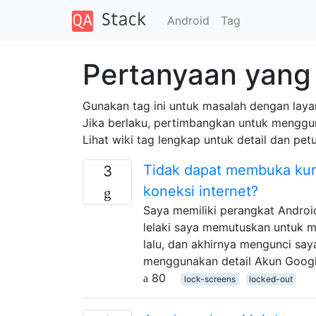
Android
Tag
Pertanyaan yang 
Gunakan tag ini untuk masalah dengan laya
Jika berlaku, pertimbangkan untuk menggunak
Lihat wiki tag lengkap untuk detail dan pe
Tidak dapat membuka kunc
3
koneksi internet?
Saya memiliki perangkat Androi
lelaki saya memutuskan untuk m
lalu, dan akhirnya mengunci say
menggunakan detail Akun Google
80
lock-screens
locked-out