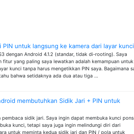
PIN untuk langsung ke kamera dari layar kunci
 dengan Android 4.1.2 (standar, tidak di-rooting). Saya
n fitur yang paling saya lewatkan adalah kemampuan untuk
layar kunci tanpa harus mengetikkan PIN saya. Bagaimana s
 tahu bahwa setidaknya ada dua atau tiga …
droid membutuhkan Sidik Jari + PIN untuk
 pembaca sidik jari. Saya ingin dapat membuka kunci pons
ka kunci, tetapi saya juga ingin melindungi diri dari
ra untuk meminta kedua sidik jari dan PIN / pola untuk