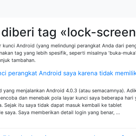
diberi tag «lock-scree
r kunci Android (yang melindungi perangkat Anda dari peng
an tag yang lebih spesifik, seperti misalnya 'buka-muka', 'k
tunjuk tambahan.
i perangkat Android saya karena tidak memilik
d yang menjalankan Android 4.0.3 (atau semacamnya). Adi
encoba dan menebak pola layar kunci saya beberapa hari
a. Sejak itu saya tidak dapat masuk kembali ke tablet
 saya. Saya memberikan detail login yang benar, …