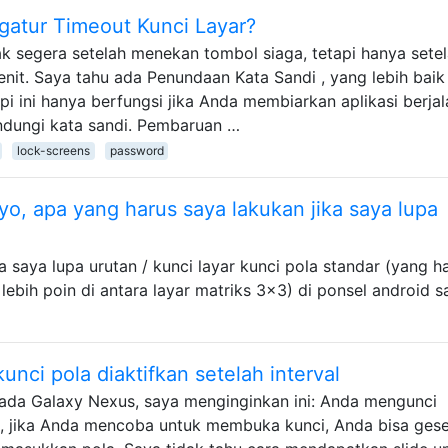
gatur Timeout Kunci Layar?
k segera setelah menekan tombol siaga, tetapi hanya sete
nit. Saya tahu ada Penundaan Kata Sandi , yang lebih baik
pi ini hanya berfungsi jika Anda membiarkan aplikasi berjal
ilindungi kata sandi. Pembaruan …
lock-screens
password
yo, apa yang harus saya lakukan jika saya lupa
 saya lupa urutan / kunci layar kunci pola standar (yang h
bih poin di antara layar matriks 3x3) di ponsel android s
unci pola diaktifkan setelah interval
 pada Galaxy Nexus, saya menginginkan ini: Anda mengunci
, jika Anda mencoba untuk membuka kunci, Anda bisa ges