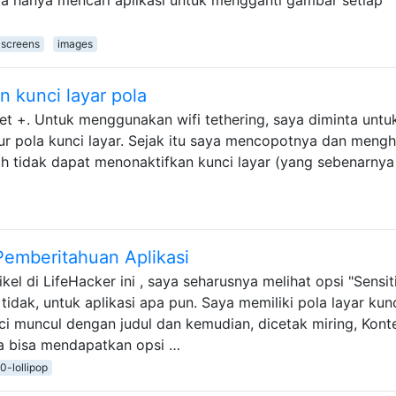
-screens
images
 kunci layar pola
et +. Untuk menggunakan wifi tethering, saya diminta untu
ur pola kunci layar. Sejak itu saya mencopotnya dan meng
sih tidak dapat menonaktifkan kunci layar (yang sebenarnya
 Pemberitahuan Aplikasi
kel di LifeHacker ini , saya seharusnya melihat opsi "Sensiti
 tidak, untuk aplikasi apa pun. Saya memiliki pola layar kunc
i muncul dengan judul dan kemudian, dicetak miring, Kont
a bisa mendapatkan opsi …
.0-lollipop