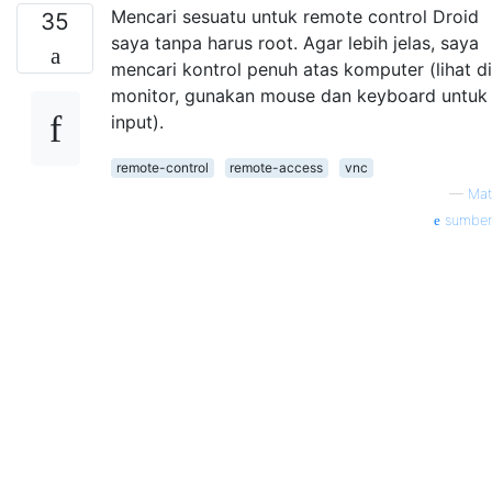
Mencari sesuatu untuk remote control Droid
35
saya tanpa harus root. Agar lebih jelas, saya
mencari kontrol penuh atas komputer (lihat di
monitor, gunakan mouse dan keyboard untuk
input).
remote-control
remote-access
vnc
—
Mat
sumber