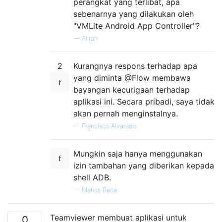
perangkat yang terlibat, apa
sebenarnya yang dilakukan oleh
"VMLite Android App Controller"?
—
Aliran
2
Kurangnya respons terhadap apa
yang diminta @Flow membawa
bayangan kecurigaan terhadap
aplikasi ini. Secara pribadi, saya tidak
akan pernah menginstalnya.
—
Francisco Alvarado
Mungkin saja hanya menggunakan
izin tambahan yang diberikan kepada
shell ADB.
—
Matius Baca
Teamviewer membuat aplikasi untuk
0