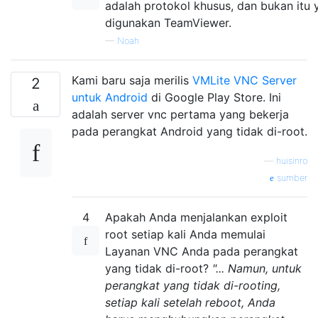
adalah protokol khusus, dan bukan itu 
digunakan TeamViewer.
—
Noah
Kami baru saja merilis
VMLite VNC Server
2
untuk Android
di Google Play Store. Ini
adalah server vnc pertama yang bekerja
pada perangkat Android yang tidak di-root.
—
huisinro
sumber
4
Apakah Anda menjalankan exploit
root setiap kali Anda memulai
Layanan VNC Anda pada perangkat
yang tidak di-root?
"... Namun, untuk
perangkat yang tidak di-rooting,
setiap kali setelah reboot, Anda