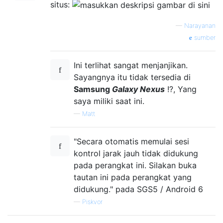
situs:
—
Narayanan
sumber
Ini terlihat sangat menjanjikan.
Sayangnya itu tidak tersedia di
Samsung
Galaxy Nexus
!?, Yang
saya miliki saat ini.
—
Matt
"Secara otomatis memulai sesi
kontrol jarak jauh tidak didukung
pada perangkat ini. Silakan buka
tautan ini pada perangkat yang
didukung." pada SGS5 / Android 6
—
Piskvor