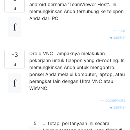
android bernama 'TeamViewer Host'. Ini
memungkinkan Anda terhubung ke telepon
Anda dari PC.
—
Fidel
sumber
Droid VNC Tampaknya melakukan
-3
pekerjaan untuk telepon yang di-rooting. Ini
memungkinkan Anda untuk mengontrol
ponsel Anda melalui komputer, laptop, atau
perangkat lain dengan Ultra VNC atau
WinVNC.
—
ocsnetworks
sumber
5
... tetapi pertanyaan ini secara