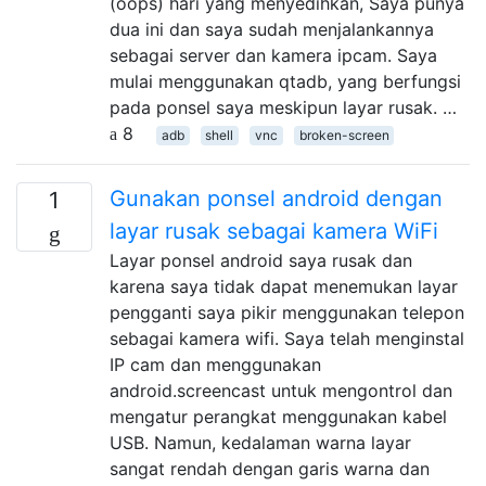
(oops) hari yang menyedihkan, Saya punya
dua ini dan saya sudah menjalankannya
sebagai server dan kamera ipcam. Saya
mulai menggunakan qtadb, yang berfungsi
pada ponsel saya meskipun layar rusak. …
8
adb
shell
vnc
broken-screen
Gunakan ponsel android dengan
1
layar rusak sebagai kamera WiFi
Layar ponsel android saya rusak dan
karena saya tidak dapat menemukan layar
pengganti saya pikir menggunakan telepon
sebagai kamera wifi. Saya telah menginstal
IP cam dan menggunakan
android.screencast untuk mengontrol dan
mengatur perangkat menggunakan kabel
USB. Namun, kedalaman warna layar
sangat rendah dengan garis warna dan