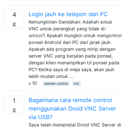
Login jauh ke telepon dari PC
4
Kemungkinan Gandakan: Adakah solusi
VNC untuk perangkat yang tidak di-
unroot? Apakah mungkin untuk mengontrol
ponsel Android dari PC dari jarak jauh.
Apakah ada program yang mirip dengan
server VNC yang berjalan pada ponsel,
dengan klien menampilkan UI ponsel pada
PC? Ketika saya di meja saya, akan jauh
lebih mudah untuk …
10
remote-control
vnc
Bagaimana cara remote control
1
menggunakan Droid VNC Server
via USB?
Saya telah menginstal Droid VNC Server di