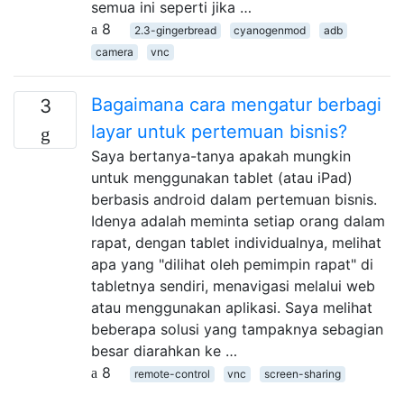
semua ini seperti jika …
8
2.3-gingerbread
cyanogenmod
adb
camera
vnc
Bagaimana cara mengatur berbagi
3
layar untuk pertemuan bisnis?
Saya bertanya-tanya apakah mungkin
untuk menggunakan tablet (atau iPad)
berbasis android dalam pertemuan bisnis.
Idenya adalah meminta setiap orang dalam
rapat, dengan tablet individualnya, melihat
apa yang "dilihat oleh pemimpin rapat" di
tabletnya sendiri, menavigasi melalui web
atau menggunakan aplikasi. Saya melihat
beberapa solusi yang tampaknya sebagian
besar diarahkan ke …
8
remote-control
vnc
screen-sharing