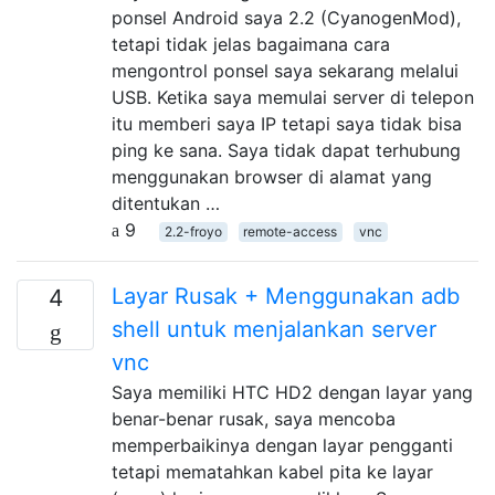
ponsel Android saya 2.2 (CyanogenMod),
tetapi tidak jelas bagaimana cara
mengontrol ponsel saya sekarang melalui
USB. Ketika saya memulai server di telepon
itu memberi saya IP tetapi saya tidak bisa
ping ke sana. Saya tidak dapat terhubung
menggunakan browser di alamat yang
ditentukan …
9
2.2-froyo
remote-access
vnc
Layar Rusak + Menggunakan adb
4
shell untuk menjalankan server
vnc
Saya memiliki HTC HD2 dengan layar yang
benar-benar rusak, saya mencoba
memperbaikinya dengan layar pengganti
tetapi mematahkan kabel pita ke layar