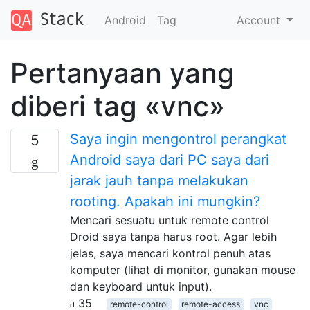
Android
Tag
Account
Pertanyaan yang
diberi tag «vnc»
Saya ingin mengontrol perangkat
5
Android saya dari PC saya dari
jarak jauh tanpa melakukan
rooting. Apakah ini mungkin?
Mencari sesuatu untuk remote control
Droid saya tanpa harus root. Agar lebih
jelas, saya mencari kontrol penuh atas
komputer (lihat di monitor, gunakan mouse
dan keyboard untuk input).
35
remote-control
remote-access
vnc