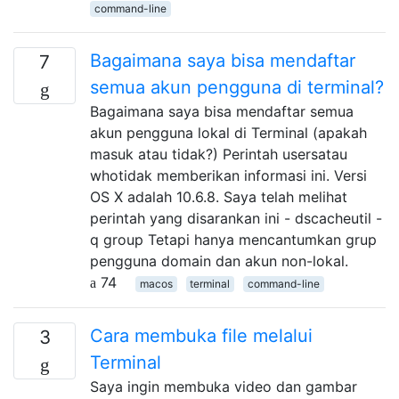
command-line
Bagaimana saya bisa mendaftar
7
semua akun pengguna di terminal?
Bagaimana saya bisa mendaftar semua
akun pengguna lokal di Terminal (apakah
masuk atau tidak?) Perintah usersatau
whotidak memberikan informasi ini. Versi
OS X adalah 10.6.8. Saya telah melihat
perintah yang disarankan ini - dscacheutil -
q group Tetapi hanya mencantumkan grup
pengguna domain dan akun non-lokal.
74
macos
terminal
command-line
Cara membuka file melalui
3
Terminal
Saya ingin membuka video dan gambar