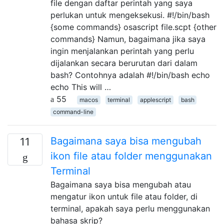
file dengan daftar perintah yang saya
perlukan untuk mengeksekusi. #!/bin/bash
{some commands} osascript file.scpt {other
commands} Namun, bagaimana jika saya
ingin menjalankan perintah yang perlu
dijalankan secara berurutan dari dalam
bash? Contohnya adalah #!/bin/bash echo
echo This will …
55
macos
terminal
applescript
bash
command-line
Bagaimana saya bisa mengubah
11
ikon file atau folder menggunakan
Terminal
Bagaimana saya bisa mengubah atau
mengatur ikon untuk file atau folder, di
terminal, apakah saya perlu menggunakan
bahasa skrip?