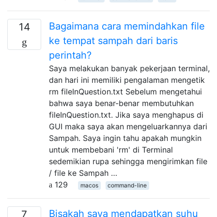
Bagaimana cara memindahkan file
14
ke tempat sampah dari baris
perintah?
Saya melakukan banyak pekerjaan terminal,
dan hari ini memiliki pengalaman mengetik
rm fileInQuestion.txt Sebelum mengetahui
bahwa saya benar-benar membutuhkan
fileInQuestion.txt. Jika saya menghapus di
GUI maka saya akan mengeluarkannya dari
Sampah. Saya ingin tahu apakah mungkin
untuk membebani 'rm' di Terminal
sedemikian rupa sehingga mengirimkan file
/ file ke Sampah …
129
macos
command-line
Bisakah saya mendapatkan suhu
7