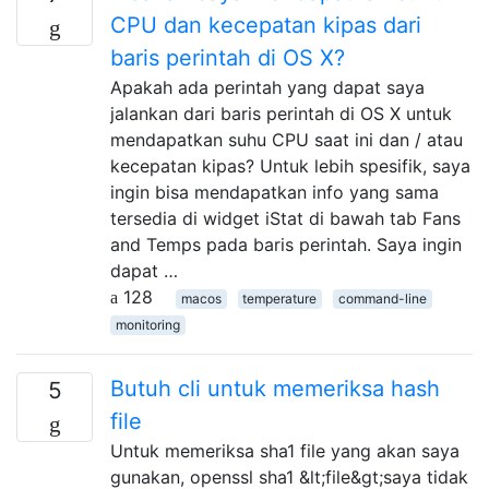
CPU dan kecepatan kipas dari
baris perintah di OS X?
Apakah ada perintah yang dapat saya
jalankan dari baris perintah di OS X untuk
mendapatkan suhu CPU saat ini dan / atau
kecepatan kipas? Untuk lebih spesifik, saya
ingin bisa mendapatkan info yang sama
tersedia di widget iStat di bawah tab Fans
and Temps pada baris perintah. Saya ingin
dapat …
128
macos
temperature
command-line
monitoring
Butuh cli untuk memeriksa hash
5
file
Untuk memeriksa sha1 file yang akan saya
gunakan, openssl sha1 &lt;file&gt;saya tidak