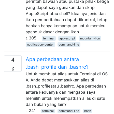
perintah bawaan atau pustaka pihak ketiga
yang dapat saya gunakan dari skrip
AppleScript atau shell? Idealnya jenis dan
ikon pemberitahuan dapat dikontrol, tetapi
bahkan hanya kemampuan untuk memicu
spanduk dasar dengan ikon …
305
terminal
applescript
mountain-lion
notification-center
command-line
Apa perbedaan antara
4
.bash_profile dan .bashrc?
Untuk membuat alias untuk Terminal di OS
X, Anda dapat memasukkan alias di
.bash_profileatau .bashrc. Apa perbedaan
antara keduanya dan mengapa saya
memilih untuk menempatkan alias di satu
dan bukan yang lain?
241
terminal
command-line
bash