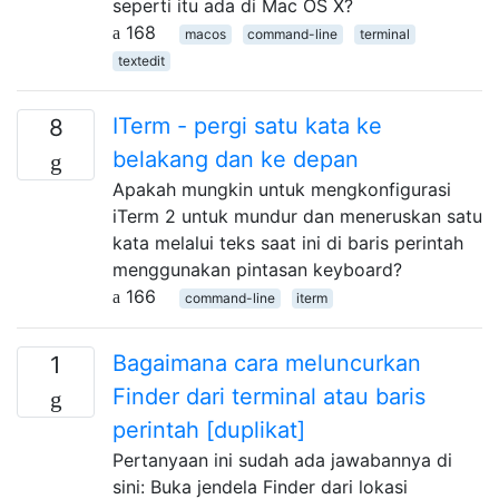
seperti itu ada di Mac OS X?
168
macos
command-line
terminal
textedit
ITerm - pergi satu kata ke
8
belakang dan ke depan
Apakah mungkin untuk mengkonfigurasi
iTerm 2 untuk mundur dan meneruskan satu
kata melalui teks saat ini di baris perintah
menggunakan pintasan keyboard?
166
command-line
iterm
Bagaimana cara meluncurkan
1
Finder dari terminal atau baris
perintah [duplikat]
Pertanyaan ini sudah ada jawabannya di
sini: Buka jendela Finder dari lokasi