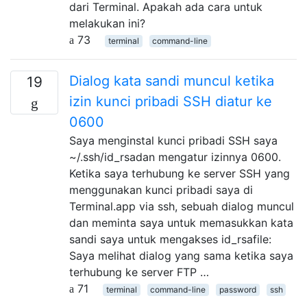
dari Terminal. Apakah ada cara untuk
melakukan ini?
73
terminal
command-line
Dialog kata sandi muncul ketika
19
izin kunci pribadi SSH diatur ke
0600
Saya menginstal kunci pribadi SSH saya
~/.ssh/id_rsadan mengatur izinnya 0600.
Ketika saya terhubung ke server SSH yang
menggunakan kunci pribadi saya di
Terminal.app via ssh, sebuah dialog muncul
dan meminta saya untuk memasukkan kata
sandi saya untuk mengakses id_rsafile:
Saya melihat dialog yang sama ketika saya
terhubung ke server FTP …
71
terminal
command-line
password
ssh