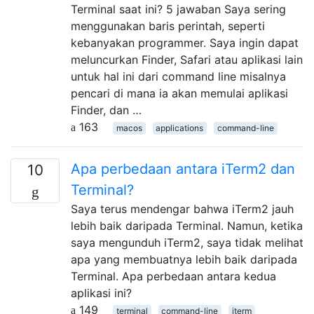
Terminal saat ini? 5 jawaban Saya sering
menggunakan baris perintah, seperti
kebanyakan programmer. Saya ingin dapat
meluncurkan Finder, Safari atau aplikasi lain
untuk hal ini dari command line misalnya
pencari di mana ia akan memulai aplikasi
Finder, dan …
163
macos
applications
command-line
Apa perbedaan antara iTerm2 dan
10
Terminal?
Saya terus mendengar bahwa iTerm2 jauh
lebih baik daripada Terminal. Namun, ketika
saya mengunduh iTerm2, saya tidak melihat
apa yang membuatnya lebih baik daripada
Terminal. Apa perbedaan antara kedua
aplikasi ini?
149
terminal
command-line
iterm