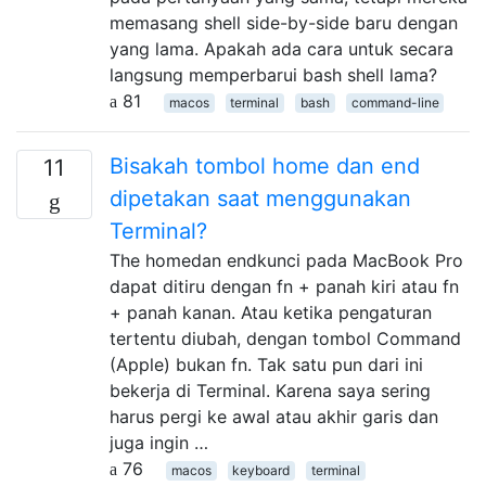
memasang shell side-by-side baru dengan
yang lama. Apakah ada cara untuk secara
langsung memperbarui bash shell lama?
81
macos
terminal
bash
command-line
Bisakah tombol home dan end
11
dipetakan saat menggunakan
Terminal?
The homedan endkunci pada MacBook Pro
dapat ditiru dengan fn + panah kiri atau fn
+ panah kanan. Atau ketika pengaturan
tertentu diubah, dengan tombol Command
(Apple) bukan fn. Tak satu pun dari ini
bekerja di Terminal. Karena saya sering
harus pergi ke awal atau akhir garis dan
juga ingin …
76
macos
keyboard
terminal