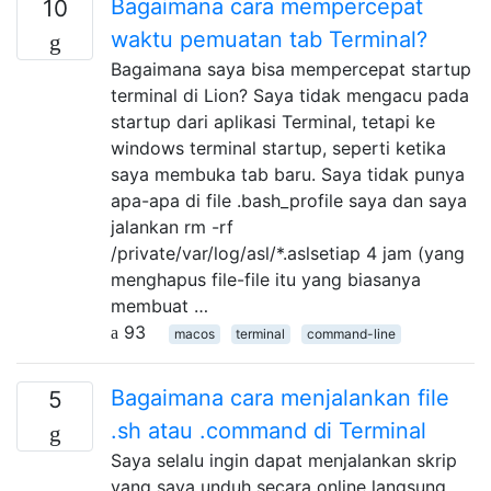
Bagaimana cara mempercepat
10
waktu pemuatan tab Terminal?
Bagaimana saya bisa mempercepat startup
terminal di Lion? Saya tidak mengacu pada
startup dari aplikasi Terminal, tetapi ke
windows terminal startup, seperti ketika
saya membuka tab baru. Saya tidak punya
apa-apa di file .bash_profile saya dan saya
jalankan rm -rf
/private/var/log/asl/*.aslsetiap 4 jam (yang
menghapus file-file itu yang biasanya
membuat …
93
macos
terminal
command-line
Bagaimana cara menjalankan file
5
.sh atau .command di Terminal
Saya selalu ingin dapat menjalankan skrip
yang saya unduh secara online langsung