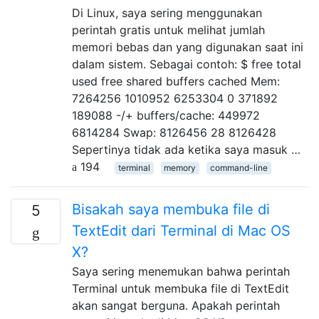
Di Linux, saya sering menggunakan
perintah gratis untuk melihat jumlah
memori bebas dan yang digunakan saat ini
dalam sistem. Sebagai contoh: $ free total
used free shared buffers cached Mem:
7264256 1010952 6253304 0 371892
189088 -/+ buffers/cache: 449972
6814284 Swap: 8126456 28 8126428
Sepertinya tidak ada ketika saya masuk …
194
terminal
memory
command-line
Bisakah saya membuka file di
5
TextEdit dari Terminal di Mac OS
X?
Saya sering menemukan bahwa perintah
Terminal untuk membuka file di TextEdit
akan sangat berguna. Apakah perintah