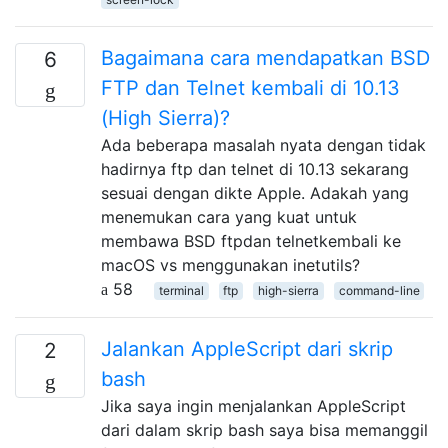
Bagaimana cara mendapatkan BSD
6
FTP dan Telnet kembali di 10.13
(High Sierra)?
Ada beberapa masalah nyata dengan tidak
hadirnya ftp dan telnet di 10.13 sekarang
sesuai dengan dikte Apple. Adakah yang
menemukan cara yang kuat untuk
membawa BSD ftpdan telnetkembali ke
macOS vs menggunakan inetutils?
58
terminal
ftp
high-sierra
command-line
Jalankan AppleScript dari skrip
2
bash
Jika saya ingin menjalankan AppleScript
dari dalam skrip bash saya bisa memanggil