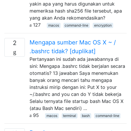
yakin apa yang harus digunakan untuk
memeriksa hash sha256 file tersebut, apa
yang akan Anda rekomendasikan?
127
macos
command-line
encryption
Mengapa sumber Mac OS X ~ /
2
.bashrc tidak? [duplikat]
Pertanyaan ini sudah ada jawabannya di
sini: Mengapa .bashrc tidak berjalan secara
otomatis? 13 jawaban Saya menemukan
banyak orang mencari tahu mengapa
instruksi mirip dengan ini: Put X to your
~/.bashrc and you can do Y tidak bekerja
Selalu ternyata file startup bash Mac OS X
(atau Bash Mac sendiri) …
95
macos
terminal
bash
command-line