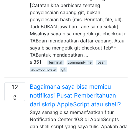
[Catatan kita berbicara tentang
penyelesaian cabang git, bukan
penyelesaian bash (mis. Perintah, file, dll).
Jadi BUKAN jawaban Lane sama sekali]
Misalnya saya bisa mengetik git checkout+
TABdan mendapatkan daftar cabang. Atau
saya bisa mengetik git checkout feb*+
TABuntuk mendapatkan …
351
terminal
command-line
bash
auto-complete
git
Bagaimana saya bisa memicu
12
notifikasi Pusat Pemberitahuan
dari skrip AppleScript atau shell?
Saya senang bisa memanfaatkan fitur
Notification Center 10.8 di AppleScripts
dan shell script yang saya tulis. Apakah ada