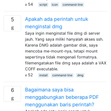
54
script
icon
command-line
Apakah ada perintah untuk
5
menginstal dmg
Saya ingin menginstal file dmg di server
jauh. Yang saya miliki hanyalah akses ssh.
Karena DMG adalah gambar disk, saya
mencoba me-mount-nya, tetapi mount
sepertinya tidak mengenali formatnya.
filemengatakan file dmg saya adalah a VAX
COFF executable.
52
install
command-line
dmg
Bagaimana saya bisa
6
menggabungkan beberapa PDF
menggunakan baris perintah?