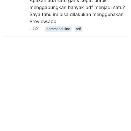
Apakah ada satu garis cepat untuk
menggabungkan banyak pdf menjadi satu?
Saya tahu ini bisa dilakukan menggunakan
Preview.app
52
command-line
pdf