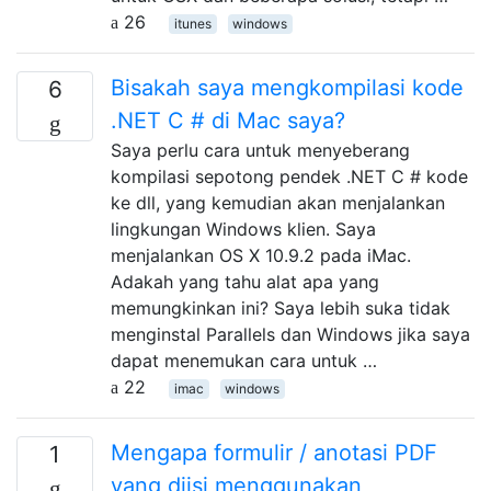
26
itunes
windows
Bisakah saya mengkompilasi kode
6
.NET C # di Mac saya?
Saya perlu cara untuk menyeberang
kompilasi sepotong pendek .NET C # kode
ke dll, yang kemudian akan menjalankan
lingkungan Windows klien. Saya
menjalankan OS X 10.9.2 pada iMac.
Adakah yang tahu alat apa yang
memungkinkan ini? Saya lebih suka tidak
menginstal Parallels dan Windows jika saya
dapat menemukan cara untuk …
22
imac
windows
Mengapa formulir / anotasi PDF
1
yang diisi menggunakan