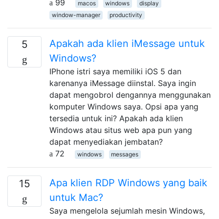
99
macos
windows
display
window-manager
productivity
Apakah ada klien iMessage untuk
5
Windows?
IPhone istri saya memiliki iOS 5 dan
karenanya iMessage diinstal. Saya ingin
dapat mengobrol dengannya menggunakan
komputer Windows saya. Opsi apa yang
tersedia untuk ini? Apakah ada klien
Windows atau situs web apa pun yang
dapat menyediakan jembatan?
72
windows
messages
Apa klien RDP Windows yang baik
15
untuk Mac?
Saya mengelola sejumlah mesin Windows,