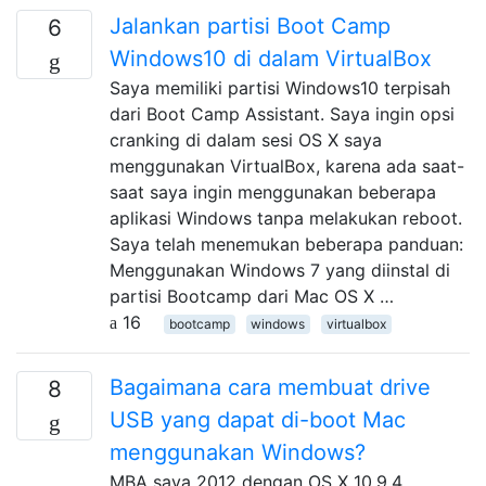
Jalankan partisi Boot Camp
6
Windows10 di dalam VirtualBox
Saya memiliki partisi Windows10 terpisah
dari Boot Camp Assistant. Saya ingin opsi
cranking di dalam sesi OS X saya
menggunakan VirtualBox, karena ada saat-
saat saya ingin menggunakan beberapa
aplikasi Windows tanpa melakukan reboot.
Saya telah menemukan beberapa panduan:
Menggunakan Windows 7 yang diinstal di
partisi Bootcamp dari Mac OS X …
16
bootcamp
windows
virtualbox
Bagaimana cara membuat drive
8
USB yang dapat di-boot Mac
menggunakan Windows?
MBA saya 2012 dengan OS X 10.9.4