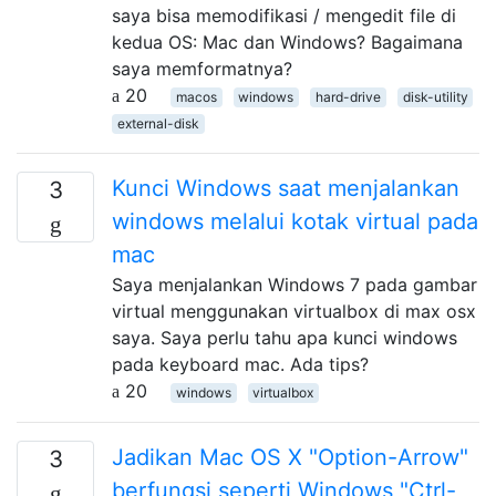
saya bisa memodifikasi / mengedit file di
kedua OS: Mac dan Windows? Bagaimana
saya memformatnya?
20
macos
windows
hard-drive
disk-utility
external-disk
Kunci Windows saat menjalankan
3
windows melalui kotak virtual pada
mac
Saya menjalankan Windows 7 pada gambar
virtual menggunakan virtualbox di max osx
saya. Saya perlu tahu apa kunci windows
pada keyboard mac. Ada tips?
20
windows
virtualbox
Jadikan Mac OS X "Option-Arrow"
3
berfungsi seperti Windows "Ctrl-