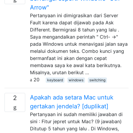
Arrow"
Pertanyaan ini dimigrasikan dari Server
Fault karena dapat dijawab pada Ask
Different. Bermigrasi 8 tahun yang lalu .
Saya mengandalkan perintah " Ctrl- →"
pada Windows untuk menavigasi jalan saya
melalui dokumen teks. Combo kunci yang
bermanfaat ini akan dengan cepat
membawa saya ke awal kata berikutnya.
Misalnya, urutan berikut …
20
keyboard
windows
switching
Apakah ada setara Mac untuk
2
gertakan jendela? [duplikat]
Pertanyaan ini sudah memiliki jawaban di
sini : Fitur jepret untuk Mac? (9 jawaban)
Ditutup 5 tahun yang lalu . Di Windows,