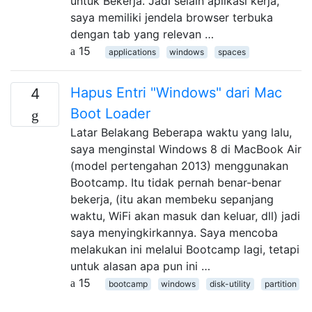
untuk Bekerja. Jadi selain aplikasi kerja,
saya memiliki jendela browser terbuka
dengan tab yang relevan …
15
applications
windows
spaces
Hapus Entri "Windows" dari Mac
4
Boot Loader
Latar Belakang Beberapa waktu yang lalu,
saya menginstal Windows 8 di MacBook Air
(model pertengahan 2013) menggunakan
Bootcamp. Itu tidak pernah benar-benar
bekerja, (itu akan membeku sepanjang
waktu, WiFi akan masuk dan keluar, dll) jadi
saya menyingkirkannya. Saya mencoba
melakukan ini melalui Bootcamp lagi, tetapi
untuk alasan apa pun ini …
15
bootcamp
windows
disk-utility
partition