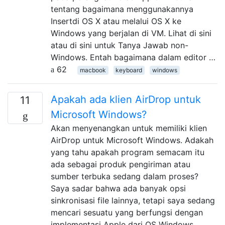
tentang bagaimana menggunakannya
Insertdi OS X atau melalui OS X ke
Windows yang berjalan di VM. Lihat di sini
atau di sini untuk Tanya Jawab non-
Windows. Entah bagaimana dalam editor …
62
macbook
keyboard
windows
Apakah ada klien AirDrop untuk
11
Microsoft Windows?
Akan menyenangkan untuk memiliki klien
AirDrop untuk Microsoft Windows. Adakah
yang tahu apakah program semacam itu
ada sebagai produk pengiriman atau
sumber terbuka sedang dalam proses?
Saya sadar bahwa ada banyak opsi
sinkronisasi file lainnya, tetapi saya sedang
mencari sesuatu yang berfungsi dengan
implementasi Apple dari OS Windows.