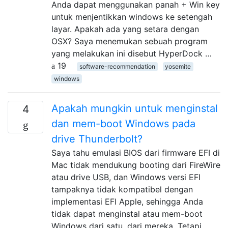
Anda dapat menggunakan panah + Win key
untuk menjentikkan windows ke setengah
layar. Apakah ada yang setara dengan
OSX? Saya menemukan sebuah program
yang melakukan ini disebut HyperDock …
19
software-recommendation
yosemite
windows
Apakah mungkin untuk menginstal
4
dan mem-boot Windows pada
drive Thunderbolt?
Saya tahu emulasi BIOS dari firmware EFI di
Mac tidak mendukung booting dari FireWire
atau drive USB, dan Windows versi EFI
tampaknya tidak kompatibel dengan
implementasi EFI Apple, sehingga Anda
tidak dapat menginstal atau mem-boot
Windows dari satu. dari mereka. Tetapi