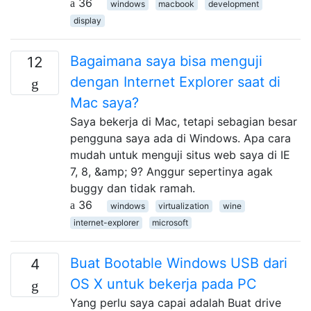
36
windows
macbook
development
display
Bagaimana saya bisa menguji
12
dengan Internet Explorer saat di
Mac saya?
Saya bekerja di Mac, tetapi sebagian besar
pengguna saya ada di Windows. Apa cara
mudah untuk menguji situs web saya di IE
7, 8, &amp; 9? Anggur sepertinya agak
buggy dan tidak ramah.
36
windows
virtualization
wine
internet-explorer
microsoft
Buat Bootable Windows USB dari
4
OS X untuk bekerja pada PC
Yang perlu saya capai adalah Buat drive