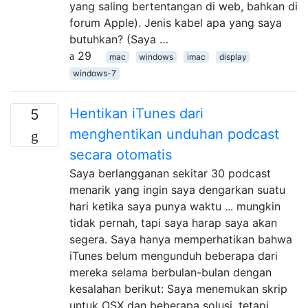
yang saling bertentangan di web, bahkan di
forum Apple). Jenis kabel apa yang saya
butuhkan? (Saya …
29
mac
windows
imac
display
windows-7
Hentikan iTunes dari
5
menghentikan unduhan podcast
secara otomatis
Saya berlangganan sekitar 30 podcast
menarik yang ingin saya dengarkan suatu
hari ketika saya punya waktu ... mungkin
tidak pernah, tapi saya harap saya akan
segera. Saya hanya memperhatikan bahwa
iTunes belum mengunduh beberapa dari
mereka selama berbulan-bulan dengan
kesalahan berikut: Saya menemukan skrip
untuk OSX dan beberapa solusi, tetapi …