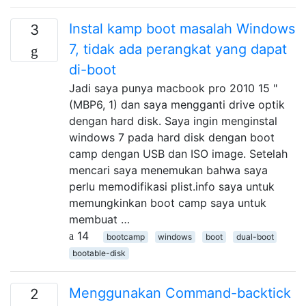
Instal kamp boot masalah Windows
3
7, tidak ada perangkat yang dapat
di-boot
Jadi saya punya macbook pro 2010 15 "
(MBP6, 1) dan saya mengganti drive optik
dengan hard disk. Saya ingin menginstal
windows 7 pada hard disk dengan boot
camp dengan USB dan ISO image. Setelah
mencari saya menemukan bahwa saya
perlu memodifikasi plist.info saya untuk
memungkinkan boot camp saya untuk
membuat …
14
bootcamp
windows
boot
dual-boot
bootable-disk
Menggunakan Command-backtick
2