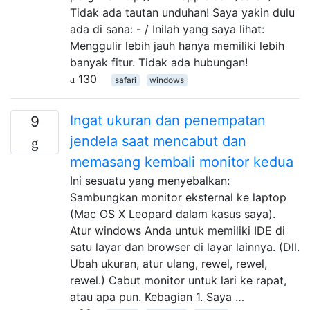
Tidak ada tautan unduhan! Saya yakin dulu
ada di sana: - / Inilah yang saya lihat:
Menggulir lebih jauh hanya memiliki lebih
banyak fitur. Tidak ada hubungan!
130
safari
windows
Ingat ukuran dan penempatan
9
jendela saat mencabut dan
memasang kembali monitor kedua
Ini sesuatu yang menyebalkan:
Sambungkan monitor eksternal ke laptop
(Mac OS X Leopard dalam kasus saya).
Atur windows Anda untuk memiliki IDE di
satu layar dan browser di layar lainnya. (Dll.
Ubah ukuran, atur ulang, rewel, rewel,
rewel.) Cabut monitor untuk lari ke rapat,
atau apa pun. Kebagian 1. Saya …