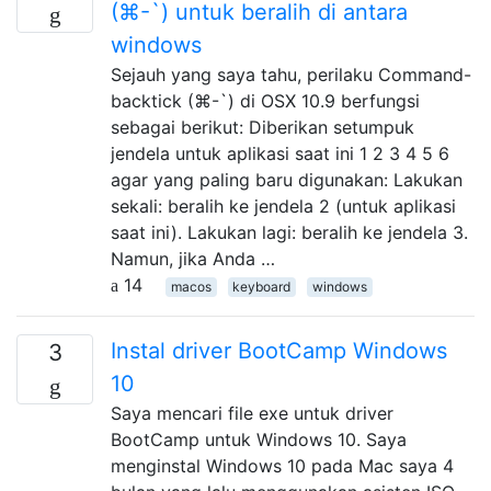
(⌘-`) untuk beralih di antara
windows
Sejauh yang saya tahu, perilaku Command-
backtick (⌘-`) di OSX 10.9 berfungsi
sebagai berikut: Diberikan setumpuk
jendela untuk aplikasi saat ini 1 2 3 4 5 6
agar yang paling baru digunakan: Lakukan
sekali: beralih ke jendela 2 (untuk aplikasi
saat ini). Lakukan lagi: beralih ke jendela 3.
Namun, jika Anda …
14
macos
keyboard
windows
Instal driver BootCamp Windows
3
10
Saya mencari file exe untuk driver
BootCamp untuk Windows 10. Saya
menginstal Windows 10 pada Mac saya 4