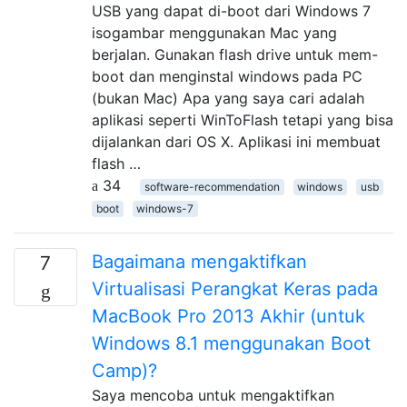
USB yang dapat di-boot dari Windows 7
isogambar menggunakan Mac yang
berjalan. Gunakan flash drive untuk mem-
boot dan menginstal windows pada PC
(bukan Mac) Apa yang saya cari adalah
aplikasi seperti WinToFlash tetapi yang bisa
dijalankan dari OS X. Aplikasi ini membuat
flash …
34
software-recommendation
windows
usb
boot
windows-7
Bagaimana mengaktifkan
7
Virtualisasi Perangkat Keras pada
MacBook Pro 2013 Akhir (untuk
Windows 8.1 menggunakan Boot
Camp)?
Saya mencoba untuk mengaktifkan