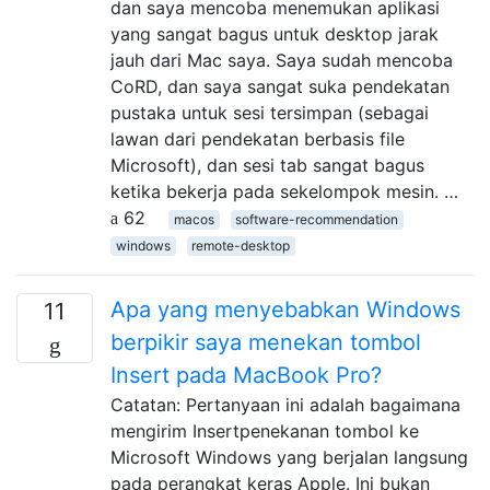
dan saya mencoba menemukan aplikasi
yang sangat bagus untuk desktop jarak
jauh dari Mac saya. Saya sudah mencoba
CoRD, dan saya sangat suka pendekatan
pustaka untuk sesi tersimpan (sebagai
lawan dari pendekatan berbasis file
Microsoft), dan sesi tab sangat bagus
ketika bekerja pada sekelompok mesin. …
62
macos
software-recommendation
windows
remote-desktop
Apa yang menyebabkan Windows
11
berpikir saya menekan tombol
Insert pada MacBook Pro?
Catatan: Pertanyaan ini adalah bagaimana
mengirim Insertpenekanan tombol ke
Microsoft Windows yang berjalan langsung
pada perangkat keras Apple. Ini bukan