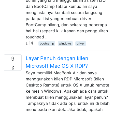
bulan yang lalu menggunakan asisten ISO
dan BootCamp tetapi kemudian saya
menginstalnya kembali secara langsung
pada partisi yang membuat driver
BootCamp hilang, dan sekarang beberapa
hal-hal (seperti klik kanan dan pengguliran
touchpad …
14
bootcamp
windows
driver
Layar Penuh dengan klien
9
Microsoft Mac OS X RDP?
Saya memiliki MacBook Air dan saya
menggunakan klien RDP Microsoft (klien
Cesktop Remote) untuk OS X untuk remote
ke mesin Windows. Apakah ada cara untuk
membuat klien menggunakan layar penuh?
Tampaknya tidak ada opsi untuk ini di bilah
menu pada ikon dok. Jika tidak, apakah