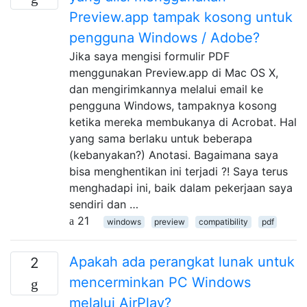
Preview.app tampak kosong untuk
pengguna Windows / Adobe?
Jika saya mengisi formulir PDF
menggunakan Preview.app di Mac OS X,
dan mengirimkannya melalui email ke
pengguna Windows, tampaknya kosong
ketika mereka membukanya di Acrobat. Hal
yang sama berlaku untuk beberapa
(kebanyakan?) Anotasi. Bagaimana saya
bisa menghentikan ini terjadi ?! Saya terus
menghadapi ini, baik dalam pekerjaan saya
sendiri dan …
21
windows
preview
compatibility
pdf
Apakah ada perangkat lunak untuk
2
mencerminkan PC Windows
melalui AirPlay?