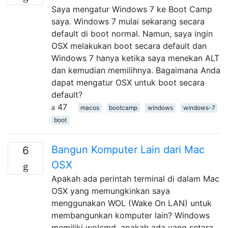
Saya mengatur Windows 7 ke Boot Camp
saya. Windows 7 mulai sekarang secara
default di boot normal. Namun, saya ingin
OSX melakukan boot secara default dan
Windows 7 hanya ketika saya menekan ALT
dan kemudian memilihnya. Bagaimana Anda
dapat mengatur OSX untuk boot secara
default?
47
macos
bootcamp
windows
windows-7
boot
Bangun Komputer Lain dari Mac
6
OSX
Apakah ada perintah terminal di dalam Mac
OSX yang memungkinkan saya
menggunakan WOL (Wake On LAN) untuk
membangunkan komputer lain? Windows
memiliki wolcmd, apakah ada yang setara