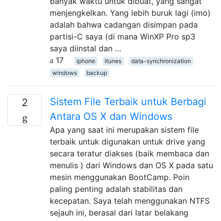
banyak waktu untuk dibuat, yang sangat
menjengkelkan. Yang lebih buruk lagi (imo)
adalah bahwa cadangan disimpan pada
partisi-C saya (di mana WinXP Pro sp3
saya diinstal dan …
17
iphone
itunes
data-synchronization
windows
backup
Sistem File Terbaik untuk Berbagi
2
Antara OS X dan Windows
Apa yang saat ini merupakan sistem file
terbaik untuk digunakan untuk drive yang
secara teratur diakses (baik membaca dan
menulis ) dari Windows dan OS X pada satu
mesin menggunakan BootCamp. Poin
paling penting adalah stabilitas dan
kecepatan. Saya telah menggunakan NTFS
sejauh ini, berasal dari latar belakang