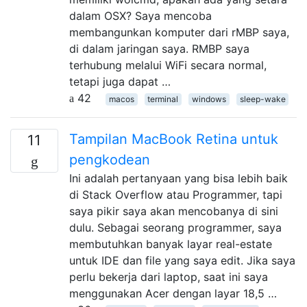
dalam OSX? Saya mencoba
membangunkan komputer dari rMBP saya,
di dalam jaringan saya. RMBP saya
terhubung melalui WiFi secara normal,
tetapi juga dapat …
42
macos
terminal
windows
sleep-wake
Tampilan MacBook Retina untuk
11
pengkodean
Ini adalah pertanyaan yang bisa lebih baik
di Stack Overflow atau Programmer, tapi
saya pikir saya akan mencobanya di sini
dulu. Sebagai seorang programmer, saya
membutuhkan banyak layar real-estate
untuk IDE dan file yang saya edit. Jika saya
perlu bekerja dari laptop, saat ini saya
menggunakan Acer dengan layar 18,5 …