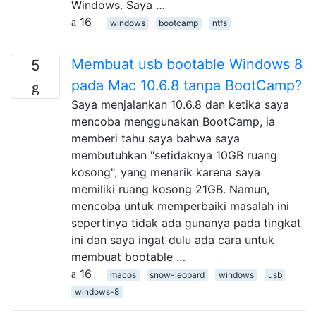
Windows. Saya …
16
windows
bootcamp
ntfs
Membuat usb bootable Windows 8
5
pada Mac 10.6.8 tanpa BootCamp?
Saya menjalankan 10.6.8 dan ketika saya
mencoba menggunakan BootCamp, ia
memberi tahu saya bahwa saya
membutuhkan "setidaknya 10GB ruang
kosong", yang menarik karena saya
memiliki ruang kosong 21GB. Namun,
mencoba untuk memperbaiki masalah ini
sepertinya tidak ada gunanya pada tingkat
ini dan saya ingat dulu ada cara untuk
membuat bootable …
16
macos
snow-leopard
windows
usb
windows-8