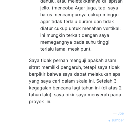
dahulu, atau meletakkannya di lapisan
jello. (mencoba Agar juga, tapi saya
harus mencampurnya cukup minggu
agar tidak terlalu buram dan tidak
diatur cukup untuk menahan vertikal;
ini mungkin terkait dengan saya
memegangnya pada suhu tinggi
terlalu lama, meskipun).
Saya tidak pernah menguji apakah asam
sitrat memiliki pengaruh, tetapi saya tidak
berpikir bahwa saya dapat melakukan apa
yang saya cari dalam skala ini. Setelah 3
kegagalan bencana lagi tahun ini (di atas 2
tahun lalu), saya pikir saya menyerah pada
proyek ini.
—
Joe
sumber