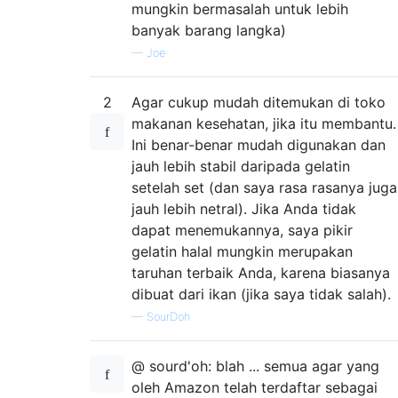
mungkin bermasalah untuk lebih
banyak barang langka)
—
Joe
2
Agar cukup mudah ditemukan di toko
makanan kesehatan, jika itu membantu.
Ini benar-benar mudah digunakan dan
jauh lebih stabil daripada gelatin
setelah set (dan saya rasa rasanya juga
jauh lebih netral). Jika Anda tidak
dapat menemukannya, saya pikir
gelatin halal mungkin merupakan
taruhan terbaik Anda, karena biasanya
dibuat dari ikan (jika saya tidak salah).
—
SourDoh
@ sourd'oh: blah ... semua agar yang
oleh Amazon telah terdaftar sebagai