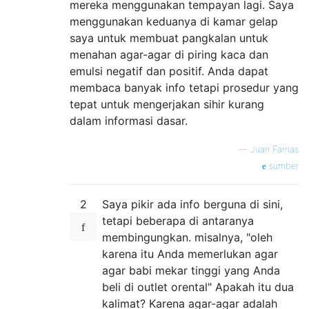
mereka menggunakan tempayan lagi. Saya
menggunakan keduanya di kamar gelap
saya untuk membuat pangkalan untuk
menahan agar-agar di piring kaca dan
emulsi negatif dan positif. Anda dapat
membaca banyak info tetapi prosedur yang
tepat untuk mengerjakan sihir kurang
dalam informasi dasar.
—
Juan Farrias
sumber
2
Saya pikir ada info berguna di sini,
tetapi beberapa di antaranya
membingungkan. misalnya, "oleh
karena itu Anda memerlukan agar
agar babi mekar tinggi yang Anda
beli di outlet orental" Apakah itu dua
kalimat? Karena agar-agar adalah