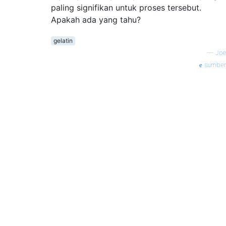
paling signifikan untuk proses tersebut.
Apakah ada yang tahu?
gelatin
—
Joe
sumber