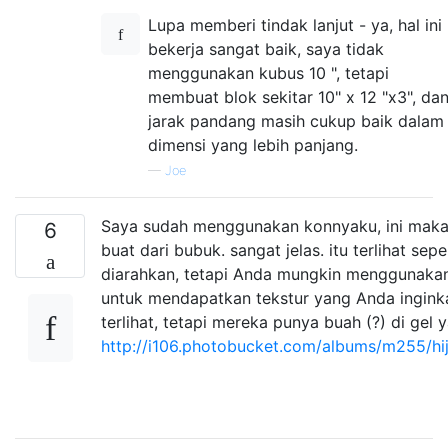
Lupa memberi tindak lanjut - ya, hal ini
bekerja sangat baik, saya tidak
menggunakan kubus 10 ", tetapi
membuat blok sekitar 10" x 12 "x3", da
jarak pandang masih cukup baik dalam
dimensi yang lebih panjang.
—
Joe
Saya sudah menggunakan konnyaku, ini maka
6
buat dari bubuk. sangat jelas. itu terlihat sepe
diarahkan, tetapi Anda mungkin menggunakan
untuk mendapatkan tekstur yang Anda inginkan
terlihat, tetapi mereka punya buah (?) di gel
http://i106.photobucket.com/albums/m255/h