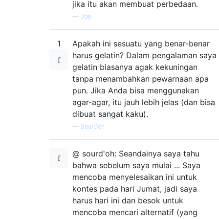
jika itu akan membuat perbedaan.
—
Joe
1
Apakah ini sesuatu yang benar-benar
harus gelatin? Dalam pengalaman saya
gelatin biasanya agak kekuningan
tanpa menambahkan pewarnaan apa
pun. Jika Anda bisa menggunakan
agar-agar, itu jauh lebih jelas (dan bisa
dibuat sangat kaku).
—
SourDoh
@ sourd'oh: Seandainya saya tahu
bahwa sebelum saya mulai ... Saya
mencoba menyelesaikan ini untuk
kontes pada hari Jumat, jadi saya
harus hari ini dan besok untuk
mencoba mencari alternatif (yang