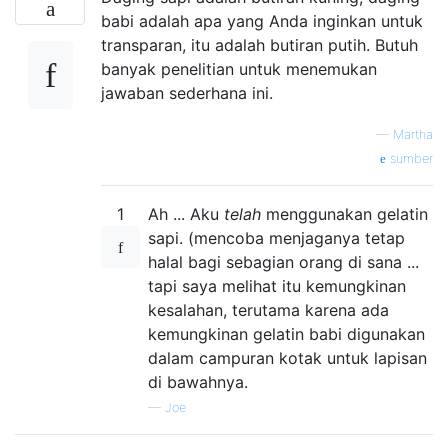
babi adalah apa yang Anda inginkan untuk
transparan, itu adalah butiran putih. Butuh
banyak penelitian untuk menemukan
jawaban sederhana ini.
—
Martha
sumber
1
Ah ... Aku
telah
menggunakan gelatin
sapi. (mencoba menjaganya tetap
halal bagi sebagian orang di sana ...
tapi saya melihat itu kemungkinan
kesalahan, terutama karena ada
kemungkinan gelatin babi digunakan
dalam campuran kotak untuk lapisan
di bawahnya.
—
Joe