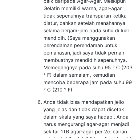
baik daripada Agar-Agar. Meskipun
Gelatin memiliki warna, agar-agar
tidak sepenuhnya transparan ketika
diatur, bahkan setelah menahannya
selama berjam-jam pada suhu di luar
mendidih. (Saya menggunakan
perendaman perendaman untuk
pemanasan, jadi saya tidak pernah
membuatnya mendidih sepenuhnya.
Memegangnya pada suhu 95 ° C (203
° F) dalam semalam, kemudian
mencoba beberapa jam pada suhu 99
° C (210 ° F).
Anda tidak bisa mendapatkan jello
yang jelas dan tidak dapat dicetak
dalam skala yang saya hadapi. Anda
harus mengurangi agar-agar menjadi
sekitar 1TB agar-agar per 2c. cairan