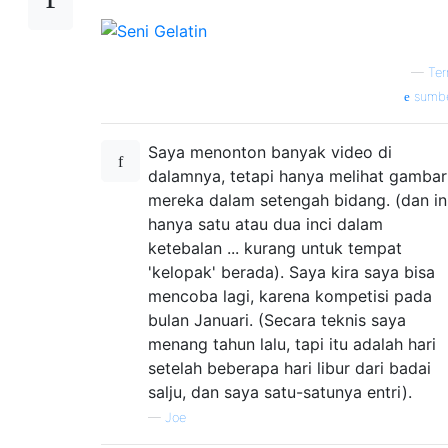
—
Ter
sumb
Saya menonton banyak video di
dalamnya, tetapi hanya melihat gambar
mereka dalam setengah bidang. (dan in
hanya satu atau dua inci dalam
ketebalan ... kurang untuk tempat
'kelopak' berada). Saya kira saya bisa
mencoba lagi, karena kompetisi pada
bulan Januari. (Secara teknis saya
menang tahun lalu, tapi itu adalah hari
setelah beberapa hari libur dari badai
salju, dan saya satu-satunya entri).
—
Joe