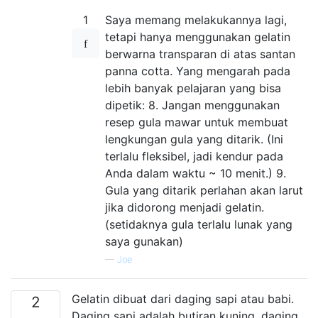
1
Saya memang melakukannya lagi,
tetapi hanya menggunakan gelatin
berwarna transparan di atas santan
panna cotta. Yang mengarah pada
lebih banyak pelajaran yang bisa
dipetik: 8. Jangan menggunakan
resep gula mawar untuk membuat
lengkungan gula yang ditarik. (Ini
terlalu fleksibel, jadi kendur pada
Anda dalam waktu ~ 10 menit.) 9.
Gula yang ditarik perlahan akan larut
jika didorong menjadi gelatin.
(setidaknya gula terlalu lunak yang
saya gunakan)
—
Joe
Gelatin dibuat dari daging sapi atau babi.
2
Daging sapi adalah butiran kuning, daging