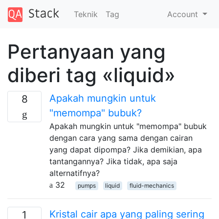
Teknik
Tag
Account
Pertanyaan yang
diberi tag «liquid»
Apakah mungkin untuk
8
"memompa" bubuk?
Apakah mungkin untuk "memompa" bubuk
dengan cara yang sama dengan cairan
yang dapat dipompa? Jika demikian, apa
tantangannya? Jika tidak, apa saja
alternatifnya?
32
pumps
liquid
fluid-mechanics
Kristal cair apa yang paling sering
1