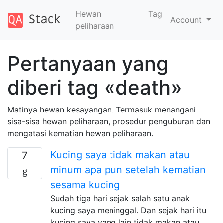
Hewan
Tag
Account
peliharaan
Pertanyaan yang
diberi tag «death»
Matinya hewan kesayangan. Termasuk menangani
sisa-sisa hewan peliharaan, prosedur penguburan dan
mengatasi kematian hewan peliharaan.
Kucing saya tidak makan atau
7
minum apa pun setelah kematian
sesama kucing
Sudah tiga hari sejak salah satu anak
kucing saya meninggal. Dan sejak hari itu
kucing saya yang lain tidak makan atau