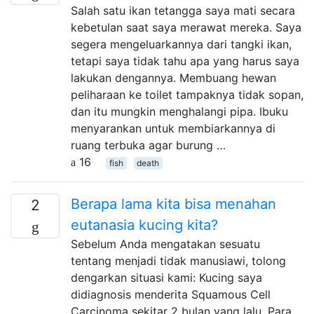
Salah satu ikan tetangga saya mati secara
kebetulan saat saya merawat mereka. Saya
segera mengeluarkannya dari tangki ikan,
tetapi saya tidak tahu apa yang harus saya
lakukan dengannya. Membuang hewan
peliharaan ke toilet tampaknya tidak sopan,
dan itu mungkin menghalangi pipa. Ibuku
menyarankan untuk membiarkannya di
ruang terbuka agar burung …
16
fish
death
Berapa lama kita bisa menahan
2
eutanasia kucing kita?
Sebelum Anda mengatakan sesuatu
tentang menjadi tidak manusiawi, tolong
dengarkan situasi kami: Kucing saya
didiagnosis menderita Squamous Cell
Carcinoma sekitar 2 bulan yang lalu. Para