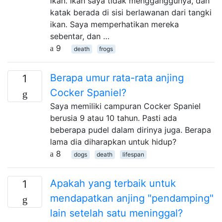
ikan. Ikan saya tidak mengganggunya, dan
katak berada di sisi berlawanan dari tangki
ikan. Saya memperhatikan mereka
sebentar, dan …
9
death
frogs
Berapa umur rata-rata anjing
1
Cocker Spaniel?
Saya memiliki campuran Cocker Spaniel
berusia 9 atau 10 tahun. Pasti ada
beberapa pudel dalam dirinya juga. Berapa
lama dia diharapkan untuk hidup?
8
dogs
death
lifespan
Apakah yang terbaik untuk
1
mendapatkan anjing "pendamping"
lain setelah satu meninggal?