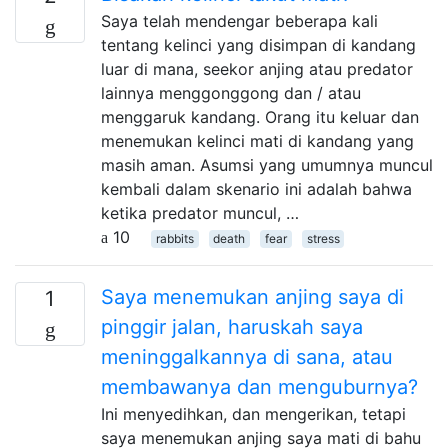
Saya telah mendengar beberapa kali
tentang kelinci yang disimpan di kandang
luar di mana, seekor anjing atau predator
lainnya menggonggong dan / atau
menggaruk kandang. Orang itu keluar dan
menemukan kelinci mati di kandang yang
masih aman. Asumsi yang umumnya muncul
kembali dalam skenario ini adalah bahwa
ketika predator muncul, …
10
rabbits
death
fear
stress
Saya menemukan anjing saya di
1
pinggir jalan, haruskah saya
meninggalkannya di sana, atau
membawanya dan menguburnya?
Ini menyedihkan, dan mengerikan, tetapi
saya menemukan anjing saya mati di bahu