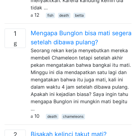
menyakitkan. Karena kandung kemih dia
tidak …
12
fish
death
betta
Mengapa Bunglon bisa mati segera
1
setelah dibawa pulang?
Seorang rekan kerja menyebutkan mereka
membeli Chameleon tetapi setelah akhir
pekan mengatakan bahwa bangkai itu mati.
Minggu ini dia mendapatkan satu lagi dan
mengatakan bahwa itu juga mati, kali ini
dalam waktu 4 jam setelah dibawa pulang.
Apakah ini kejadian biasa? Saya ingin tahu
mengapa Bunglon ini mungkin mati begitu
…
10
death
chameleons
Bisakah kelinci takut mati?
2