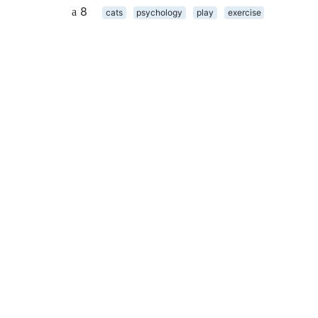
8
cats
psychology
play
exercise