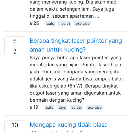
yang menyerang kucing. Dia akan mati
dalam waktu setengah jam. Saya juga
tinggal di sebuah apartemen …
26
cats
health
exercise
Berapa tingkat laser pointer yang
5
aman untuk kucing?
Saya punya beberapa laser pointer: yang
merah, dan yang hijau. Pointer laser hijau
jauh lebih kuat daripada yang merah, itu
adalah jenis yang Anda bisa tampak balok
jika cukup gelap (5mW). Berapa tingkat
output laser yang aman digunakan untuk
bermain dengan kucing?
19
cats
toys
safety
exercise
Mengapa kucing tidak biasa
10