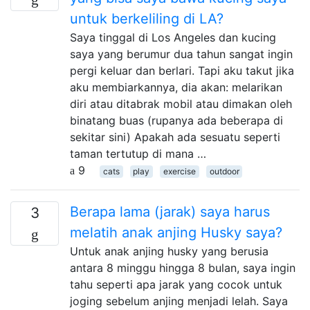
untuk berkeliling di LA?
Saya tinggal di Los Angeles dan kucing
saya yang berumur dua tahun sangat ingin
pergi keluar dan berlari. Tapi aku takut jika
aku membiarkannya, dia akan: melarikan
diri atau ditabrak mobil atau dimakan oleh
binatang buas (rupanya ada beberapa di
sekitar sini) Apakah ada sesuatu seperti
taman tertutup di mana …
9
cats
play
exercise
outdoor
Berapa lama (jarak) saya harus
3
melatih anak anjing Husky saya?
Untuk anak anjing husky yang berusia
antara 8 minggu hingga 8 bulan, saya ingin
tahu seperti apa jarak yang cocok untuk
joging sebelum anjing menjadi lelah. Saya