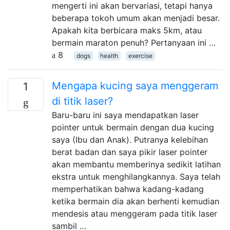
mengerti ini akan bervariasi, tetapi hanya
beberapa tokoh umum akan menjadi besar.
Apakah kita berbicara maks 5km, atau
bermain maraton penuh? Pertanyaan ini …
8
dogs
health
exercise
Mengapa kucing saya menggeram
1
di titik laser?
Baru-baru ini saya mendapatkan laser
pointer untuk bermain dengan dua kucing
saya (Ibu dan Anak). Putranya kelebihan
berat badan dan saya pikir laser pointer
akan membantu memberinya sedikit latihan
ekstra untuk menghilangkannya. Saya telah
memperhatikan bahwa kadang-kadang
ketika bermain dia akan berhenti kemudian
mendesis atau menggeram pada titik laser
sambil …