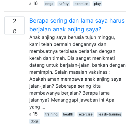
16
dogs
safety
exercise
play
Berapa sering dan lama saya harus
2
berjalan anak anjing saya?
Anak anjing saya berusia tujuh minggu,
kami telah bermain dengannya dan
membuatnya terbiasa berlarian dengan
kerah dan timah. Dia sangat menikmati
datang untuk berjalan-jalan, bahkan dengan
memimpin. Selain masalah vaksinasi:
Apakah aman membawa anak anjing saya
jalan-jalan? Seberapa sering kita
membawanya berjalan? Berapa lama
jalannya? Menanggapi jawaban ini Apa
yang …
15
training
health
exercise
leash-training
dogs