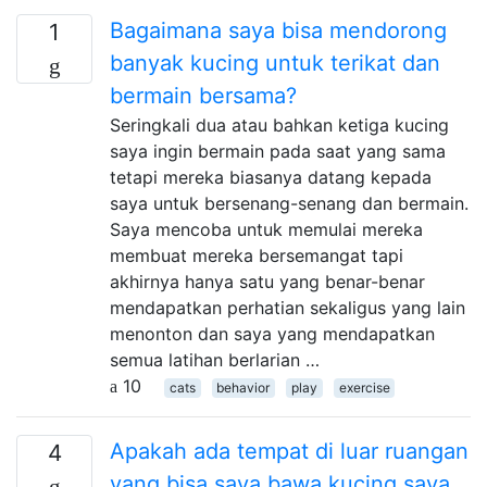
Bagaimana saya bisa mendorong
1
banyak kucing untuk terikat dan
bermain bersama?
Seringkali dua atau bahkan ketiga kucing
saya ingin bermain pada saat yang sama
tetapi mereka biasanya datang kepada
saya untuk bersenang-senang dan bermain.
Saya mencoba untuk memulai mereka
membuat mereka bersemangat tapi
akhirnya hanya satu yang benar-benar
mendapatkan perhatian sekaligus yang lain
menonton dan saya yang mendapatkan
semua latihan berlarian …
10
cats
behavior
play
exercise
Apakah ada tempat di luar ruangan
4
yang bisa saya bawa kucing saya