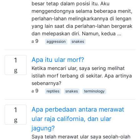
besar tetap dalam posisi itu. Aku
menggendongnya selama beberapa menit,
perlahan-lahan melingkarkannya di lengan
yang lain saat dia perlahan-lahan bergerak
dan melepaskan diri. Namun, kedua …
9
aggression
snakes
Apa itu ular morf?
1
Ketika mencari ular, saya sering melihat
istilah morf terbang di sekitar. Apa artinya
sebenarnya?
9
reptiles
snakes
terminology
Apa perbedaan antara merawat
1
ular raja california, dan ular
jagung?
Saya telah merawat ular saya seolah-olah