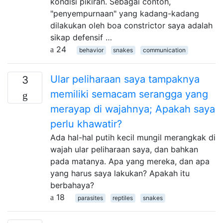
kondisi pikiran. Sebagai contoh,
"penyempurnaan" yang kadang-kadang
dilakukan oleh boa constrictor saya adalah
sikap defensif …
24
behavior
snakes
communication
Ular peliharaan saya tampaknya
3
memiliki semacam serangga yang
merayap di wajahnya; Apakah saya
perlu khawatir?
Ada hal-hal putih kecil mungil merangkak di
wajah ular peliharaan saya, dan bahkan
pada matanya. Apa yang mereka, dan apa
yang harus saya lakukan? Apakah itu
berbahaya?
18
parasites
reptiles
snakes