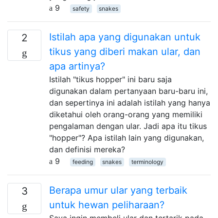
9
safety
snakes
Istilah apa yang digunakan untuk
2
tikus yang diberi makan ular, dan
apa artinya?
Istilah "tikus hopper" ini baru saja
digunakan dalam pertanyaan baru-baru ini,
dan sepertinya ini adalah istilah yang hanya
diketahui oleh orang-orang yang memiliki
pengalaman dengan ular. Jadi apa itu tikus
"hopper"? Apa istilah lain yang digunakan,
dan definisi mereka?
9
feeding
snakes
terminology
Berapa umur ular yang terbaik
3
untuk hewan peliharaan?