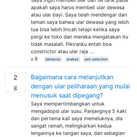
Saya ingin membeli ular dan tertarik pada
apakah saya harus membeli ular dewasa
atau ular bayi. Saya telah mendengar dari
teman saya bahwa ular dewasa yang lebih
tua bisa lebih lincah tetapi ketika saya
pergi ke toko dan mereka mengatakan itu
tidak masalah. Pikiranku entah boa
constrictor atau ular raja …
9
behavior
snakes
pet-selection
Bagaimana cara melanjutkan
2
dengan ular peliharaan yang mulai
menusuk saat dipegang?
Saya mempertimbangkan untuk
mengadopsi ular susu. Panjangnya 5 kaki
dan pertama kali saya memeluknya, dia
sangat ramah, melingkarkan kedua
lengannya ke tangan saya, dan sebagian