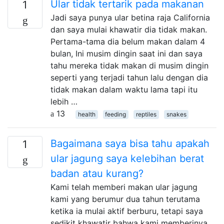
Ular tidak tertarik pada makanan
1
Jadi saya punya ular betina raja California
dan saya mulai khawatir dia tidak makan.
Pertama-tama dia belum makan dalam 4
bulan, Ini musim dingin saat ini dan saya
tahu mereka tidak makan di musim dingin
seperti yang terjadi tahun lalu dengan dia
tidak makan dalam waktu lama tapi itu
lebih …
13
health
feeding
reptiles
snakes
Bagaimana saya bisa tahu apakah
1
ular jagung saya kelebihan berat
badan atau kurang?
Kami telah memberi makan ular jagung
kami yang berumur dua tahun terutama
ketika ia mulai aktif berburu, tetapi saya
sedikit khawatir bahwa kami memberinya