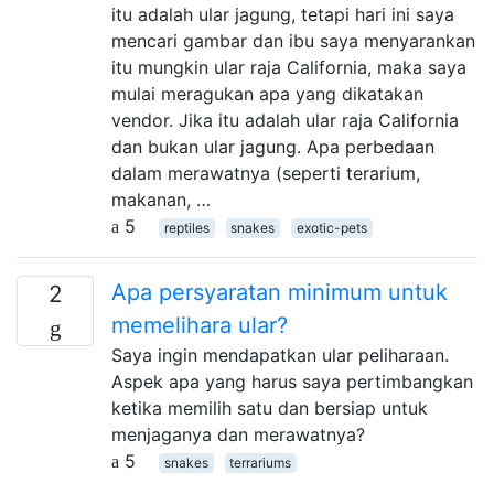
itu adalah ular jagung, tetapi hari ini saya
mencari gambar dan ibu saya menyarankan
itu mungkin ular raja California, maka saya
mulai meragukan apa yang dikatakan
vendor. Jika itu adalah ular raja California
dan bukan ular jagung. Apa perbedaan
dalam merawatnya (seperti terarium,
makanan, …
5
reptiles
snakes
exotic-pets
Apa persyaratan minimum untuk
2
memelihara ular?
Saya ingin mendapatkan ular peliharaan.
Aspek apa yang harus saya pertimbangkan
ketika memilih satu dan bersiap untuk
menjaganya dan merawatnya?
5
snakes
terrariums