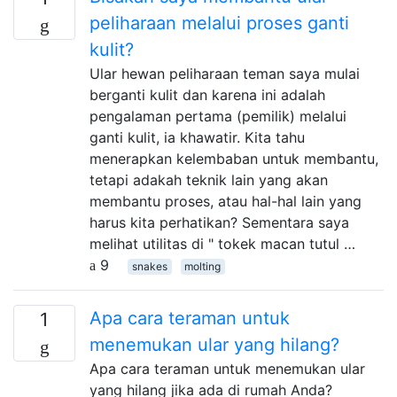
peliharaan melalui proses ganti
kulit?
Ular hewan peliharaan teman saya mulai
berganti kulit dan karena ini adalah
pengalaman pertama (pemilik) melalui
ganti kulit, ia khawatir. Kita tahu
menerapkan kelembaban untuk membantu,
tetapi adakah teknik lain yang akan
membantu proses, atau hal-hal lain yang
harus kita perhatikan? Sementara saya
melihat utilitas di " tokek macan tutul …
9
snakes
molting
Apa cara teraman untuk
1
menemukan ular yang hilang?
Apa cara teraman untuk menemukan ular
yang hilang jika ada di rumah Anda?