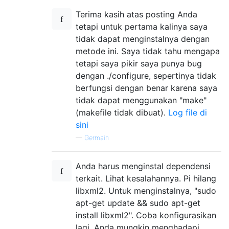
Terima kasih atas posting Anda
tetapi untuk pertama kalinya saya
tidak dapat menginstalnya dengan
metode ini. Saya tidak tahu mengapa
tetapi saya pikir saya punya bug
dengan ./configure, sepertinya tidak
berfungsi dengan benar karena saya
tidak dapat menggunakan "make"
(makefile tidak dibuat).
Log file di
sini
—
Germain
Anda harus menginstal dependensi
terkait. Lihat kesalahannya. Pi hilang
libxml2. Untuk menginstalnya, "sudo
apt-get update && sudo apt-get
install libxml2". Coba konfigurasikan
lagi. Anda mungkin menghadapi