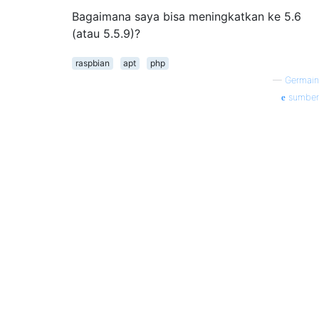
Bagaimana saya bisa meningkatkan ke 5.6
(atau 5.5.9)?
raspbian
apt
php
—
Germain
sumber