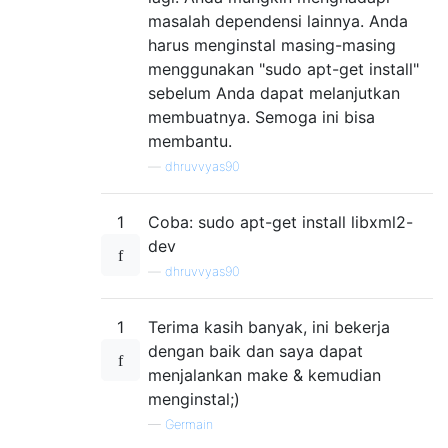
masalah dependensi lainnya. Anda
harus menginstal masing-masing
menggunakan "sudo apt-get install"
sebelum Anda dapat melanjutkan
membuatnya. Semoga ini bisa
membantu.
—
dhruvvyas90
1
Coba: sudo apt-get install libxml2-
dev
—
dhruvvyas90
1
Terima kasih banyak, ini bekerja
dengan baik dan saya dapat
menjalankan make & kemudian
menginstal;)
—
Germain