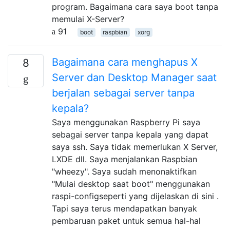
program. Bagaimana cara saya boot tanpa
memulai X-Server?
91
boot
raspbian
xorg
Bagaimana cara menghapus X
8
Server dan Desktop Manager saat
berjalan sebagai server tanpa
kepala?
Saya menggunakan Raspberry Pi saya
sebagai server tanpa kepala yang dapat
saya ssh. Saya tidak memerlukan X Server,
LXDE dll. Saya menjalankan Raspbian
"wheezy". Saya sudah menonaktifkan
"Mulai desktop saat boot" menggunakan
raspi-configseperti yang dijelaskan di sini .
Tapi saya terus mendapatkan banyak
pembaruan paket untuk semua hal-hal