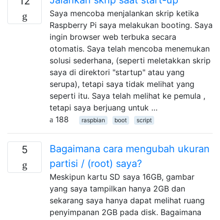
12
Saya mencoba menjalankan skrip ketika
Raspberry Pi saya melakukan booting. Saya
ingin browser web terbuka secara
otomatis. Saya telah mencoba menemukan
solusi sederhana, (seperti meletakkan skrip
saya di direktori "startup" atau yang
serupa), tetapi saya tidak melihat yang
seperti itu. Saya telah melihat ke pemula ,
tetapi saya berjuang untuk …
188
raspbian
boot
script
Bagaimana cara mengubah ukuran
5
partisi / (root) saya?
Meskipun kartu SD saya 16GB, gambar
yang saya tampilkan hanya 2GB dan
sekarang saya hanya dapat melihat ruang
penyimpanan 2GB pada disk. Bagaimana