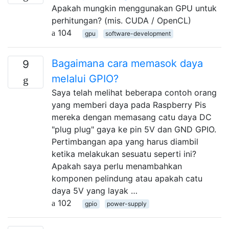
Apakah mungkin menggunakan GPU untuk
perhitungan? (mis. CUDA / OpenCL)
104
gpu
software-development
Bagaimana cara memasok daya
9
melalui GPIO?
Saya telah melihat beberapa contoh orang
yang memberi daya pada Raspberry Pis
mereka dengan memasang catu daya DC
"plug plug" gaya ke pin 5V dan GND GPIO.
Pertimbangan apa yang harus diambil
ketika melakukan sesuatu seperti ini?
Apakah saya perlu menambahkan
komponen pelindung atau apakah catu
daya 5V yang layak …
102
gpio
power-supply