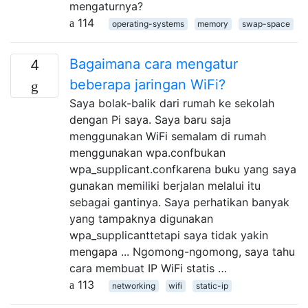
mengaturnya?
114
operating-systems
memory
swap-space
Bagaimana cara mengatur
4
beberapa jaringan WiFi?
Saya bolak-balik dari rumah ke sekolah
dengan Pi saya. Saya baru saja
menggunakan WiFi semalam di rumah
menggunakan wpa.confbukan
wpa_supplicant.confkarena buku yang saya
gunakan memiliki berjalan melalui itu
sebagai gantinya. Saya perhatikan banyak
yang tampaknya digunakan
wpa_supplicanttetapi saya tidak yakin
mengapa ... Ngomong-ngomong, saya tahu
cara membuat IP WiFi statis …
113
networking
wifi
static-ip