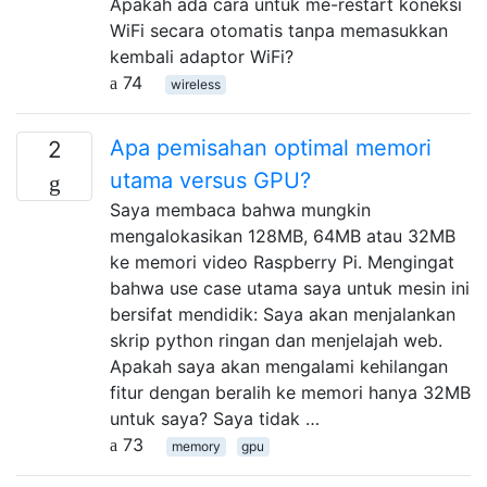
Apakah ada cara untuk me-restart koneksi
WiFi secara otomatis tanpa memasukkan
kembali adaptor WiFi?
74
wireless
Apa pemisahan optimal memori
2
utama versus GPU?
Saya membaca bahwa mungkin
mengalokasikan 128MB, 64MB atau 32MB
ke memori video Raspberry Pi. Mengingat
bahwa use case utama saya untuk mesin ini
bersifat mendidik: Saya akan menjalankan
skrip python ringan dan menjelajah web.
Apakah saya akan mengalami kehilangan
fitur dengan beralih ke memori hanya 32MB
untuk saya? Saya tidak …
73
memory
gpu