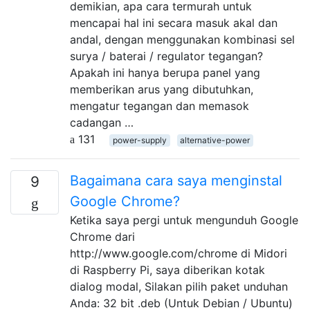
demikian, apa cara termurah untuk
mencapai hal ini secara masuk akal dan
andal, dengan menggunakan kombinasi sel
surya / baterai / regulator tegangan?
Apakah ini hanya berupa panel yang
memberikan arus yang dibutuhkan,
mengatur tegangan dan memasok
cadangan …
131
power-supply
alternative-power
Bagaimana cara saya menginstal
9
Google Chrome?
Ketika saya pergi untuk mengunduh Google
Chrome dari
http://www.google.com/chrome di Midori
di Raspberry Pi, saya diberikan kotak
dialog modal, Silakan pilih paket unduhan
Anda: 32 bit .deb (Untuk Debian / Ubuntu)