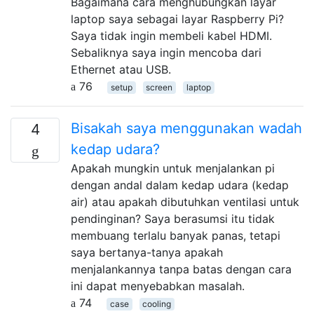
Bagaimana cara menghubungkan layar
laptop saya sebagai layar Raspberry Pi?
Saya tidak ingin membeli kabel HDMI.
Sebaliknya saya ingin mencoba dari
Ethernet atau USB.
76
setup
screen
laptop
Bisakah saya menggunakan wadah
4
kedap udara?
Apakah mungkin untuk menjalankan pi
dengan andal dalam kedap udara (kedap
air) atau apakah dibutuhkan ventilasi untuk
pendinginan? Saya berasumsi itu tidak
membuang terlalu banyak panas, tetapi
saya bertanya-tanya apakah
menjalankannya tanpa batas dengan cara
ini dapat menyebabkan masalah.
74
case
cooling