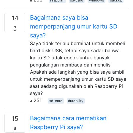
raspbian
sd-card
windows
backup
Bagaimana saya bisa
14
memperpanjang umur kartu SD
saya?
Saya tidak terlalu berminat untuk membeli
hard disk USB, tetapi saya sadar bahwa
kartu SD tidak cocok untuk banyak
pengulangan membaca dan menulis.
Apakah ada langkah yang bisa saya ambil
untuk memperpanjang umur kartu SD saya
saat sedang digunakan oleh Raspberry Pi
saya?
251
sd-card
durability
Bagaimana cara mematikan
15
Raspberry Pi saya?