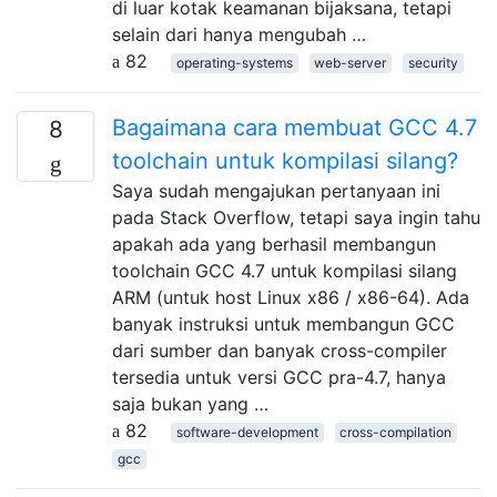
di luar kotak keamanan bijaksana, tetapi
selain dari hanya mengubah …
82
operating-systems
web-server
security
Bagaimana cara membuat GCC 4.7
8
toolchain untuk kompilasi silang?
Saya sudah mengajukan pertanyaan ini
pada Stack Overflow, tetapi saya ingin tahu
apakah ada yang berhasil membangun
toolchain GCC 4.7 untuk kompilasi silang
ARM (untuk host Linux x86 / x86-64). Ada
banyak instruksi untuk membangun GCC
dari sumber dan banyak cross-compiler
tersedia untuk versi GCC pra-4.7, hanya
saja bukan yang …
82
software-development
cross-compilation
gcc