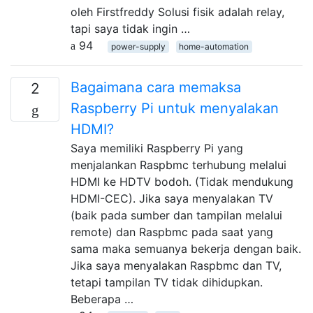
oleh Firstfreddy Solusi fisik adalah relay,
tapi saya tidak ingin …
94
power-supply
home-automation
Bagaimana cara memaksa
2
Raspberry Pi untuk menyalakan
HDMI?
Saya memiliki Raspberry Pi yang
menjalankan Raspbmc terhubung melalui
HDMI ke HDTV bodoh. (Tidak mendukung
HDMI-CEC). Jika saya menyalakan TV
(baik pada sumber dan tampilan melalui
remote) dan Raspbmc pada saat yang
sama maka semuanya bekerja dengan baik.
Jika saya menyalakan Raspbmc dan TV,
tetapi tampilan TV tidak dihidupkan.
Beberapa …