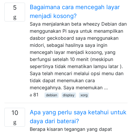
Bagaimana cara mencegah layar
5
menjadi kosong?
Saya menjalankan beta wheezy Debian dan
menggunakan Pi saya untuk menampilkan
dasbor geckoboard saya menggunakan
midori, sebagai hasilnya saya ingin
mencegah layar menjadi kosong, yang
berfungsi setelah 10 menit (meskipun
sepertinya tidak mematikan lampu latar ).
Saya telah mencari melalui opsi menu dan
tidak dapat menemukan cara
mencegahnya. Saya menemukan …
81
debian
display
xorg
Apa yang perlu saya ketahui untuk
10
daya dari baterai?
Berapa kisaran tegangan yang dapat