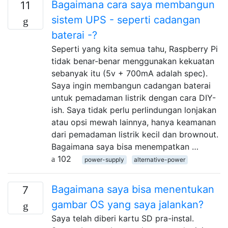
Bagaimana cara saya membangun
11
sistem UPS - seperti cadangan
baterai -?
Seperti yang kita semua tahu, Raspberry Pi
tidak benar-benar menggunakan kekuatan
sebanyak itu (5v + 700mA adalah spec).
Saya ingin membangun cadangan baterai
untuk pemadaman listrik dengan cara DIY-
ish. Saya tidak perlu perlindungan lonjakan
atau opsi mewah lainnya, hanya keamanan
dari pemadaman listrik kecil dan brownout.
Bagaimana saya bisa menempatkan …
102
power-supply
alternative-power
Bagaimana saya bisa menentukan
7
gambar OS yang saya jalankan?
Saya telah diberi kartu SD pra-instal.