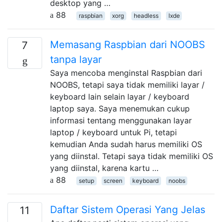
desktop yang …
88
raspbian
xorg
headless
lxde
Memasang Raspbian dari NOOBS
7
tanpa layar
Saya mencoba menginstal Raspbian dari
NOOBS, tetapi saya tidak memiliki layar /
keyboard lain selain layar / keyboard
laptop saya. Saya menemukan cukup
informasi tentang menggunakan layar
laptop / keyboard untuk Pi, tetapi
kemudian Anda sudah harus memiliki OS
yang diinstal. Tetapi saya tidak memiliki OS
yang diinstal, karena kartu …
88
setup
screen
keyboard
noobs
Daftar Sistem Operasi Yang Jelas
11