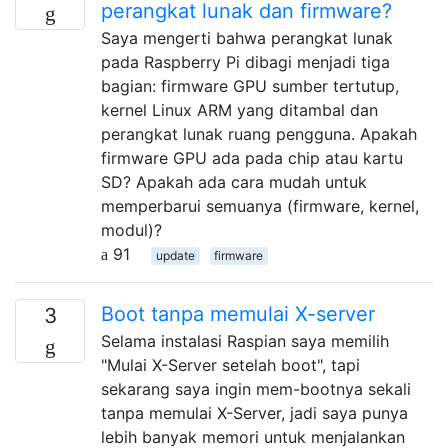
perangkat lunak dan firmware?
Saya mengerti bahwa perangkat lunak
pada Raspberry Pi dibagi menjadi tiga
bagian: firmware GPU sumber tertutup,
kernel Linux ARM yang ditambal dan
perangkat lunak ruang pengguna. Apakah
firmware GPU ada pada chip atau kartu
SD? Apakah ada cara mudah untuk
memperbarui semuanya (firmware, kernel,
modul)?
91
update
firmware
Boot tanpa memulai X-server
3
Selama instalasi Raspian saya memilih
"Mulai X-Server setelah boot", tapi
sekarang saya ingin mem-bootnya sekali
tanpa memulai X-Server, jadi saya punya
lebih banyak memori untuk menjalankan