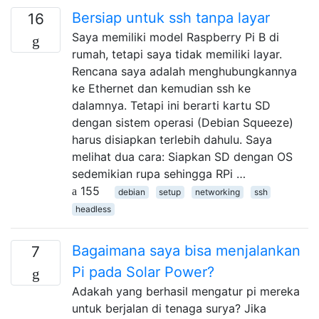
Bersiap untuk ssh tanpa layar
16
Saya memiliki model Raspberry Pi B di
rumah, tetapi saya tidak memiliki layar.
Rencana saya adalah menghubungkannya
ke Ethernet dan kemudian ssh ke
dalamnya. Tetapi ini berarti kartu SD
dengan sistem operasi (Debian Squeeze)
harus disiapkan terlebih dahulu. Saya
melihat dua cara: Siapkan SD dengan OS
sedemikian rupa sehingga RPi …
155
debian
setup
networking
ssh
headless
Bagaimana saya bisa menjalankan
7
Pi pada Solar Power?
Adakah yang berhasil mengatur pi mereka
untuk berjalan di tenaga surya? Jika