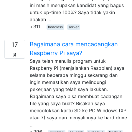
ini masih merupakan kandidat yang bagus
untuk up-time 100%? Saya tidak yakin
apakah …
311
headless
server
Bagaimana cara mencadangkan
17
Raspberry Pi saya?
Saya telah menulis program untuk
Raspberry Pi (menjalankan Raspbian) saya
selama beberapa minggu sekarang dan
ingin memastikan saya melindungi
pekerjaan yang telah saya lakukan.
Bagaimana saya bisa membuat cadangan
file yang saya buat? Bisakah saya
mencolokkan kartu SD ke PC Windows (XP
atau 7) saya dan menyalinnya ke hard drive
…
296