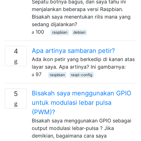
Sepatu botnya bagus, dan saya tahu ini
menjalankan beberapa versi Raspbian.
Bisakah saya menentukan rilis mana yang
sedang dijalankan?
100
raspbian
debian
Apa artinya sambaran petir?
4
Ada ikon petir yang berkedip di kanan atas
layar saya. Apa artinya? Ini gambarnya:
97
raspbian
raspi-config
Bisakah saya menggunakan GPIO
5
untuk modulasi lebar pulsa
(PWM)?
Bisakah saya menggunakan GPIO sebagai
output modulasi lebar-pulsa ? Jika
demikian, bagaimana cara saya