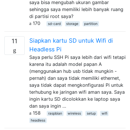
saya bisa mengubah ukuran gambar
sehingga saya memiliki lebih banyak ruang
di partisi root saya?
170
sd-card
storage
partition
Siapkan kartu SD untuk Wifi di
11
Headless Pi
Saya perlu SSH Pi saya lebih dari wifi tetapi
karena itu adalah model papan A
(menggunakan hub usb tidak mungkin -
pernah) dan saya tidak memiliki ethernet,
saya tidak dapat mengkonfigurasi Pi untuk
terhubung ke jaringan wifi aman saya. Saya
ingin kartu SD dicolokkan ke laptop saya
dan saya ingin …
158
raspbian
wireless
setup
wifi
headless