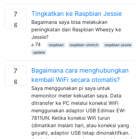
Tingkatkan ke Raspbian Jessie
7
Bagaimana saya bisa melakukan
peningkatan dari Raspbian Wheezy ke
Jessie?
74
raspbian
raspbian-stretch
raspbian-jessie
update
Bagaimana cara menghubungkan
7
kembali WiFi secara otomatis?
Saya menggunakan pi saya untuk
memonitor meter kekuatan saya. Data
ditransfer ke PC melalui koneksi WiFi
menggunakan adaptor USB Edimax EW-
7811UN. Ketika koneksi Wifi turun
(dimatikan malam hari, atau koneksi yang
goyah), adaptor USB tetap dinonaktifkan.