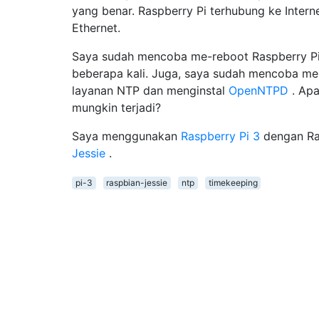
yang benar. Raspberry Pi terhubung ke Interne
Ethernet.
Saya sudah mencoba me-reboot Raspberry P
beberapa kali. Juga, saya sudah mencoba m
layanan NTP dan menginstal
OpenNTPD
. Apa
mungkin terjadi?
Saya menggunakan
Raspberry Pi 3
dengan Ra
Jessie
.
pi-3
raspbian-jessie
ntp
timekeeping