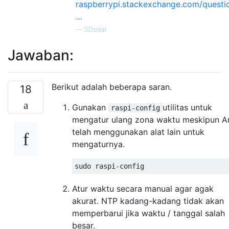
raspberrypi.stackexchange.com/questi
…
—
SDsolar
Jawaban:
Berikut adalah beberapa saran.
18
Gunakan
utilitas untuk
raspi-config
mengatur ulang zona waktu meskipun A
telah menggunakan alat lain untuk
mengaturnya.
Atur waktu secara manual agar agak
akurat. NTP kadang-kadang tidak akan
memperbarui jika waktu / tanggal salah
besar.