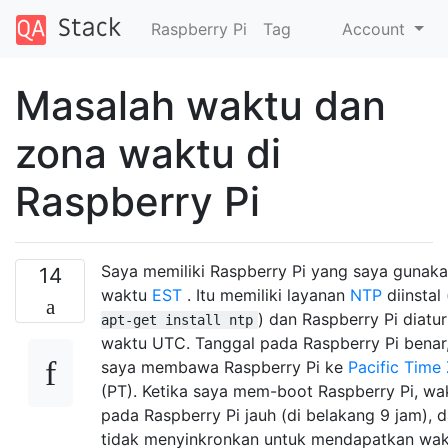
Raspberry Pi
Tag
Account
Masalah waktu dan
zona waktu di
Raspberry Pi
Saya memiliki Raspberry Pi yang saya gunaka
14
waktu
EST
. Itu memiliki layanan
NTP
diinstal
) dan Raspberry Pi diatu
apt-get install ntp
waktu UTC. Tanggal pada Raspberry Pi benar
saya membawa Raspberry Pi ke
Pacific Time
(PT). Ketika saya mem-boot Raspberry Pi, w
pada Raspberry Pi jauh (di belakang 9 jam), 
tidak menyinkronkan untuk mendapatkan wa