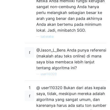
Ketika Anda memiliki fungsi kerugian
sangat non-cembung Anda hanya
perlu melangkah sebagian besar ke
arah yang benar dan pada akhirnya
Anda akan bertemu pada minimum
lokal. Jadi, minibatch SGD.
—
sabalaba
@Jason_L_Bens Anda punya referensi
(makalah atau teks online) di mana
saya bisa membaca lebih lanjut
tentang algoritma ini?
—
user110320
1
@ user110320 Bukan dari atas kepala
saya, tidak, meskipun mereka adalah
algoritma yang sangat umum, dan
karenanya harus ada satu ton sumber