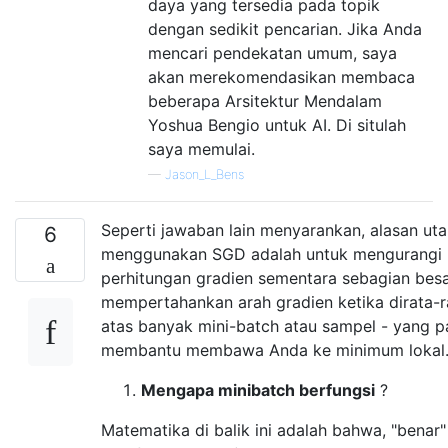
daya yang tersedia pada topik
dengan sedikit pencarian. Jika Anda
mencari pendekatan umum, saya
akan merekomendasikan membaca
beberapa Arsitektur Mendalam
Yoshua Bengio untuk AI. Di situlah
saya memulai.
—
Jason_L_Bens
Seperti jawaban lain menyarankan, alasan ut
6
menggunakan SGD adalah untuk mengurangi 
perhitungan gradien sementara sebagian bes
mempertahankan arah gradien ketika dirata-
atas banyak mini-batch atau sampel - yang p
membantu membawa Anda ke minimum lokal
Mengapa minibatch berfungsi
?
Matematika di balik ini adalah bahwa, "benar"