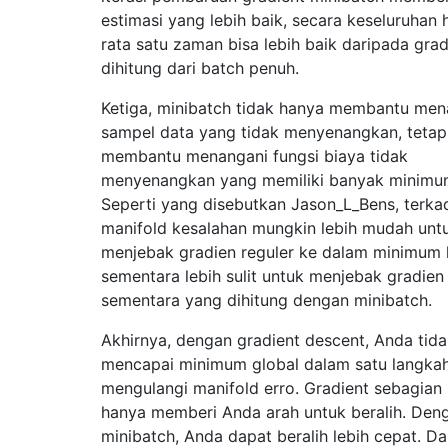
estimasi yang lebih baik, secara keseluruhan h
rata satu zaman bisa lebih baik daripada gra
dihitung dari batch penuh.
Ketiga, minibatch tidak hanya membantu men
sampel data yang tidak menyenangkan, tetapi
membantu menangani fungsi biaya tidak
menyenangkan yang memiliki banyak minimum
Seperti yang disebutkan Jason_L_Bens, terk
manifold kesalahan mungkin lebih mudah unt
menjebak gradien reguler ke dalam minimum l
sementara lebih sulit untuk menjebak gradien
sementara yang dihitung dengan minibatch.
Akhirnya, dengan gradient descent, Anda tid
mencapai minimum global dalam satu langkah,
mengulangi manifold erro. Gradient sebagian
hanya memberi Anda arah untuk beralih. Den
minibatch, Anda dapat beralih lebih cepat. D