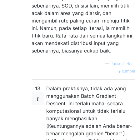
sebenarnya. SGD, di sisi lain, memilih titik
acak dalam area yang diarsir, dan
mengambil rute paling curam menuju titik
ini. Namun, pada setiap iterasi, ia memilih
titik baru. Rata-rata dari semua langkah ini
akan mendekati distribusi input yang
sebenarnya, biasanya cukup baik.
—
Jason_L_Bens
sumber
13
Dalam praktiknya, tidak ada yang
menggunakan Batch Gradient
Descent. Ini terlalu mahal secara
komputasional untuk tidak terlalu
banyak menghasilkan.
(Keuntungannya adalah Anda benar-
benar mengalah gradien "benar".)