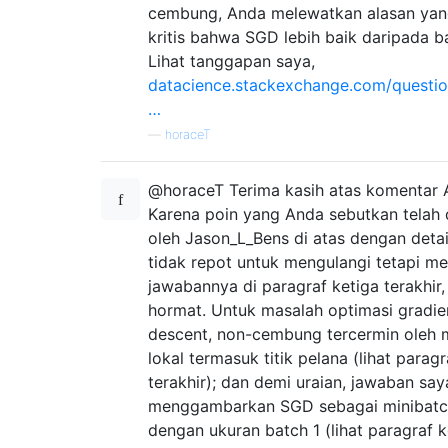
cembung, Anda melewatkan alasan yan
kritis bahwa SGD lebih baik daripada b
Lihat tanggapan saya,
datacience.stackexchange.com/questio
…
—
horaceT
@horaceT Terima kasih atas komentar 
Karena poin yang Anda sebutkan telah 
oleh Jason_L_Bens di atas dengan detai
tidak repot untuk mengulangi tetapi me
jawabannya di paragraf ketiga terakhir
hormat. Untuk masalah optimasi gradie
descent, non-cembung tercermin oleh
lokal termasuk titik pelana (lihat paragr
terakhir); dan demi uraian, jawaban say
menggambarkan SGD sebagai minibatch
dengan ukuran batch 1 (lihat paragraf k