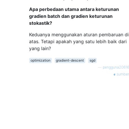
Apa perbedaan utama antara keturunan
gradien batch dan gradien keturunan
stokastik?
Keduanya menggunakan aturan pembaruan di
atas. Tetapi apakah yang satu lebih baik dari
yang lain?
optimization
gradient-descent
sgd
—
pengguna20616
sumber