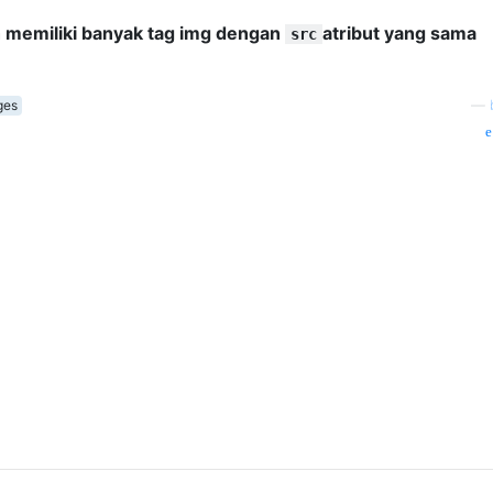
 memiliki banyak tag img dengan
atribut yang sama
src
ges
—