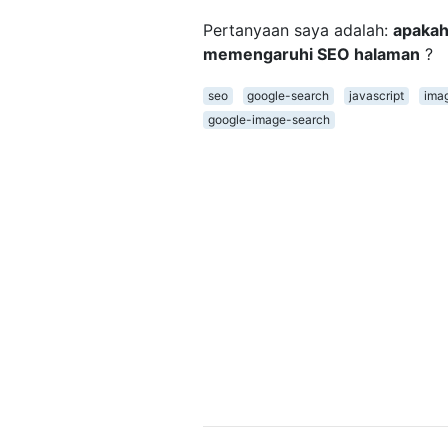
Pertanyaan saya adalah:
apakah
memengaruhi SEO halaman
?
seo
google-search
javascript
ima
google-image-search