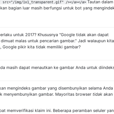
Tautan dalam
" src="/img/1x1_transparent.gif" /></a></a>
gkan bagian luar masih berfungsi untuk bot yang menginde
berlaku untuk 2017? Khususnya "Google tidak akan dapat
imuat malas untuk pencarian gambar." Jadi walaupun kita
, Google pikir kita tidak memiliki gambar?
 Anda masih dapat menautkan ke gambar Anda untuk diindeks
akan mengindeks gambar yang disembunyikan selama Anda 
uk menyembunyikan gambar. Mayoritas browser
tidak
akan
at memverifikasi klaim ini. Beberapa peramban seluler ya