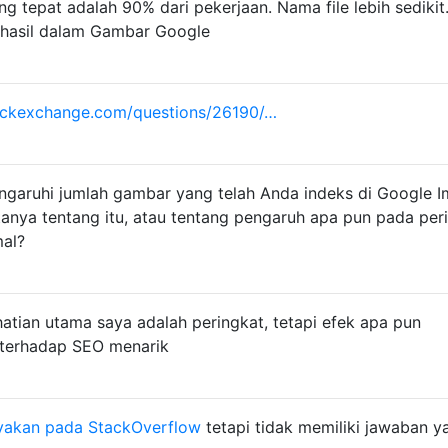
ang tepat adalah 90% dari pekerjaan. Nama file lebih sedikit
i hasil dalam Gambar Google
ackexchange.com/questions/26190/…
engaruhi jumlah gambar yang telah Anda indeks di Google 
anya tentang itu, atau tentang pengaruh apa pun pada per
mal?
atian utama saya adalah peringkat, tetapi efek apa pun
 terhadap SEO menarik
anyakan pada StackOverflow
tetapi tidak memiliki jawaban y