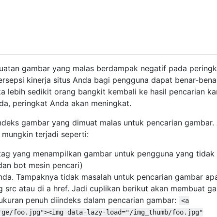
uatan gambar yang malas berdampak negatif pada peringk
rsepsi kinerja situs Anda bagi pengguna dapat benar-bena
 lebih sedikit orang bangkit kembali ke hasil pencarian ka
nda, peringkat Anda akan meningkat.
ndeks gambar yang dimuat malas untuk pencarian gambar.
mungkin terjadi seperti:
tag yang menampilkan gambar untuk pengguna yang tidak
dan bot mesin pencari)
nda. Tampaknya tidak masalah untuk pencarian gambar ap
 src atau di a href. Jadi cuplikan berikut akan membuat g
ukuran penuh diindeks dalam pencarian gambar:
<a
rge/foo.jpg"><img data-lazy-load="/img_thumb/foo.jpg"