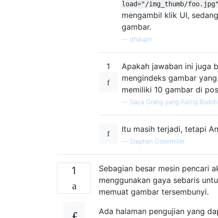
load="/img_thumb/foo.jpg
mengambil klik UI, sedan
gambar.
—
dhaupin
1
Apakah jawaban ini juga 
mengindeks gambar yang d
memiliki 10 gambar di pos
—
Saya Orang yang Paling Bodoh
Itu masih terjadi, tetapi
—
Stephen Ostermiller
Sebagian besar mesin pencari 
1
menggunakan gaya sebaris unt
memuat gambar tersembunyi.
Ada halaman pengujian yang dap