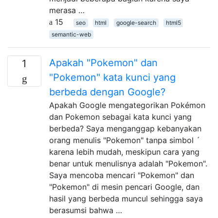
merasa …
15
seo
html
google-search
html5
semantic-web
Apakah "Pokemon" dan
1
"Pokemon" kata kunci yang
berbeda dengan Google?
Apakah Google mengategorikan Pokémon
dan Pokemon sebagai kata kunci yang
berbeda? Saya menganggap kebanyakan
orang menulis "Pokemon" tanpa simbol ´
karena lebih mudah, meskipun cara yang
benar untuk menulisnya adalah "Pokemon".
Saya mencoba mencari "Pokemon" dan
"Pokemon" di mesin pencari Google, dan
hasil yang berbeda muncul sehingga saya
berasumsi bahwa …