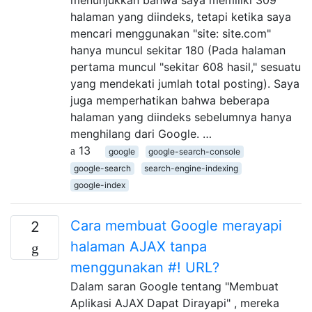
halaman yang diindeks, tetapi ketika saya
mencari menggunakan "site: site.com"
hanya muncul sekitar 180 (Pada halaman
pertama muncul "sekitar 608 hasil," sesuatu
yang mendekati jumlah total posting). Saya
juga memperhatikan bahwa beberapa
halaman yang diindeks sebelumnya hanya
menghilang dari Google. …
13
google
google-search-console
google-search
search-engine-indexing
google-index
Cara membuat Google merayapi
2
halaman AJAX tanpa
menggunakan #! URL?
Dalam saran Google tentang "Membuat
Aplikasi AJAX Dapat Dirayapi" , mereka