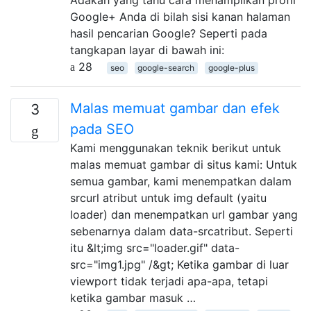
Google+ Anda di bilah sisi kanan halaman
hasil pencarian Google? Seperti pada
tangkapan layar di bawah ini:
28
seo
google-search
google-plus
Malas memuat gambar dan efek
3
pada SEO
Kami menggunakan teknik berikut untuk
malas memuat gambar di situs kami: Untuk
semua gambar, kami menempatkan dalam
srcurl atribut untuk img default (yaitu
loader) dan menempatkan url gambar yang
sebenarnya dalam data-srcatribut. Seperti
itu &lt;img src="loader.gif" data-
src="img1.jpg" /&gt; Ketika gambar di luar
viewport tidak terjadi apa-apa, tetapi
ketika gambar masuk …