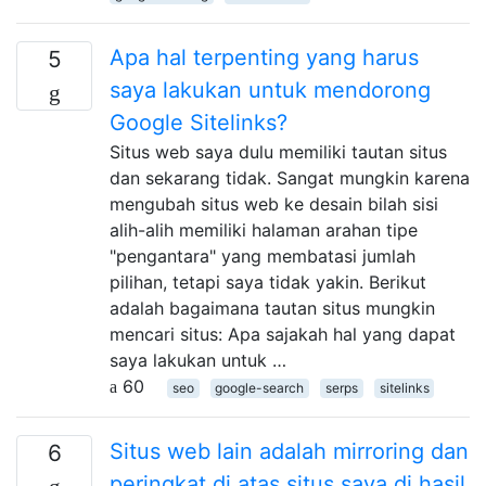
Apa hal terpenting yang harus
5
saya lakukan untuk mendorong
Google Sitelinks?
Situs web saya dulu memiliki tautan situs
dan sekarang tidak. Sangat mungkin karena
mengubah situs web ke desain bilah sisi
alih-alih memiliki halaman arahan tipe
"pengantara" yang membatasi jumlah
pilihan, tetapi saya tidak yakin. Berikut
adalah bagaimana tautan situs mungkin
mencari situs: Apa sajakah hal yang dapat
saya lakukan untuk …
60
seo
google-search
serps
sitelinks
Situs web lain adalah mirroring dan
6
peringkat di atas situs saya di hasil