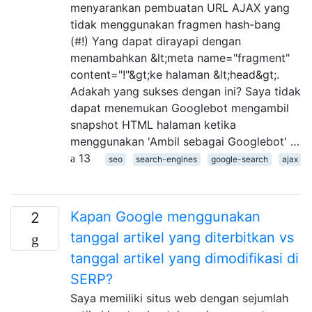
menyarankan pembuatan URL AJAX yang
tidak menggunakan fragmen hash-bang
(#!) Yang dapat dirayapi dengan
menambahkan &lt;meta name="fragment"
content="!"&gt;ke halaman &lt;head&gt;.
Adakah yang sukses dengan ini? Saya tidak
dapat menemukan Googlebot mengambil
snapshot HTML halaman ketika
menggunakan 'Ambil sebagai Googlebot' …
13
seo
search-engines
google-search
ajax
Kapan Google menggunakan
2
tanggal artikel yang diterbitkan vs
tanggal artikel yang dimodifikasi di
SERP?
Saya memiliki situs web dengan sejumlah