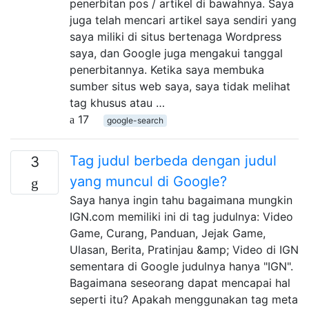
penerbitan pos / artikel di bawahnya. Saya
juga telah mencari artikel saya sendiri yang
saya miliki di situs bertenaga Wordpress
saya, dan Google juga mengakui tanggal
penerbitannya. Ketika saya membuka
sumber situs web saya, saya tidak melihat
tag khusus atau …
17
google-search
Tag judul berbeda dengan judul
3
yang muncul di Google?
Saya hanya ingin tahu bagaimana mungkin
IGN.com memiliki ini di tag judulnya: Video
Game, Curang, Panduan, Jejak Game,
Ulasan, Berita, Pratinjau &amp; Video di IGN
sementara di Google judulnya hanya "IGN".
Bagaimana seseorang dapat mencapai hal
seperti itu? Apakah menggunakan tag meta