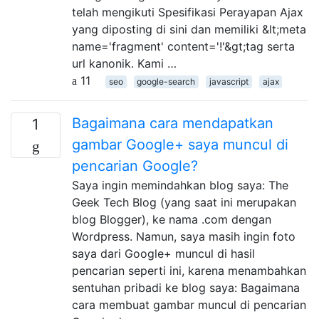
telah mengikuti Spesifikasi Perayapan Ajax
yang diposting di sini dan memiliki &lt;meta
name='fragment' content='!'&gt;tag serta
url kanonik. Kami …
11
seo
google-search
javascript
ajax
Bagaimana cara mendapatkan
1
gambar Google+ saya muncul di
pencarian Google?
Saya ingin memindahkan blog saya: The
Geek Tech Blog (yang saat ini merupakan
blog Blogger), ke nama .com dengan
Wordpress. Namun, saya masih ingin foto
saya dari Google+ muncul di hasil
pencarian seperti ini, karena menambahkan
sentuhan pribadi ke blog saya: Bagaimana
cara membuat gambar muncul di pencarian