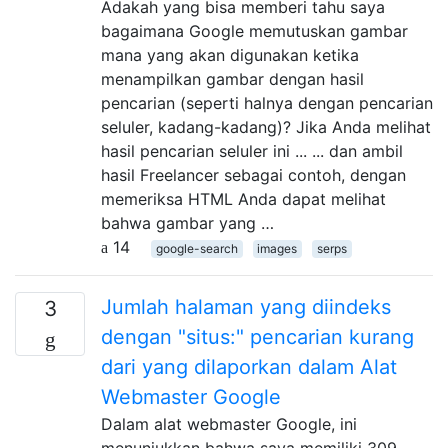
Adakah yang bisa memberi tahu saya
bagaimana Google memutuskan gambar
mana yang akan digunakan ketika
menampilkan gambar dengan hasil
pencarian (seperti halnya dengan pencarian
seluler, kadang-kadang)? Jika Anda melihat
hasil pencarian seluler ini ... ... dan ambil
hasil Freelancer sebagai contoh, dengan
memeriksa HTML Anda dapat melihat
bahwa gambar yang …
14
google-search
images
serps
Jumlah halaman yang diindeks
3
dengan "situs:" pencarian kurang
dari yang dilaporkan dalam Alat
Webmaster Google
Dalam alat webmaster Google, ini
menunjukkan bahwa saya memiliki 309