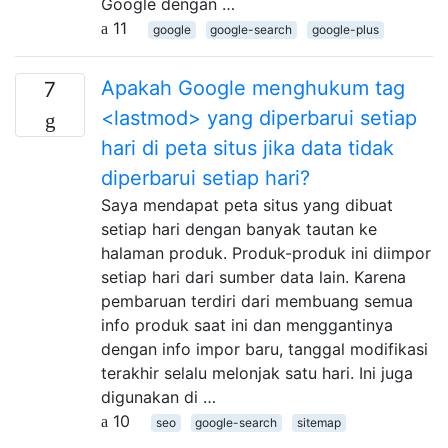
Google dengan …
11
google
google-search
google-plus
Apakah Google menghukum tag
7
<lastmod> yang diperbarui setiap
hari di peta situs jika data tidak
diperbarui setiap hari?
Saya mendapat peta situs yang dibuat
setiap hari dengan banyak tautan ke
halaman produk. Produk-produk ini diimpor
setiap hari dari sumber data lain. Karena
pembaruan terdiri dari membuang semua
info produk saat ini dan menggantinya
dengan info impor baru, tanggal modifikasi
terakhir selalu melonjak satu hari. Ini juga
digunakan di …
10
seo
google-search
sitemap