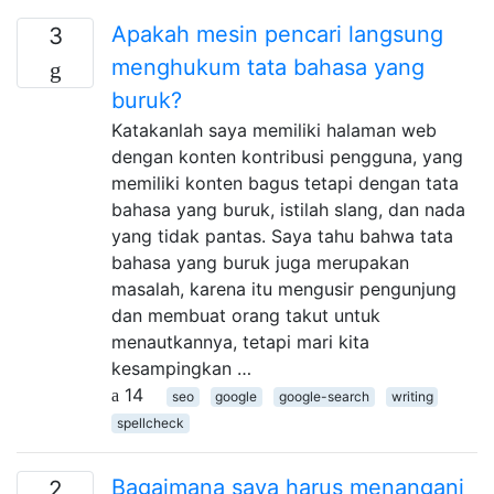
Apakah mesin pencari langsung
3
menghukum tata bahasa yang
buruk?
Katakanlah saya memiliki halaman web
dengan konten kontribusi pengguna, yang
memiliki konten bagus tetapi dengan tata
bahasa yang buruk, istilah slang, dan nada
yang tidak pantas. Saya tahu bahwa tata
bahasa yang buruk juga merupakan
masalah, karena itu mengusir pengunjung
dan membuat orang takut untuk
menautkannya, tetapi mari kita
kesampingkan …
14
seo
google
google-search
writing
spellcheck
Bagaimana saya harus menangani
2