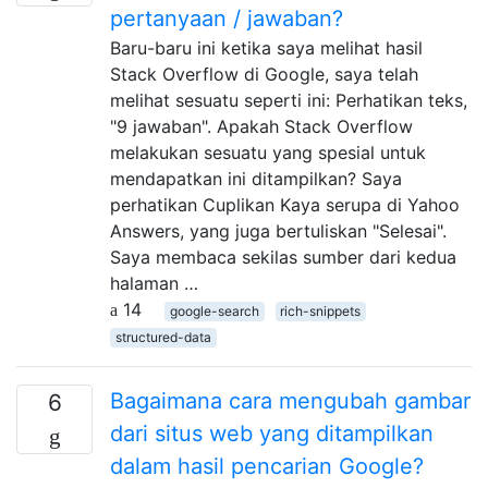
pertanyaan / jawaban?
Baru-baru ini ketika saya melihat hasil
Stack Overflow di Google, saya telah
melihat sesuatu seperti ini: Perhatikan teks,
"9 jawaban". Apakah Stack Overflow
melakukan sesuatu yang spesial untuk
mendapatkan ini ditampilkan? Saya
perhatikan Cuplikan Kaya serupa di Yahoo
Answers, yang juga bertuliskan "Selesai".
Saya membaca sekilas sumber dari kedua
halaman …
14
google-search
rich-snippets
structured-data
Bagaimana cara mengubah gambar
6
dari situs web yang ditampilkan
dalam hasil pencarian Google?