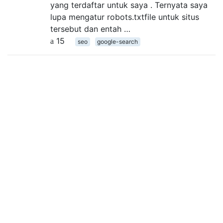
yang terdaftar untuk saya . Ternyata saya
lupa mengatur robots.txtfile untuk situs
tersebut dan entah …
15
seo
google-search