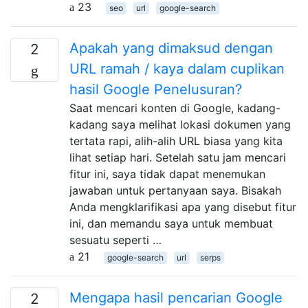
23
seo
url
google-search
Apakah yang dimaksud dengan
2
URL ramah / kaya dalam cuplikan
hasil Google Penelusuran?
Saat mencari konten di Google, kadang-
kadang saya melihat lokasi dokumen yang
tertata rapi, alih-alih URL biasa yang kita
lihat setiap hari. Setelah satu jam mencari
fitur ini, saya tidak dapat menemukan
jawaban untuk pertanyaan saya. Bisakah
Anda mengklarifikasi apa yang disebut fitur
ini, dan memandu saya untuk membuat
sesuatu seperti …
21
google-search
url
serps
Mengapa hasil pencarian Google
2