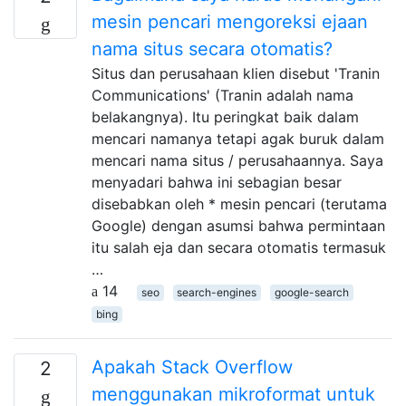
mesin pencari mengoreksi ejaan
nama situs secara otomatis?
Situs dan perusahaan klien disebut 'Tranin
Communications' (Tranin adalah nama
belakangnya). Itu peringkat baik dalam
mencari namanya tetapi agak buruk dalam
mencari nama situs / perusahaannya. Saya
menyadari bahwa ini sebagian besar
disebabkan oleh * mesin pencari (terutama
Google) dengan asumsi bahwa permintaan
itu salah eja dan secara otomatis termasuk
…
14
seo
search-engines
google-search
bing
Apakah Stack Overflow
2
menggunakan mikroformat untuk