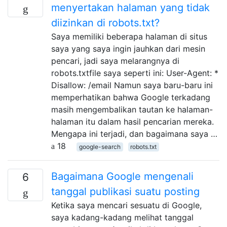
menyertakan halaman yang tidak
diizinkan di robots.txt?
Saya memiliki beberapa halaman di situs
saya yang saya ingin jauhkan dari mesin
pencari, jadi saya melarangnya di
robots.txtfile saya seperti ini: User-Agent: *
Disallow: /email Namun saya baru-baru ini
memperhatikan bahwa Google terkadang
masih mengembalikan tautan ke halaman-
halaman itu dalam hasil pencarian mereka.
Mengapa ini terjadi, dan bagaimana saya …
18
google-search
robots.txt
Bagaimana Google mengenali
6
tanggal publikasi suatu posting
Ketika saya mencari sesuatu di Google,
saya kadang-kadang melihat tanggal