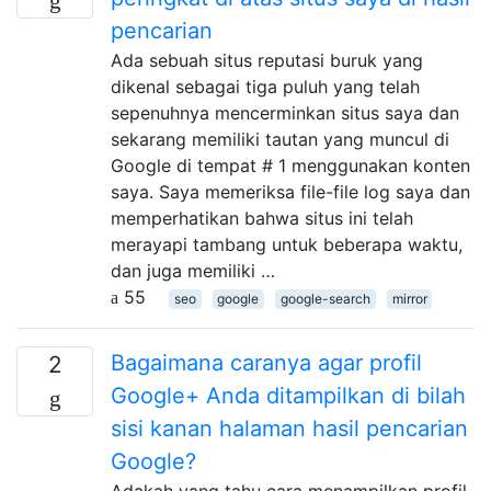
pencarian
Ada sebuah situs reputasi buruk yang
dikenal sebagai tiga puluh yang telah
sepenuhnya mencerminkan situs saya dan
sekarang memiliki tautan yang muncul di
Google di tempat # 1 menggunakan konten
saya. Saya memeriksa file-file log saya dan
memperhatikan bahwa situs ini telah
merayapi tambang untuk beberapa waktu,
dan juga memiliki …
55
seo
google
google-search
mirror
Bagaimana caranya agar profil
2
Google+ Anda ditampilkan di bilah
sisi kanan halaman hasil pencarian
Google?
Adakah yang tahu cara menampilkan profil