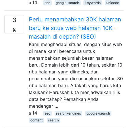
14
seo
google-search
keywords
unicode
Perlu menambahkan 30K halaman
3
baru ke situs web halaman 10K -
masalah di depan? (SEO)
Kami menghadapi situasi dengan situs web
di mana kami berencana untuk
menambahkan sejumlah besar halaman
baru. Domain lebih dari 10 tahun, sekitar 10
ribu halaman yang diindeks, dan
penambahan yang direncanakan sekitar. 30
ribu halaman baru. Adakah yang harus kita
lakukan? Haruskah kita menjadwalkan rilis
data bertahap? Pernahkah Anda
mendengar …
14
seo
search-engines
google-search
content
search