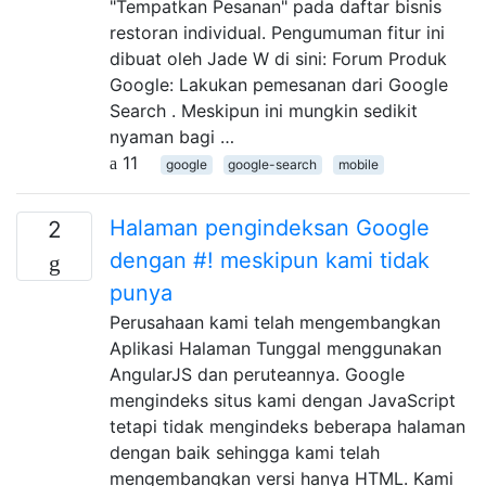
"Tempatkan Pesanan" pada daftar bisnis
restoran individual. Pengumuman fitur ini
dibuat oleh Jade W di sini: Forum Produk
Google: Lakukan pemesanan dari Google
Search . Meskipun ini mungkin sedikit
nyaman bagi …
11
google
google-search
mobile
Halaman pengindeksan Google
2
dengan #! meskipun kami tidak
punya
Perusahaan kami telah mengembangkan
Aplikasi Halaman Tunggal menggunakan
AngularJS dan peruteannya. Google
mengindeks situs kami dengan JavaScript
tetapi tidak mengindeks beberapa halaman
dengan baik sehingga kami telah
mengembangkan versi hanya HTML. Kami