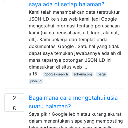
saya ada di setiap halaman?
Kami telah menambahkan data terstruktur
JSON-LD ke situs web kami, jadi Google
mengetahui informasi tentang perusahaan
kami (nama perusahaan, url, logo, alamat,
dll.). Kami bekerja dari templat pada
dokumentasi Google . Satu hal yang tidak
dapat saya temukan jawabannya adalah di
mana tepatnya potongan JSON-LD ini
dimasukkan di situs web …
15
google-search
schema.org
page
json-ld
Bagaimana cara mengetahui usia
2
suatu halaman?
Saya pikir Google lebih atau kurang akurat
dalam menentukan siapa yang memposting
teks pertama dan siapa yang menyalin.