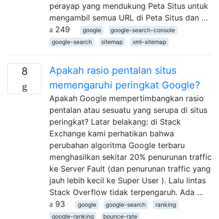
perayap yang mendukung Peta Situs untuk
mengambil semua URL di Peta Situs dan …
249
google
google-search-console
google-search
sitemap
xml-sitemap
Apakah rasio pentalan situs
8
memengaruhi peringkat Google?
Apakah Google mempertimbangkan rasio
pentalan atau sesuatu yang serupa di situs
peringkat? Latar belakang: di Stack
Exchange kami perhatikan bahwa
perubahan algoritma Google terbaru
menghasilkan sekitar 20% penurunan traffic
ke Server Fault (dan penurunan traffic yang
jauh lebih kecil ke Super User ). Lalu lintas
Stack Overflow tidak terpengaruh. Ada …
93
google
google-search
ranking
google-ranking
bounce-rate