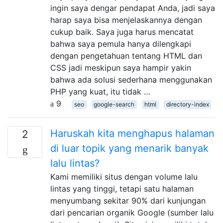
ingin saya dengar pendapat Anda, jadi saya
harap saya bisa menjelaskannya dengan
cukup baik. Saya juga harus mencatat
bahwa saya pemula hanya dilengkapi
dengan pengetahuan tentang HTML dan
CSS jadi meskipun saya hampir yakin
bahwa ada solusi sederhana menggunakan
PHP yang kuat, itu tidak …
9
seo
google-search
html
directory-index
Haruskah kita menghapus halaman
2
di luar topik yang menarik banyak
lalu lintas?
Kami memiliki situs dengan volume lalu
lintas yang tinggi, tetapi satu halaman
menyumbang sekitar 90% dari kunjungan
dari pencarian organik Google (sumber lalu