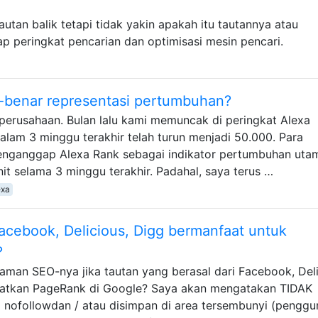
utan balik tetapi tidak yakin apakah itu tautannya atau
 peringkat pencarian dan optimisasi mesin pencari.
-benar representasi pertumbuhan?
erusahaan. Bulan lalu kami memuncak di peringkat Alexa
dalam 3 minggu terakhir telah turun menjadi 50.000. Para
menganggap Alexa Rank sebagai indikator pertumbuhan uta
nit selama 3 minggu terakhir. Padahal, saya terus …
exa
acebook, Delicious, Digg bermanfaat untuk
?
man SEO-nya jika tautan yang berasal dari Facebook, Deli
katkan PageRank di Google? Saya akan mengatakan TIDAK
i nofollowdan / atau disimpan di area tersembunyi (penggu