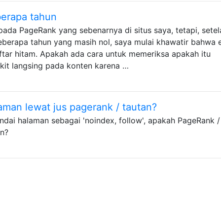
berapa tahun
 pada PageRank yang sebenarnya di situs saya, tetapi, setel
beberapa tahun yang masih nol, saya mulai khawatir bahwa 
tar hitam. Apakah ada cara untuk memeriksa apakah itu
dikit langsing pada konten karena …
aman lewat jus pagerank / tautan?
ai halaman sebagai 'noindex, follow', apakah PageRank / 
in?