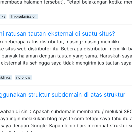
membaca halaman tersebut). Tetapi belakangan ketika men
inks
link-submission
ratusan tautan eksternal di suatu situs?
ki beberapa ratus distributor, masing-masing memiliki
e situs web distributor itu. Beberapa distributor memiliki 
i banyak halaman dengan tautan yang sama. Haruskah say
ksternal itu sehingga saya tidak mengirim jus tautan saya
klinks
nofollow
unakan struktur subdomain di atas struktur
jawaban di sini : Apakah subdomain membantu / melukai SE
 Saya ingin melakukan blog.mysite.com tetapi saya tahu itu 
saya dengan Google. Kapan lebih baik membuat struktur si