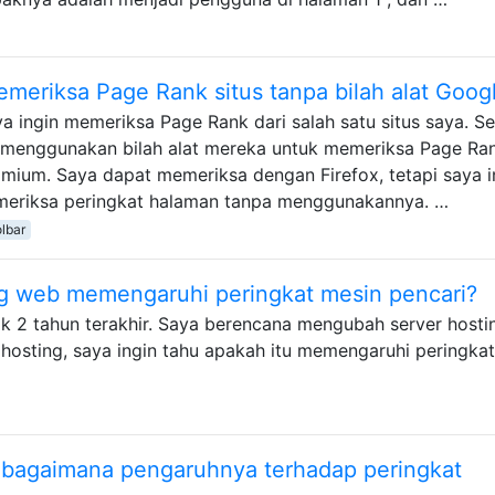
eriksa Page Rank situs tanpa bilah alat Goog
a ingin memeriksa Page Rank dari salah satu situs saya. 
menggunakan bilah alat mereka untuk memeriksa Page Ran
um. Saya dapat memeriksa dengan Firefox, tetapi saya i
meriksa peringkat halaman tanpa menggunakannya. …
lbar
 web memengaruhi peringkat mesin pencari?
jak 2 tahun terakhir. Saya berencana mengubah server hosti
osting, saya ingin tahu apakah itu memengaruhi peringkat
an bagaimana pengaruhnya terhadap peringkat