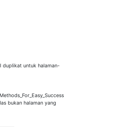
l duplikat untuk halaman-
g_Methods_For_Easy_Success
elas bukan halaman yang