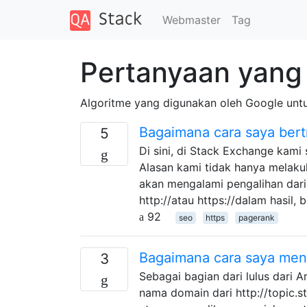
Webmaster
Tag
Pertanyaan yang 
Algoritme yang digunakan oleh Google unt
Bagaimana cara saya ber
5
Di sini, di Stack Exchange kam
Alasan kami tidak hanya melaku
akan mengalami pengalihan dari 
http://atau https://dalam hasil
92
seo
https
pagerank
Bagaimana cara saya me
3
Sebagai bagian dari lulus dari
nama domain dari http://topic.