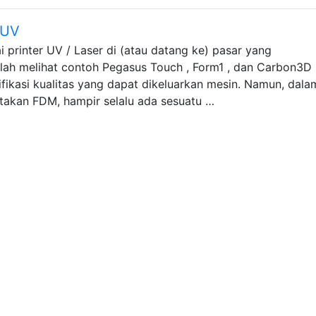
 UV
i printer UV / Laser di (atau datang ke) pasar yang
elah melihat contoh Pegasus Touch , Form1 , dan Carbon3D
fikasi kualitas yang dapat dikeluarkan mesin. Namun, dala
akan FDM, hampir selalu ada sesuatu …