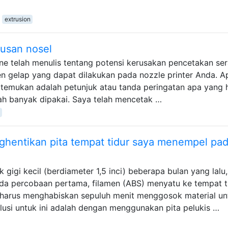
extrusion
ausan nosel
e telah menulis tentang potensi kerusakan pencetakan ser
n gelap yang dapat dilakukan pada nozzle printer Anda. A
a temukan adalah petunjuk atau tanda peringatan apa yang 
lah banyak dipakai. Saya telah mencetak …
ghentikan pita tempat tidur saya menempel pa
gigi kecil (berdiameter 1,5 inci) beberapa bulan yang lalu,
da percobaan pertama, filamen (ABS) menyatu ke tempat t
 harus menghabiskan sepuluh menit menggosok material un
lusi untuk ini adalah dengan menggunakan pita pelukis …