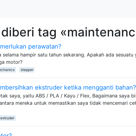
diberi tag «maintenan
merlukan perawatan?
ya selama hampir satu tahun sekarang. Apakah ada sesuatu
aga motor?
echanics
stepper
mbersihkan ekstruder ketika mengganti bahan?
ak saya, yaitu ABS / PLA / Kayu / Flex, Bagaimana saya bi
 antara mereka untuk memastikan saya tidak mencemari ce
extruder
otor?