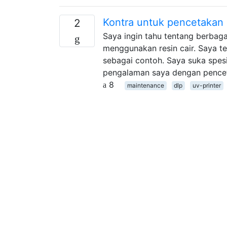
Kontra untuk pencetakan
2
Saya ingin tahu tentang berbaga
menggunakan resin cair. Saya t
sebagai contoh. Saya suka spesi
pengalaman saya dengan pencet
8
maintenance
dlp
uv-printer