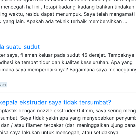
 mencegah hal ini , tetapi kadang-kadang bahkan tindakan
ring waktu, residu dapat menumpuk. Saya telah mengamati i
ak yang lain. Apakah ada teknik terbaik membersihkan …
a suatu sudut
ter saya, filamen keluar pada sudut 45 derajat. Tampaknya 
esi ke tempat tidur dan kualitas keseluruhan. Apa yang
aimana saya memperbaikinya? Bagaimana saya mencegahn
sion
epala ekstruder saya tidak tersumbat?
plastik dengan nozzle ekstruder 0.4mm, saya sering meng
rsumbat. Saya tidak yakin apa yang menyebabkan penyumb
dan / atau filamen terbakar (dari meninggalkan ujung pana
bisa saya lakukan untuk mencegah, atau setidaknya