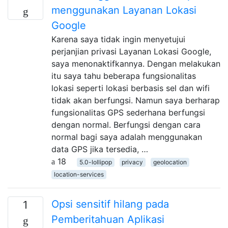
menggunakan Layanan Lokasi
Google
Karena saya tidak ingin menyetujui
perjanjian privasi Layanan Lokasi Google,
saya menonaktifkannya. Dengan melakukan
itu saya tahu beberapa fungsionalitas
lokasi seperti lokasi berbasis sel dan wifi
tidak akan berfungsi. Namun saya berharap
fungsionalitas GPS sederhana berfungsi
dengan normal. Berfungsi dengan cara
normal bagi saya adalah menggunakan
data GPS jika tersedia, …
18
5.0-lollipop
privacy
geolocation
location-services
Opsi sensitif hilang pada
1
Pemberitahuan Aplikasi