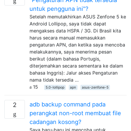
untuk pengguna ini"?
Setelah memutakhirkan ASUS Zenfone 5 ke
Android Lollipop, saya tidak dapat
mengakses data HSPA / 3G. Di Brasil kita
harus secara manual memasukkan
pengaturan APN, dan ketika saya mencoba
melakukannya, saya menerima pesan
berikut (dalam bahasa Portugis,
diterjemahkan secara sementara ke dalam
bahasa Inggris): Jalur akses Pengaturan
nama tidak tersedia …
15
5.0-lollipop
apn
asus-zenfone-5
adb backup command pada
2
perangkat non-root membuat file
cadangan kosong?
Saya baru-baru ini mencoba untuk