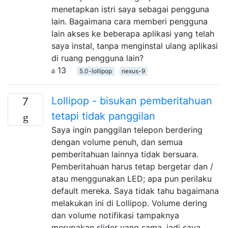
menetapkan istri saya sebagai pengguna
lain. Bagaimana cara memberi pengguna
lain akses ke beberapa aplikasi yang telah
saya instal, tanpa menginstal ulang aplikasi
di ruang pengguna lain?
13
5.0-lollipop
nexus-9
Lollipop - bisukan pemberitahuan
7
tetapi tidak panggilan
Saya ingin panggilan telepon berdering
dengan volume penuh, dan semua
pemberitahuan lainnya tidak bersuara.
Pemberitahuan harus tetap bergetar dan /
atau menggunakan LED; apa pun perilaku
default mereka. Saya tidak tahu bagaimana
melakukan ini di Lollipop. Volume dering
dan volume notifikasi tampaknya
merupakan slider yang sama, jadi saya