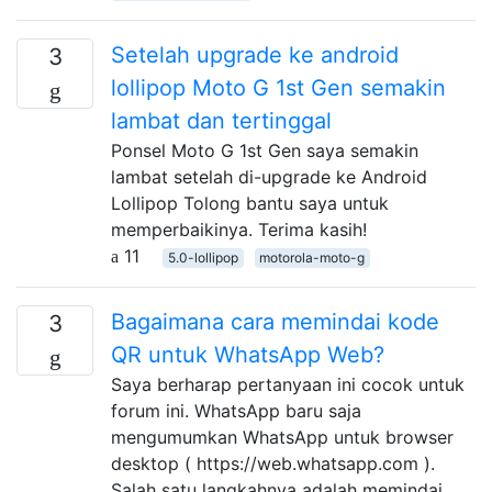
Setelah upgrade ke android
3
lollipop Moto G 1st Gen semakin
lambat dan tertinggal
Ponsel Moto G 1st Gen saya semakin
lambat setelah di-upgrade ke Android
Lollipop Tolong bantu saya untuk
memperbaikinya. Terima kasih!
11
5.0-lollipop
motorola-moto-g
Bagaimana cara memindai kode
3
QR untuk WhatsApp Web?
Saya berharap pertanyaan ini cocok untuk
forum ini. WhatsApp baru saja
mengumumkan WhatsApp untuk browser
desktop ( https://web.whatsapp.com ).
Salah satu langkahnya adalah memindai