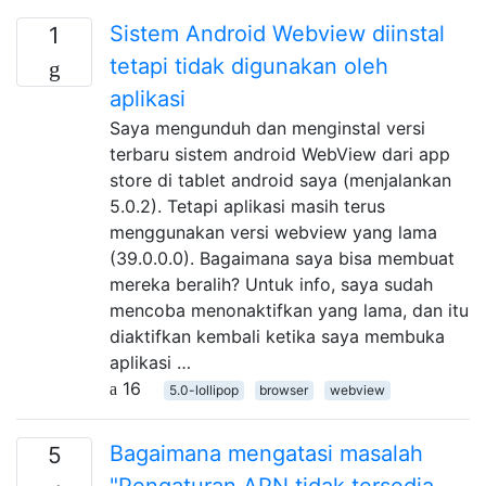
Sistem Android Webview diinstal
1
tetapi tidak digunakan oleh
aplikasi
Saya mengunduh dan menginstal versi
terbaru sistem android WebView dari app
store di tablet android saya (menjalankan
5.0.2). Tetapi aplikasi masih terus
menggunakan versi webview yang lama
(39.0.0.0). Bagaimana saya bisa membuat
mereka beralih? Untuk info, saya sudah
mencoba menonaktifkan yang lama, dan itu
diaktifkan kembali ketika saya membuka
aplikasi …
16
5.0-lollipop
browser
webview
Bagaimana mengatasi masalah
5
"Pengaturan APN tidak tersedia