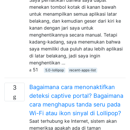
menekan tombol kotak di kanan bawah
untuk menampilkan semua aplikasi latar
belakang, dan kemudian geser dari kiri ke
kanan dengan jari saya untuk
menghentikannya secara manual. Tetapi
kadang-kadang, saya menemukan bahwa
saya memiliki dua puluh atau lebih aplikasi
di latar belakang, jadi saya ingin
menghentikan …
51
5.0-lollipop
recent-apps-list
Bagaimana cara menonaktifkan
3
deteksi captive portal? Bagaimana
cara menghapus tanda seru pada
Wi-Fi atau ikon sinyal di Lollipop?
Saat terhubung ke Internet, sistem akan
memeriksa apakah ada di taman