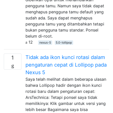
pengguna tamu. Namun saya tidak dapat
menghapus pengguna tamu default yang
sudah ada. Saya dapat menghapus
pengguna tamu yang ditambahkan tetapi
bukan pengguna tamu standar. Ponsel
belum di-root.
12
nexus-5
5.0-lollipop
Tidak ada ikon kunci rotasi dalam
1
pengaturan cepat di Lollipop pada
Nexus 5
Saya telah melihat dalam beberapa ulasan
bahwa Lollipop hadir dengan ikon kunci
rotasi baru dalam pengaturan cepat:
ArsTechnica: Tetapi ponsel saya tidak
memilikinya: Klik gambar untuk versi yang
lebih besar Bagaimana saya bisa