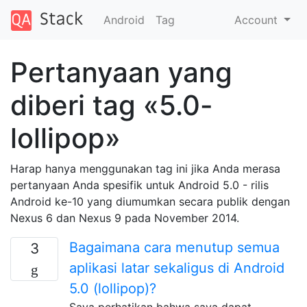
Android
Tag
Account
Pertanyaan yang
diberi tag «5.0-
lollipop»
Harap hanya menggunakan tag ini jika Anda merasa
pertanyaan Anda spesifik untuk Android 5.0 - rilis
Android ke-10 yang diumumkan secara publik dengan
Nexus 6 dan Nexus 9 pada November 2014.
Bagaimana cara menutup semua
3
aplikasi latar sekaligus di Android
5.0 (lollipop)?
Saya perhatikan bahwa saya dapat