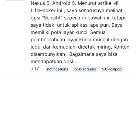
Nexus 5, Android 5. Menurut artikel di
LifeHacker ini , saya seharusnya melihat
opsi "Sensitif" seperti di bawah ini, tetapi
saya tidak, untuk aplikasi apa pun. Saya
memiliki pola layar kunci. Semua
pemberitahuan layar kunci muncul dengan
judul dan kemudian, dicetak miring, Konten
disembunyikan . Bagaimana saya bisa
mendapatkan opsi …
17
notifications
lock-screens
5.0-lollipop