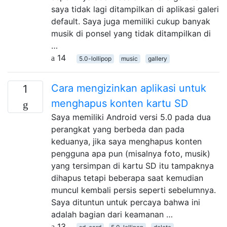
saya tidak lagi ditampilkan di aplikasi galeri
default. Saya juga memiliki cukup banyak
musik di ponsel yang tidak ditampilkan di
…
14
5.0-lollipop
music
gallery
Cara mengizinkan aplikasi untuk
1
menghapus konten kartu SD
Saya memiliki Android versi 5.0 pada dua
perangkat yang berbeda dan pada
keduanya, jika saya menghapus konten
pengguna apa pun (misalnya foto, musik)
yang tersimpan di kartu SD itu tampaknya
dihapus tetapi beberapa saat kemudian
muncul kembali persis seperti sebelumnya.
Saya dituntun untuk percaya bahwa ini
adalah bagian dari keamanan …
13