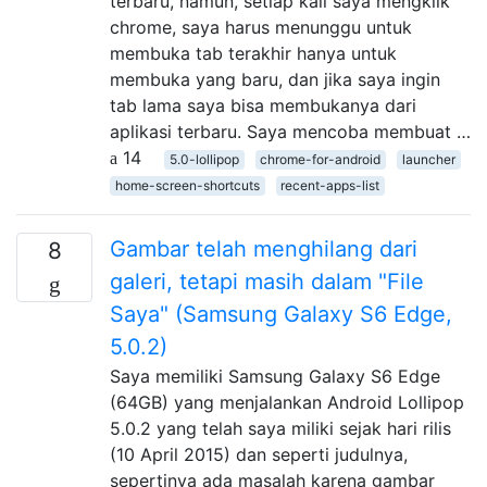
terbaru, namun, setiap kali saya mengklik
chrome, saya harus menunggu untuk
membuka tab terakhir hanya untuk
membuka yang baru, dan jika saya ingin
tab lama saya bisa membukanya dari
aplikasi terbaru. Saya mencoba membuat …
14
5.0-lollipop
chrome-for-android
launcher
home-screen-shortcuts
recent-apps-list
Gambar telah menghilang dari
8
galeri, tetapi masih dalam "File
Saya" (Samsung Galaxy S6 Edge,
5.0.2)
Saya memiliki Samsung Galaxy S6 Edge
(64GB) yang menjalankan Android Lollipop
5.0.2 yang telah saya miliki sejak hari rilis
(10 April 2015) dan seperti judulnya,
sepertinya ada masalah karena gambar