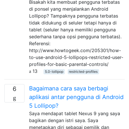
Bisakah kita membuat pengguna terbatas
di ponsel yang menjalankan Android
Lollipop? Tampaknya pengguna terbatas
tidak didukung di seluler tetapi hanya di
tablet (seluler hanya memiliki pengguna
sederhana tanpa opsi pengguna terbatas).
Referensi:
http://www.howtogeek.com/205301/how-
to-use-android-5-lollipops-restricted-user-
profiles-for-basic-parental-controls/
13
5.0-lollipop
restricted-profiles
Bagaimana cara saya berbagi
6
aplikasi antar pengguna di Android
5 Lollipop?
Saya mendapat tablet Nexus 9 yang saya
bagikan dengan istri saya. Saya
menetapkan diri sebagai pemilik dan