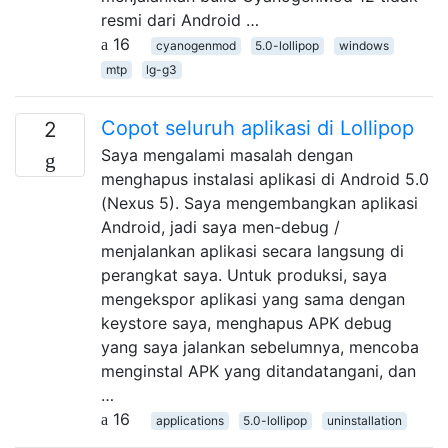
resmi dari Android …
16
cyanogenmod
5.0-lollipop
windows
mtp
lg-g3
Copot seluruh aplikasi di Lollipop
2
Saya mengalami masalah dengan
menghapus instalasi aplikasi di Android 5.0
(Nexus 5). Saya mengembangkan aplikasi
Android, jadi saya men-debug /
menjalankan aplikasi secara langsung di
perangkat saya. Untuk produksi, saya
mengekspor aplikasi yang sama dengan
keystore saya, menghapus APK debug
yang saya jalankan sebelumnya, mencoba
menginstal APK yang ditandatangani, dan
…
16
applications
5.0-lollipop
uninstallation