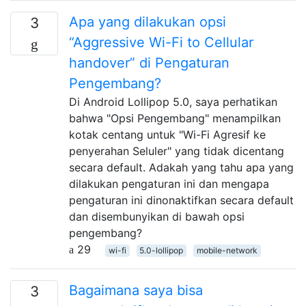
Apa yang dilakukan opsi
3
“Aggressive Wi-Fi to Cellular
handover” di Pengaturan
Pengembang?
Di Android Lollipop 5.0, saya perhatikan
bahwa "Opsi Pengembang" menampilkan
kotak centang untuk "Wi-Fi Agresif ke
penyerahan Seluler" yang tidak dicentang
secara default. Adakah yang tahu apa yang
dilakukan pengaturan ini dan mengapa
pengaturan ini dinonaktifkan secara default
dan disembunyikan di bawah opsi
pengembang?
29
wi-fi
5.0-lollipop
mobile-network
Bagaimana saya bisa
3