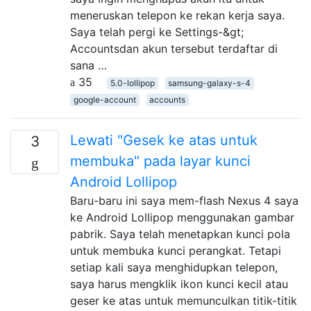
meneruskan telepon ke rekan kerja saya.
Saya telah pergi ke Settings-&gt;
Accountsdan akun tersebut terdaftar di
sana …
35
5.0-lollipop
samsung-galaxy-s-4
google-account
accounts
Lewati "Gesek ke atas untuk
3
membuka" pada layar kunci
Android Lollipop
Baru-baru ini saya mem-flash Nexus 4 saya
ke Android Lollipop menggunakan gambar
pabrik. Saya telah menetapkan kunci pola
untuk membuka kunci perangkat. Tetapi
setiap kali saya menghidupkan telepon,
saya harus mengklik ikon kunci kecil atau
geser ke atas untuk memunculkan titik-titik