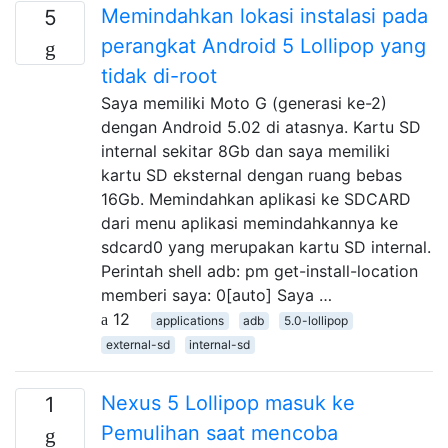
Memindahkan lokasi instalasi pada
5
perangkat Android 5 Lollipop yang
tidak di-root
Saya memiliki Moto G (generasi ke-2)
dengan Android 5.02 di atasnya. Kartu SD
internal sekitar 8Gb dan saya memiliki
kartu SD eksternal dengan ruang bebas
16Gb. Memindahkan aplikasi ke SDCARD
dari menu aplikasi memindahkannya ke
sdcard0 yang merupakan kartu SD internal.
Perintah shell adb: pm get-install-location
memberi saya: 0[auto] Saya …
12
applications
adb
5.0-lollipop
external-sd
internal-sd
Nexus 5 Lollipop masuk ke
1
Pemulihan saat mencoba