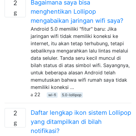
Bagaimana saya bisa
2
menghentikan Lollipop
mengabaikan jaringan wifi saya?
Android 5.0 memiliki "fitur" baru: Jika
jaringan wifi tidak memiliki koneksi ke
internet, itu akan tetap terhubung, tetapi
sebaliknya mengarahkan lalu lintas melalui
data seluler. Tanda seru kecil muncul di
bilah status di atas simbol wifi. Sayangnya,
untuk beberapa alasan Android telah
memutuskan bahwa wifi rumah saya tidak
memiliki koneksi …
22
wi-fi
5.0-lollipop
Daftar lengkap ikon sistem Lollipop
2
yang ditampilkan di bilah
notifikasi?