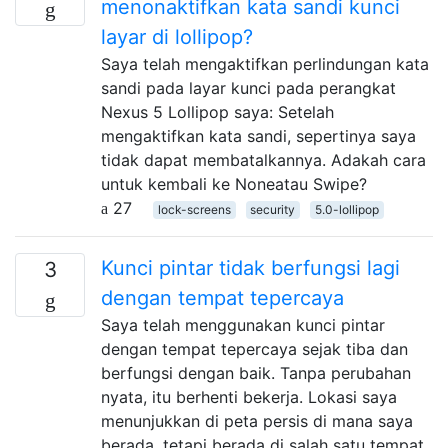
menonaktifkan kata sandi kunci
layar di lollipop?
Saya telah mengaktifkan perlindungan kata
sandi pada layar kunci pada perangkat
Nexus 5 Lollipop saya: Setelah
mengaktifkan kata sandi, sepertinya saya
tidak dapat membatalkannya. Adakah cara
untuk kembali ke Noneatau Swipe?
27
lock-screens
security
5.0-lollipop
Kunci pintar tidak berfungsi lagi
3
dengan tempat tepercaya
Saya telah menggunakan kunci pintar
dengan tempat tepercaya sejak tiba dan
berfungsi dengan baik. Tanpa perubahan
nyata, itu berhenti bekerja. Lokasi saya
menunjukkan di peta persis di mana saya
berada, tetapi berada di salah satu tempat