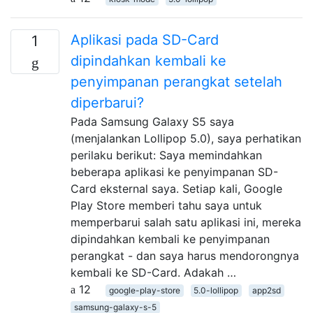
Aplikasi pada SD-Card
1
dipindahkan kembali ke
penyimpanan perangkat setelah
diperbarui?
Pada Samsung Galaxy S5 saya
(menjalankan Lollipop 5.0), saya perhatikan
perilaku berikut: Saya memindahkan
beberapa aplikasi ke penyimpanan SD-
Card eksternal saya. Setiap kali, Google
Play Store memberi tahu saya untuk
memperbarui salah satu aplikasi ini, mereka
dipindahkan kembali ke penyimpanan
perangkat - dan saya harus mendorongnya
kembali ke SD-Card. Adakah …
12
google-play-store
5.0-lollipop
app2sd
samsung-galaxy-s-5