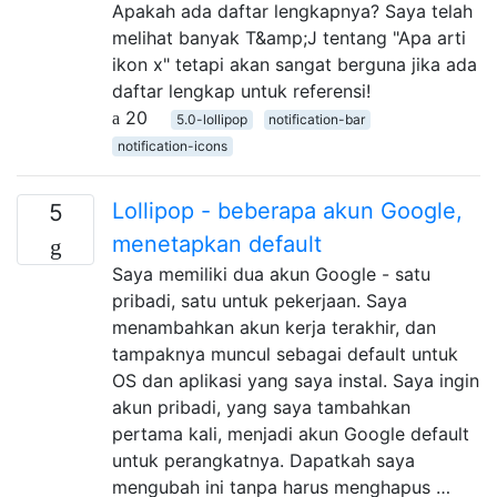
Apakah ada daftar lengkapnya? Saya telah
melihat banyak T&amp;J tentang "Apa arti
ikon x" tetapi akan sangat berguna jika ada
daftar lengkap untuk referensi!
20
5.0-lollipop
notification-bar
notification-icons
Lollipop - beberapa akun Google,
5
menetapkan default
Saya memiliki dua akun Google - satu
pribadi, satu untuk pekerjaan. Saya
menambahkan akun kerja terakhir, dan
tampaknya muncul sebagai default untuk
OS dan aplikasi yang saya instal. Saya ingin
akun pribadi, yang saya tambahkan
pertama kali, menjadi akun Google default
untuk perangkatnya. Dapatkah saya
mengubah ini tanpa harus menghapus …