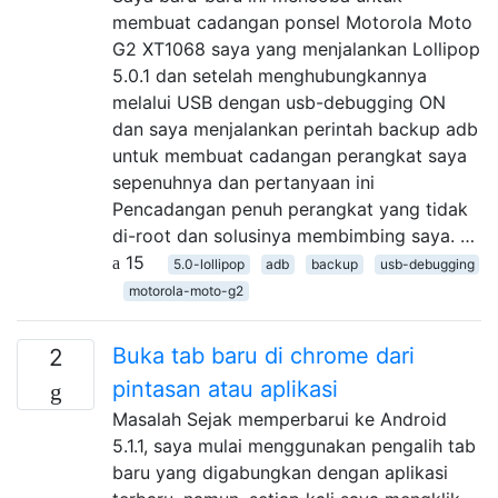
membuat cadangan ponsel Motorola Moto
G2 XT1068 saya yang menjalankan Lollipop
5.0.1 dan setelah menghubungkannya
melalui USB dengan usb-debugging ON
dan saya menjalankan perintah backup adb
untuk membuat cadangan perangkat saya
sepenuhnya dan pertanyaan ini
Pencadangan penuh perangkat yang tidak
di-root dan solusinya membimbing saya. …
15
5.0-lollipop
adb
backup
usb-debugging
motorola-moto-g2
Buka tab baru di chrome dari
2
pintasan atau aplikasi
Masalah Sejak memperbarui ke Android
5.1.1, saya mulai menggunakan pengalih tab
baru yang digabungkan dengan aplikasi