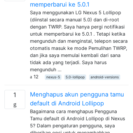
memperbarui ke 5.0.1
Saya menggunakan LG Nexus 5 Lollipop
(diinstal secara manual 5.0) dan di-root
dengan TWRP. Saya hanya pergi notifikasi
untuk memperbarui ke 5.0.1 . Tetapi ketika
mengunduh dan menginstal, telepon secara
otomatis masuk ke mode Pemulihan TWRP,
dan jika saya memulai kembali dari sana
tidak ada yang terjadi. Saya harus
mengunduh …
12
nexus-5
5.0-lollipop
android-versions
Menghapus akun pengguna tamu
1
default di Android Lollipop
Bagaimana cara menghapus Pengguna
Tamu default di Android Lollipop di Nexus
5? Dalam pengaturan pengguna, saya
diberikan opsi untuk menambahkan