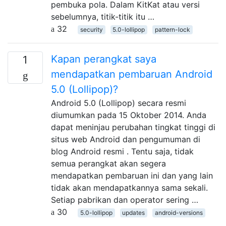
pembuka pola. Dalam KitKat atau versi
sebelumnya, titik-titik itu …
32
security
5.0-lollipop
pattern-lock
Kapan perangkat saya
1
mendapatkan pembaruan Android
5.0 (Lollipop)?
Android 5.0 (Lollipop) secara resmi
diumumkan pada 15 Oktober 2014. Anda
dapat meninjau perubahan tingkat tinggi di
situs web Android dan pengumuman di
blog Android resmi . Tentu saja, tidak
semua perangkat akan segera
mendapatkan pembaruan ini dan yang lain
tidak akan mendapatkannya sama sekali.
Setiap pabrikan dan operator sering …
30
5.0-lollipop
updates
android-versions