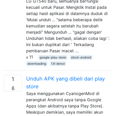
LG GT540 baru, semuanya berfungsi
kecuali untuk Pasar. Mengklik Instal pada
setiap hasil aplikasi di dalamnya duduk di
'Mulai unduh ... "selama beberapa detik
kemudian segera setelah itu berubah
menjadi" Mengunduh ... "gagal dengan'
Unduhan tidak berhasil, silakan coba lagi '.
Ini bukan duplikat dari ' Terkadang
pembaruan Pasar macet …
11
google-play-store
stock-android
downloading
1.6-donut
Unduh APK yang dibeli dari play
1
store
Saya menggunakan CyanogenMod di
perangkat Android saya tanpa Google
Apps (dan akibatnya tanpa Play Store).
Meskipun demikian, saya memiliki akun