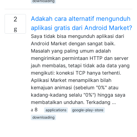
downloading
Adakah cara alternatif mengunduh
2
aplikasi gratis dari Android Market?
Saya tidak bisa mengunduh aplikasi dari
Android Market dengan sangat baik.
Masalah yang paling umum adalah
mengirimkan permintaan HTTP dan server
jauh membalas, tetapi tidak ada data yang
mengikuti: koneksi TCP hanya terhenti.
Aplikasi Market menampilkan bilah
kemajuan animasi (sebelum "0%" atau
kadang-kadang selalu "0%") hingga saya
membatalkan unduhan. Terkadang …
8
applications
google-play-store
downloading