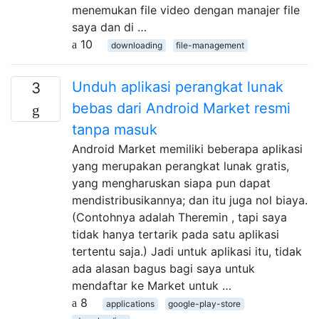
menemukan file video dengan manajer file
saya dan di …
10
downloading
file-management
Unduh aplikasi perangkat lunak
3
bebas dari Android Market resmi
tanpa masuk
Android Market memiliki beberapa aplikasi
yang merupakan perangkat lunak gratis,
yang mengharuskan siapa pun dapat
mendistribusikannya; dan itu juga nol biaya.
(Contohnya adalah Theremin , tapi saya
tidak hanya tertarik pada satu aplikasi
tertentu saja.) Jadi untuk aplikasi itu, tidak
ada alasan bagus bagi saya untuk
mendaftar ke Market untuk …
8
applications
google-play-store