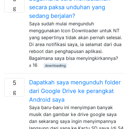
secara paksa unduhan yang
sedang berjalan?
Saya sudah mulai mengunduh
menggunakan Icon Downloader untuk NT
yang sepertinya tidak akan pernah selesai.
Di area notifikasi saya, ia selamat dari dua
reboot dan penghapusan aplikasi.
Bagaimana saya bisa menyingkirkannya?
16
downloading
Dapatkah saya mengunduh folder
5
dari Google Drive ke perangkat
Android saya
Saya baru-baru ini menyimpan banyak
musik dan gambar ke drive google saya
dan sekarang saya ingin menyimpannya
langsung dari sana ke Kartu SD saya (di S4