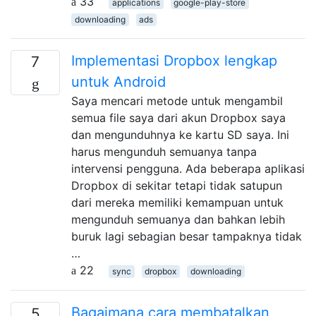
33
applications
google-play-store
downloading
ads
Implementasi Dropbox lengkap
7
untuk Android
Saya mencari metode untuk mengambil
semua file saya dari akun Dropbox saya
dan mengunduhnya ke kartu SD saya. Ini
harus mengunduh semuanya tanpa
intervensi pengguna. Ada beberapa aplikasi
Dropbox di sekitar tetapi tidak satupun
dari mereka memiliki kemampuan untuk
mengunduh semuanya dan bahkan lebih
buruk lagi sebagian besar tampaknya tidak
…
22
sync
dropbox
downloading
Bagaimana cara membatalkan
5