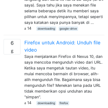
saya). Saya tahu jika saya menekan file
selama beberapa detik itu memberi saya
pilihan untuk menyimpannya, tetapi seperti
saya katakan saya punya banyak di …
14
downloading
google-drive
Firefox untuk Android: Unduh file
6
video
Saya menjalankan Firefox di Nexus 10, dan
saya mencoba mengunduh video dari URL.
Ketika saya mengetuk tautan video, itu
mulai mencoba bermain di browser, alih-
alih mengunduh file. Bagaimana saya bisa
mengunduh file? Menekan lama pada URL
tidak memberikan opsi unduhan atau
"simpan".
14
downloading
firefox